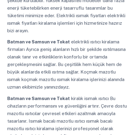
şekilde kurulabilir. Yüksek kapasiteli modeller daha fazla
enerji tüketebilirken enerji tasarruflu tasarımlar bu
tüketimi minimize eder. Elektrikli ısımak fiyatları elektrikli
ısımak fiyatları kiralama işlemleri için hizmetinize hazırız
bizi arayın.
Batman ve Samsun ve Tokat
elektrikli ısıtıcı kiralama
firmaları Ayrıca geniş alanların hızlı bir şekilde ısıtılmasına
olanak tanır ve etkinliklerin konforlu bir ortamda
gerçekleşmesini sağlar. Bu çeşitlilik hem küçük hem de
büyük alanlarda etkili ısıtma sağlar. Koçmak mazotlu
ısımak koçmak mazotlu ısımak kiralama işlerinizi alanında
uzman ekibimizle yanınızdayız.
Batman ve Samsun ve Tokat
kiralık isımak ısıtıcı Bu
cihazların performansını ve güvenliğini artırır. Çevre dostu
mazotlu ısıtıcılar çevresel etkileri azaltmak amacıyla
tasarlanır. Isımak bacalı mazotlu ısıtıcı ısımak bacalı
mazotlu ısıtıcı kiralama işlerinizi profesyonel olarak