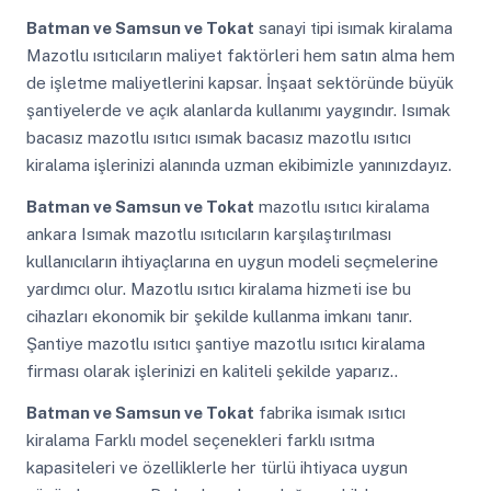
Batman ve Samsun ve Tokat
sanayi tipi isımak kiralama
Mazotlu ısıtıcıların maliyet faktörleri hem satın alma hem
de işletme maliyetlerini kapsar. İnşaat sektöründe büyük
şantiyelerde ve açık alanlarda kullanımı yaygındır. Isımak
bacasız mazotlu ısıtıcı ısımak bacasız mazotlu ısıtıcı
kiralama işlerinizi alanında uzman ekibimizle yanınızdayız.
Batman ve Samsun ve Tokat
mazotlu ısıtıcı kiralama
ankara Isımak mazotlu ısıtıcıların karşılaştırılması
kullanıcıların ihtiyaçlarına en uygun modeli seçmelerine
yardımcı olur. Mazotlu ısıtıcı kiralama hizmeti ise bu
cihazları ekonomik bir şekilde kullanma imkanı tanır.
Şantiye mazotlu ısıtıcı şantiye mazotlu ısıtıcı kiralama
firması olarak işlerinizi en kaliteli şekilde yaparız..
Batman ve Samsun ve Tokat
fabrika isımak ısıtıcı
kiralama Farklı model seçenekleri farklı ısıtma
kapasiteleri ve özelliklerle her türlü ihtiyaca uygun