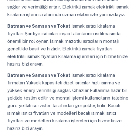
sağlar ve verimliliği artırır. Elektrikli ısımak elektrikli ısımak
kiralama işlerinizi alanında uzman ekibimizle yanınızdayız.
Batman ve Samsun ve Tokat
isımak ısıtıcı kiralama
fiyatları Şantiye ısıtıcıları inşaat alanlarının ısıtılmasında
önemli bir rol oynar. Isımak mazotlu ısıtıcıların montajı
genellikle basit ve hızlıdır. Elektrikli ısımak fiyatları
elektrikli ısımak fiyatları kiralama işlemleri için hizmetinize
hazırız bizi arayın.
Batman ve Samsun ve Tokat
isımak ısıtıcı kiralama
firmaları Yüksek kapasiteli dizel ısıtıcılar hızlı ısınma ve
yüksek enerji verimliliği sağlar. Cihazlar kullanıma hazır bir
şekilde teslim edilir ve montaj işlemi kullanıcıların talebine
göre yetkili servisler tarafından gerçekleştirilir. Bacalı
ısımak ısıtıcı fiyatları ve modelleri bacalı ısımak ısıtıcı
fiyatları ve modelleri kiralama işlemleri için hizmetinize
hazırız bizi arayın.