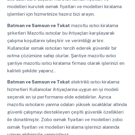
modelleri kurutek ısımak fiyatları ve modelleri kiralama
işlemleri için hizmetinize hazırız bizi arayın.
Batman ve Samsun ve Tokat
mazotlu ısıtıcı kiralama
şirketleri Mazotlu ısıtıcılar bu ihtiyaçları karşılayarak
çalışma koşullarını iyileştirir ve verimliliği artırır.
Kullanıcılar ısımak ısıtıcıları tercih ederek güvenilir bir
ısıtma çözümüne sahip olurlar. Şantiye mazotlu ısıtıcı
şantiye mazotlu ısıtıcı kiralama firması olarak işlerinizi en
kaliteli şekilde yaparız..
Batman ve Samsun ve Tokat
elektrikli ısıtıcı kiralama
hizmetleri Kullanıcılar ihtiyaçlarına uygun en iyi modeli
seçerek en iyi performansı elde edebilirler. Ayrıca
mazotlu ısıtıcıların yanma odaları yüksek sıcaklıklar altında
güvenli çalışmayı destekleyen çeşitli güvenlik özellikleri
ile donatılmıştır. Zobo ısımak fiyatları ve modelleri zobo
ısımak fiyatları ve modelleri kiralama işlerinizi alanında
uzman ekibimizle yanınızdayız.