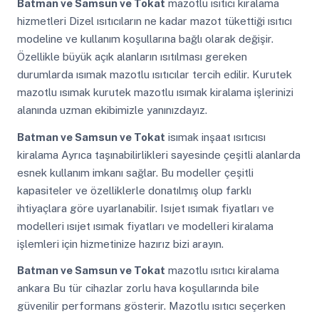
Batman ve Samsun ve Tokat
mazotlu ısıtıcı kiralama
hizmetleri Dizel ısıtıcıların ne kadar mazot tükettiği ısıtıcı
modeline ve kullanım koşullarına bağlı olarak değişir.
Özellikle büyük açık alanların ısıtılması gereken
durumlarda ısımak mazotlu ısıtıcılar tercih edilir. Kurutek
mazotlu ısımak kurutek mazotlu ısımak kiralama işlerinizi
alanında uzman ekibimizle yanınızdayız.
Batman ve Samsun ve Tokat
isımak inşaat ısıtıcısı
kiralama Ayrıca taşınabilirlikleri sayesinde çeşitli alanlarda
esnek kullanım imkanı sağlar. Bu modeller çeşitli
kapasiteler ve özelliklerle donatılmış olup farklı
ihtiyaçlara göre uyarlanabilir. Isıjet ısımak fiyatları ve
modelleri ısıjet ısımak fiyatları ve modelleri kiralama
işlemleri için hizmetinize hazırız bizi arayın.
Batman ve Samsun ve Tokat
mazotlu ısıtıcı kiralama
ankara Bu tür cihazlar zorlu hava koşullarında bile
güvenilir performans gösterir. Mazotlu ısıtıcı seçerken