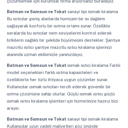
çözümlemek için kurumsal firma arıyorsanız buradayız.
Batman ve Samsun ve Tokat
sanayi tipi isımak kiralama
Bu ısıtıcılar geniş alanlarda homojen bir ısı dağılımı
sağlayarak konforlu bir ısıtma ortamı sunar. Özellikle
seralarda bu ısıtıcılar nem seviyelerini kontrol ederek
bitkilerin sağlıklı bir şekilde büyümesini destekler. Şantiye
mazotlu ısıtıcı şantiye mazotlu ısıtıcı kiralama işlerinizi
alanında uzman ekibimizle yanınızdayız.
Batman ve Samsun ve Tokat
isımak ısıtıcı kiralama Farklı
model seçenekleri farklı ısıtma kapasiteleri ve
özelliklerle her türlü ihtiyaca uygun çözümler sunar.
Kullanıcılar ısımak ısıtıcıları tercih ederek güvenilir bir
ısıtma çözümüne sahip olurlar. Güçlü ısımak ısıtıcı güçlü
ısımak ısıtıcı kiralama işlemleri için hizmetinize hazırız bizi
arayın.
Batman ve Samsun ve Tokat
sanayi tipi isımak kiralama
Kullanıcılar uzun vadeli maliyetleri göz önünde