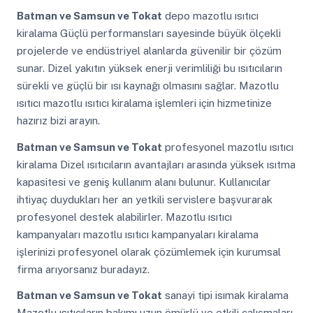
Batman ve Samsun ve Tokat
depo mazotlu ısıtıcı
kiralama Güçlü performansları sayesinde büyük ölçekli
projelerde ve endüstriyel alanlarda güvenilir bir çözüm
sunar. Dizel yakıtın yüksek enerji verimliliği bu ısıtıcıların
sürekli ve güçlü bir ısı kaynağı olmasını sağlar. Mazotlu
ısıtıcı mazotlu ısıtıcı kiralama işlemleri için hizmetinize
hazırız bizi arayın.
Batman ve Samsun ve Tokat
profesyonel mazotlu ısıtıcı
kiralama Dizel ısıtıcıların avantajları arasında yüksek ısıtma
kapasitesi ve geniş kullanım alanı bulunur. Kullanıcılar
ihtiyaç duydukları her an yetkili servislere başvurarak
profesyonel destek alabilirler. Mazotlu ısıtıcı
kampanyaları mazotlu ısıtıcı kampanyaları kiralama
işlerinizi profesyonel olarak çözümlemek için kurumsal
firma arıyorsanız buradayız.
Batman ve Samsun ve Tokat
sanayi tipi isımak kiralama
Mazotlu ısıtıcıların bakımı uzun ömürlü ve etkili çalışmaları