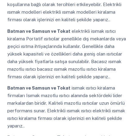
koşullarına bağlı olarak tercihleri etkileyebilir. Elektrikli
ısımak modelleri elektrikli ısımak modelleri kiralama
firması olarak işlerinizi en kaliteli şekilde yaparız..
Batman ve Samsun ve Tokat
elektrikli isımak ısıtıcı
kiralama Portatif ısıtıcılar genellikle dış mekanlarda veya
geçici ısıtma ihtiyaçlarında kullanılır. Genellikle daha
yüksek kapasiteli ve özellikleri daha geniş olan ısıtıcılar
daha yüksek fiyatlarla satışa sunulabilir. Bacasız ısımak
mazotlu ısıtıcı bacasız ısımak mazotlu ısıtıcı kiralama
firması olarak işlerinizi en kaliteli şekilde yaparız..
Batman ve Samsun ve Tokat
isımak ısıtıcı kiralama
firmaları Isımak mazotlu ısıtıcı alanında sektördeki lider
markalardan biridir. Kaliteli mazotlu ısıtıcılar uzun ömürlü
performans sunar. Elektrikli ısımak ısıtıcı elektrikli ısımak
ısıtıcı kiralama firması olarak işlerinizi en kaliteli şekilde
yaparız..