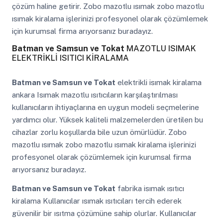
çözüm haline getirir. Zobo mazotlu ısımak zobo mazotlu
ısımak kiralama işlerinizi profesyonel olarak çözümlemek
için kurumsal firma arıyorsanız buradayız.
Batman ve Samsun ve Tokat
MAZOTLU ISIMAK
ELEKTRİKLİ ISITICI KİRALAMA
Batman ve Samsun ve Tokat
elektrikli isımak kiralama
ankara Isımak mazotlu ısıtıcıların karşılaştırılması
kullanıcıların ihtiyaçlarına en uygun modeli seçmelerine
yardımcı olur. Yüksek kaliteli malzemelerden üretilen bu
cihazlar zorlu koşullarda bile uzun ömürlüdür. Zobo
mazotlu ısımak zobo mazotlu ısımak kiralama işlerinizi
profesyonel olarak çözümlemek için kurumsal firma
arıyorsanız buradayız.
Batman ve Samsun ve Tokat
fabrika isımak ısıtıcı
kiralama Kullanıcılar ısımak ısıtıcıları tercih ederek
güvenilir bir ısıtma çözümüne sahip olurlar. Kullanıcılar