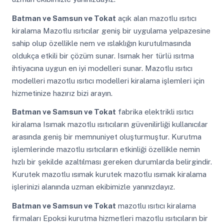
Batman ve Samsun ve Tokat
açık alan mazotlu ısıtıcı
kiralama Mazotlu ısıtıcılar geniş bir uygulama yelpazesine
sahip olup özellikle nem ve ıslaklığın kurutulmasında
oldukça etkili bir çözüm sunar. Isımak her türlü ısıtma
ihtiyacına uygun en iyi modelleri sunar. Mazotlu ısıtıcı
modelleri mazotlu ısıtıcı modelleri kiralama işlemleri için
hizmetinize hazırız bizi arayın.
Batman ve Samsun ve Tokat
fabrika elektrikli ısıtıcı
kiralama Isımak mazotlu ısıtıcıların güvenilirliği kullanıcılar
arasında geniş bir memnuniyet oluşturmuştur. Kurutma
işlemlerinde mazotlu ısıtıcıların etkinliği özellikle nemin
hızlı bir şekilde azaltılması gereken durumlarda belirgindir.
Kurutek mazotlu ısımak kurutek mazotlu ısımak kiralama
işlerinizi alanında uzman ekibimizle yanınızdayız.
Batman ve Samsun ve Tokat
mazotlu ısıtıcı kiralama
firmaları Epoksi kurutma hizmetleri mazotlu ısıtıcıların bir