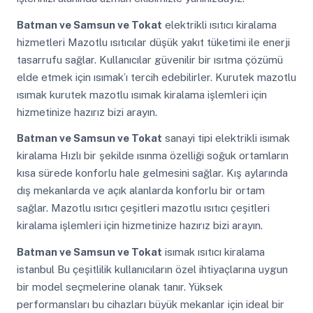
Batman ve Samsun ve Tokat
elektrikli ısıtıcı kiralama
hizmetleri Mazotlu ısıtıcılar düşük yakıt tüketimi ile enerji
tasarrufu sağlar. Kullanıcılar güvenilir bir ısıtma çözümü
elde etmek için ısımak’ı tercih edebilirler. Kurutek mazotlu
ısımak kurutek mazotlu ısımak kiralama işlemleri için
hizmetinize hazırız bizi arayın.
Batman ve Samsun ve Tokat
sanayi tipi elektrikli isımak
kiralama Hızlı bir şekilde ısınma özelliği soğuk ortamların
kısa sürede konforlu hale gelmesini sağlar. Kış aylarında
dış mekanlarda ve açık alanlarda konforlu bir ortam
sağlar. Mazotlu ısıtıcı çeşitleri mazotlu ısıtıcı çeşitleri
kiralama işlemleri için hizmetinize hazırız bizi arayın.
Batman ve Samsun ve Tokat
isımak ısıtıcı kiralama
istanbul Bu çeşitlilik kullanıcıların özel ihtiyaçlarına uygun
bir model seçmelerine olanak tanır. Yüksek
performansları bu cihazları büyük mekanlar için ideal bir