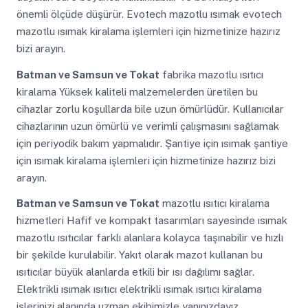
önemli ölçüde düşürür. Evotech mazotlu ısımak evotech
mazotlu ısımak kiralama işlemleri için hizmetinize hazırız
bizi arayın.
Batman ve Samsun ve Tokat
fabrika mazotlu ısıtıcı
kiralama Yüksek kaliteli malzemelerden üretilen bu
cihazlar zorlu koşullarda bile uzun ömürlüdür. Kullanıcılar
cihazlarının uzun ömürlü ve verimli çalışmasını sağlamak
için periyodik bakım yapmalıdır. Şantiye için ısımak şantiye
için ısımak kiralama işlemleri için hizmetinize hazırız bizi
arayın.
Batman ve Samsun ve Tokat
mazotlu ısıtıcı kiralama
hizmetleri Hafif ve kompakt tasarımları sayesinde ısımak
mazotlu ısıtıcılar farklı alanlara kolayca taşınabilir ve hızlı
bir şekilde kurulabilir. Yakıt olarak mazot kullanan bu
ısıtıcılar büyük alanlarda etkili bir ısı dağılımı sağlar.
Elektrikli ısımak ısıtıcı elektrikli ısımak ısıtıcı kiralama
işlerinizi alanında uzman ekibimizle yanınızdayız.