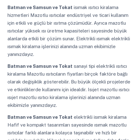
Batman ve Samsun ve Tokat
isımak ısıtıcı kiralama
hizmetleri Mazotlu ısıtıcılar endüstriyel ve ticari kullanım
için etkili ve güçlü bir ısıtma çözümüdür. Ayrıca mazotlu
ısıtıcılar yüksek ısı üretme kapasiteleri sayesinde büyük
alanlarda etkili bir çözüm sunar. Elektrikli ısımak elektrikli
ısımak kiralama işlerinizi alanında uzman ekibimizle
yanınızdayız.
Batman ve Samsun ve Tokat
sanayi tipi elektrikli ısıtıcı
kiralama Mazotlu ısıtıcıların fiyatları birçok faktöre bağlı
olarak değişiklik gösterebilir. Bu büyük ölçekli projelerde
ve etkinliklerde kullanımı için idealdir. Isıjet mazotlu ısıtıcı
ısıjet mazotlu ısıtıcı kiralama işlerinizi alanında uzman
ekibimizle yanınızdayız.
Batman ve Samsun ve Tokat
elektrikli isımak kiralama
Hafif ve kompakt tasarımları sayesinde ısımak mazotlu
ısıtıcılar farklı alanlara kolayca taşınabilir ve hızlı bir