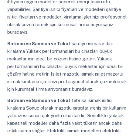
ihtiyaca uygun modeller seçerek enerji tasarrufu
yapabilirler. Şantiye ısıtıcı fiyatları ve modelleri şantiye
ısıtıcı fiyatları ve modelleri kiralama işlerinizi profesyonel
olarak çözümlemek için kurumsal firma arıyorsanız
buradayız.
Batman ve Samsun ve Tokat
şantiye isımak ısıtıcı
kiralama Yüksek performansları bu cihazları büyük
mekanlar için ideal bir çözüm haline getirir. Yüksek
performansları bu cihazları büyük mekanlar için ideal bir
çözüm haline getirir. Isıjet mazotlu ısımak ısıjet mazotlu
ısımak kiralama işlerinizi profesyonel olarak çözümlemek
için kurumsal firma arıyorsanız buradayız.
Batman ve Samsun ve Tokat
fabrika isımak ısıtıcı
kiralama Sonuç olarak mazotlu ısıtıcılar geniş bir kullanım
yelpazesi sunan çok yönlü cihazlardır. Genellikle yüksek
kapasiteli modeller daha fazla yakıt tüketir ancak daha
etkili ısıtma sağlar. Elektrikli ısımak modelleri elektrikli