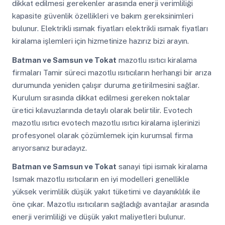
dikkat edilmesi gerekenler arasında enerji verimliliği
kapasite güvenlik özellikleri ve bakım gereksinimleri
bulunur. Elektrikli ısımak fiyatları elektrikli ısımak fiyatları
kiralama işlemleri için hizmetinize hazırız bizi arayın.
Batman ve Samsun ve Tokat
mazotlu ısıtıcı kiralama
firmaları Tamir süreci mazotlu ısıtıcıların herhangi bir arıza
durumunda yeniden çalışır duruma getirilmesini sağlar.
Kurulum sırasında dikkat edilmesi gereken noktalar
üretici kılavuzlarında detaylı olarak belirtilir. Evotech
mazotlu ısıtıcı evotech mazotlu ısıtıcı kiralama işlerinizi
profesyonel olarak çözümlemek için kurumsal firma
arıyorsanız buradayız.
Batman ve Samsun ve Tokat
sanayi tipi isımak kiralama
Isımak mazotlu ısıtıcıların en iyi modelleri genellikle
yüksek verimlilik düşük yakıt tüketimi ve dayanıklılık ile
öne çıkar. Mazotlu ısıtıcıların sağladığı avantajlar arasında
enerji verimliliği ve düşük yakıt maliyetleri bulunur.