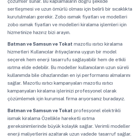
çözümler sunar. Bu kaplamaların doğru şekilde
sertleşmesi ve uzun ömürlü olması için belirli bir sıcaklıkta
kurutulmaları gerekir. Zobo ısımak fiyatları ve modelleri
zobo ısımak fiyatları ve modelleri kiralama işlemleri için
hizmetinize hazırız bizi arayın.
Batman ve Samsun ve Tokat
mazotlu ısıtıcı kiralama
hizmetleri Kullanıcılar ihtiyaçlarına uygun bir model
seçerek hem enerji tasarrufu sağlayabilir hem de etkili
ısıtma elde edebilir. Bu modeller kullanıcıların uzun süreli
kullanımda bile cihazlarından en iyi performansı almalarını
sağlar. Mazotlu ısıtıcı kampanyaları mazotlu ısıtıcı
kampanyaları kiralama işlerinizi profesyonel olarak
çözümlemek için kurumsal firma arıyorsanız buradayız.
Batman ve Samsun ve Tokat
profesyonel elektrikli
isımak kiralama Özellikle hareketli ısıtma
gereksinimlerinde büyük kolaylık sağlar. Verimli modeller
enerji maliyetlerini azaltarak uzun vadede tasarruf sağlar.