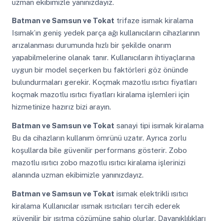
uzman ekibimizle yanınızdayız.
Batman ve Samsun ve Tokat
trifaze isımak kiralama
Isımak’ın geniş yedek parça ağı kullanıcıların cihazlarının
arızalanması durumunda hızlı bir şekilde onarım
yapabilmelerine olanak tanır. Kullanıcıların ihtiyaçlarına
uygun bir model seçerken bu faktörleri göz önünde
bulundurmaları gerekir. Koçmak mazotlu ısıtıcı fiyatları
koçmak mazotlu ısıtıcı fiyatları kiralama işlemleri için
hizmetinize hazırız bizi arayın.
Batman ve Samsun ve Tokat
sanayi tipi isımak kiralama
Bu da cihazların kullanım ömrünü uzatır. Ayrıca zorlu
koşullarda bile güvenilir performans gösterir. Zobo
mazotlu ısıtıcı zobo mazotlu ısıtıcı kiralama işlerinizi
alanında uzman ekibimizle yanınızdayız.
Batman ve Samsun ve Tokat
isımak elektrikli ısıtıcı
kiralama Kullanıcılar ısımak ısıtıcıları tercih ederek
güvenilir bir ısıtma çözümüne sahip olurlar. Dayanıklılıkları