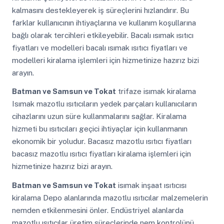
kalmasını destekleyerek iş süreçlerini hızlandırır. Bu
farklar kullanıcının ihtiyaçlarına ve kullanım koşullarına
bağlı olarak tercihleri etkileyebilir. Bacalı ısımak ısıtıcı
fiyatları ve modelleri bacalı ısımak ısıtıcı fiyatları ve
modelleri kiralama işlemleri için hizmetinize hazırız bizi
arayın.
Batman ve Samsun ve Tokat
trifaze isımak kiralama
Isımak mazotlu ısıtıcıların yedek parçaları kullanıcıların
cihazlarını uzun süre kullanmalarını sağlar. Kiralama
hizmeti bu ısıtıcıları geçici ihtiyaçlar için kullanmanın
ekonomik bir yoludur. Bacasız mazotlu ısıtıcı fiyatları
bacasız mazotlu ısıtıcı fiyatları kiralama işlemleri için
hizmetinize hazırız bizi arayın.
Batman ve Samsun ve Tokat
isımak inşaat ısıtıcısı
kiralama Depo alanlarında mazotlu ısıtıcılar malzemelerin
nemden etkilenmesini önler. Endüstriyel alanlarda
mazotlu ısıtıcılar üretim süreçlerinde nem kontrolünü