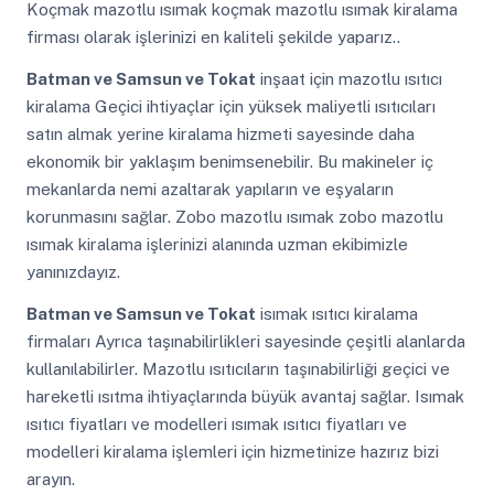
Koçmak mazotlu ısımak koçmak mazotlu ısımak kiralama
firması olarak işlerinizi en kaliteli şekilde yaparız..
Batman ve Samsun ve Tokat
inşaat için mazotlu ısıtıcı
kiralama Geçici ihtiyaçlar için yüksek maliyetli ısıtıcıları
satın almak yerine kiralama hizmeti sayesinde daha
ekonomik bir yaklaşım benimsenebilir. Bu makineler iç
mekanlarda nemi azaltarak yapıların ve eşyaların
korunmasını sağlar. Zobo mazotlu ısımak zobo mazotlu
ısımak kiralama işlerinizi alanında uzman ekibimizle
yanınızdayız.
Batman ve Samsun ve Tokat
isımak ısıtıcı kiralama
firmaları Ayrıca taşınabilirlikleri sayesinde çeşitli alanlarda
kullanılabilirler. Mazotlu ısıtıcıların taşınabilirliği geçici ve
hareketli ısıtma ihtiyaçlarında büyük avantaj sağlar. Isımak
ısıtıcı fiyatları ve modelleri ısımak ısıtıcı fiyatları ve
modelleri kiralama işlemleri için hizmetinize hazırız bizi
arayın.