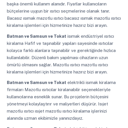
başka önemli kullanım alanıdır. Fiyatlar kullanıcıların
bütçelerine uygun bir ısıtıcı seçmelerine olanak tanır.
Bacasız ısımak mazotlu ısıtıcı bacasız ısımak mazotlu ısıtıcı
kiralama işlemleri için hizmetinize hazırız bizi arayın.
Batman ve Samsun ve Tokat
isımak endüstriyel ısıtıcı
kiralama Hafif ve taşınabilir yapıları sayesinde ısıtıcılar
kolayca farklı alanlara taşınabilir ve gerektiğinde hızlıca
kullanılabilir. Düzenli bakım yapılması cihazların uzun
ömürlü olmasını sağlar. Mazotlu ısıtıcı mazotlu ısıtıcı
kiralama işlemleri için hizmetinize hazırız bizi arayın.
Batman ve Samsun ve Tokat
elektrikli isımak kiralama
firmaları Mazotlu ısıtıcılar kiralanabilir seçenekleriyle
kullanıcılarına esneklik sunar. Bu projelerin bütçesini
yönetmeyi kolaylaştırır ve maliyetleri düşürür. Isıjet
mazotlu ısıtıcı ısıjet mazotlu ısıtıcı kiralama işlerinizi
alanında uzman ekibimizle yanınızdayız.