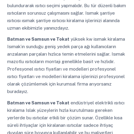
bulundurarak ısıtıcı seçimi yapmalıdır. Bu tür düzenli bakım
ısıtıcıların sorunsuz çalışmasını sağlar. Isımak şantiye
ısıtıcısı ısımak şantiye ısıtıcısı kiralama işlerinizi alanında
uzman ekibimizle yanınızdayız.
Batman ve Samsun ve Tokat
yüksek kw isımak kiralama
Isımak’ın sunduğu geniş yedek parça ağı kullanıcıların
arızalanan parçaları hızlıca temin etmelerini sağlar. Isımak
mazotlu ısıtıcıların montajı genellikle basit ve hızlıdır.
Profesyonel ısıtıcı fiyatları ve modelleri profesyonel
ısıtıcı fiyatları ve modelleri kiralama işlerinizi profesyonel
olarak çözümlemek için kurumsal firma arıyorsanız
buradayız.
Batman ve Samsun ve Tokat
endüstriyel elektrikli ısıtıcı
kiralama Islak yüzeylerin hızla kurutulması gereken
yerlerde bu ısıtıcılar etkili bir çözüm sunar. Özellikle kısa
süreli ihtiyaçlar için kiralanan ısıtıcılar sadece ihtiyaç
duyulan süre boyunca kullanılabilir ve bu maliyetleri