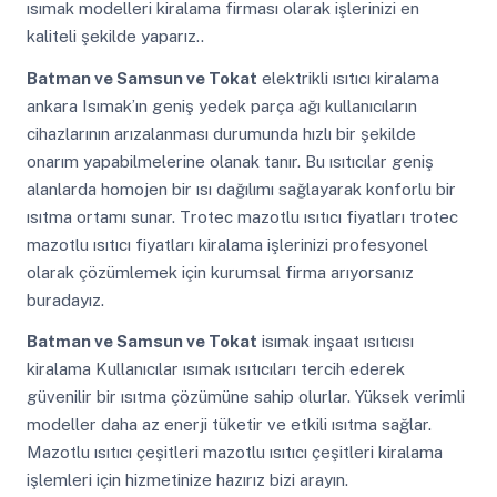
ısımak modelleri kiralama firması olarak işlerinizi en
kaliteli şekilde yaparız..
Batman ve Samsun ve Tokat
elektrikli ısıtıcı kiralama
ankara Isımak’ın geniş yedek parça ağı kullanıcıların
cihazlarının arızalanması durumunda hızlı bir şekilde
onarım yapabilmelerine olanak tanır. Bu ısıtıcılar geniş
alanlarda homojen bir ısı dağılımı sağlayarak konforlu bir
ısıtma ortamı sunar. Trotec mazotlu ısıtıcı fiyatları trotec
mazotlu ısıtıcı fiyatları kiralama işlerinizi profesyonel
olarak çözümlemek için kurumsal firma arıyorsanız
buradayız.
Batman ve Samsun ve Tokat
isımak inşaat ısıtıcısı
kiralama Kullanıcılar ısımak ısıtıcıları tercih ederek
güvenilir bir ısıtma çözümüne sahip olurlar. Yüksek verimli
modeller daha az enerji tüketir ve etkili ısıtma sağlar.
Mazotlu ısıtıcı çeşitleri mazotlu ısıtıcı çeşitleri kiralama
işlemleri için hizmetinize hazırız bizi arayın.