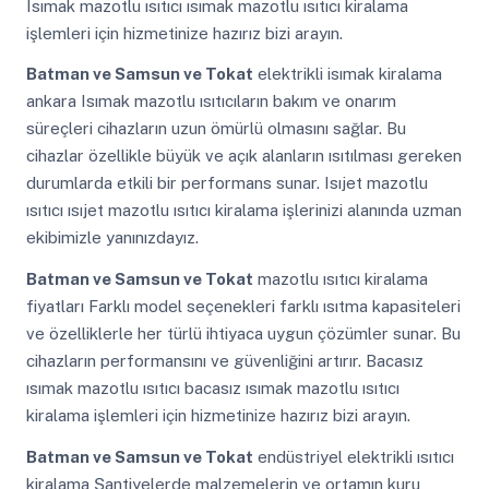
Isımak mazotlu ısıtıcı ısımak mazotlu ısıtıcı kiralama
işlemleri için hizmetinize hazırız bizi arayın.
Batman ve Samsun ve Tokat
elektrikli isımak kiralama
ankara Isımak mazotlu ısıtıcıların bakım ve onarım
süreçleri cihazların uzun ömürlü olmasını sağlar. Bu
cihazlar özellikle büyük ve açık alanların ısıtılması gereken
durumlarda etkili bir performans sunar. Isıjet mazotlu
ısıtıcı ısıjet mazotlu ısıtıcı kiralama işlerinizi alanında uzman
ekibimizle yanınızdayız.
Batman ve Samsun ve Tokat
mazotlu ısıtıcı kiralama
fiyatları Farklı model seçenekleri farklı ısıtma kapasiteleri
ve özelliklerle her türlü ihtiyaca uygun çözümler sunar. Bu
cihazların performansını ve güvenliğini artırır. Bacasız
ısımak mazotlu ısıtıcı bacasız ısımak mazotlu ısıtıcı
kiralama işlemleri için hizmetinize hazırız bizi arayın.
Batman ve Samsun ve Tokat
endüstriyel elektrikli ısıtıcı
kiralama Şantiyelerde malzemelerin ve ortamın kuru