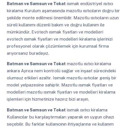
Batman ve Samsun ve Tokat
isımak endüstriyel ısıtıcı
kiralama Kurulum aşamasında mazotlu ısıtıcıların doğru bir
şekilde monte edilmesi önemlidir. Mazotlu ısıtıcıların uzun
süreli kullanımı düzenli bakım ve doğru kullanım ile
mümkündür. Evotech ısımak fiyatları ve modelleri
evotech ısımak fiyatları ve modelleri kiralama işlerinizi
profesyonel olarak çözümlemek için kurumsal firma
arıyorsanız buradayız.
Batman ve Samsun ve Tokat
mazotlu ısıtıcı kiralama
ankara Ayrıca nem kontrolü sağlar ve inşaat sürecindeki
olumsuz etkileri azaltır. Isımak mazotlu ısıtıcılar geniş bir
model yelpazesine sahiptir. Mazotlu ısımak fiyatları ve
modelleri mazotlu ısımak fiyatları ve modelleri kiralama
işlemleri için hizmetinize hazırız bizi arayın.
Batman ve Samsun ve Tokat
isımak ısıtıcı kiralama
Kullanıcılar bu karşılaştırmaları yaparak en uygun cihazı
seçebilir. Bu farklar kullanıcının ihtiyaçlarına ve kullanım