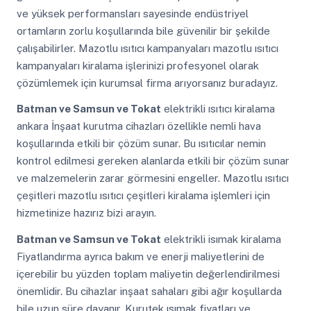
ve yüksek performansları sayesinde endüstriyel
ortamların zorlu koşullarında bile güvenilir bir şekilde
çalışabilirler. Mazotlu ısıtıcı kampanyaları mazotlu ısıtıcı
kampanyaları kiralama işlerinizi profesyonel olarak
çözümlemek için kurumsal firma arıyorsanız buradayız.
Batman ve Samsun ve Tokat
elektrikli ısıtıcı kiralama
ankara İnşaat kurutma cihazları özellikle nemli hava
koşullarında etkili bir çözüm sunar. Bu ısıtıcılar nemin
kontrol edilmesi gereken alanlarda etkili bir çözüm sunar
ve malzemelerin zarar görmesini engeller. Mazotlu ısıtıcı
çeşitleri mazotlu ısıtıcı çeşitleri kiralama işlemleri için
hizmetinize hazırız bizi arayın.
Batman ve Samsun ve Tokat
elektrikli isımak kiralama
Fiyatlandırma ayrıca bakım ve enerji maliyetlerini de
içerebilir bu yüzden toplam maliyetin değerlendirilmesi
önemlidir. Bu cihazlar inşaat sahaları gibi ağır koşullarda
bile uzun süre dayanır. Kurutek ısımak fiyatları ve