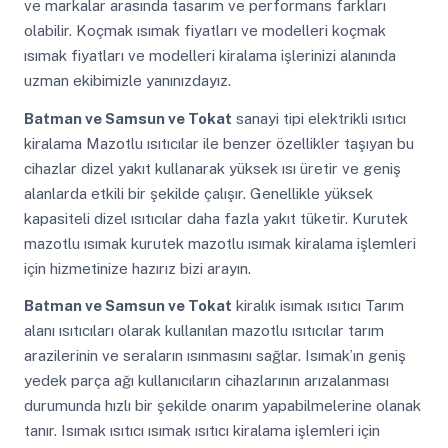
ve markalar arasında tasarım ve performans farkları
olabilir. Koçmak ısımak fiyatları ve modelleri koçmak
ısımak fiyatları ve modelleri kiralama işlerinizi alanında
uzman ekibimizle yanınızdayız.
Batman ve Samsun ve Tokat
sanayi tipi elektrikli ısıtıcı
kiralama Mazotlu ısıtıcılar ile benzer özellikler taşıyan bu
cihazlar dizel yakıt kullanarak yüksek ısı üretir ve geniş
alanlarda etkili bir şekilde çalışır. Genellikle yüksek
kapasiteli dizel ısıtıcılar daha fazla yakıt tüketir. Kurutek
mazotlu ısımak kurutek mazotlu ısımak kiralama işlemleri
için hizmetinize hazırız bizi arayın.
Batman ve Samsun ve Tokat
kiralık isımak ısıtıcı Tarım
alanı ısıtıcıları olarak kullanılan mazotlu ısıtıcılar tarım
arazilerinin ve seraların ısınmasını sağlar. Isımak’ın geniş
yedek parça ağı kullanıcıların cihazlarının arızalanması
durumunda hızlı bir şekilde onarım yapabilmelerine olanak
tanır. Isımak ısıtıcı ısımak ısıtıcı kiralama işlemleri için