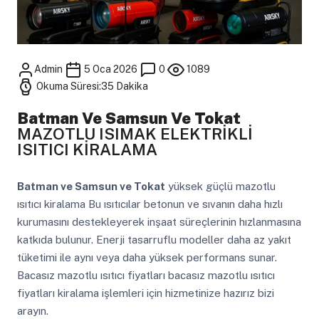
Admin
5 Oca 2026
0
1089
Okuma Süresi:35 Dakika
Batman Ve Samsun Ve Tokat
MAZOTLU ISIMAK ELEKTRİKLİ
ISITICI KİRALAMA
Batman ve Samsun ve Tokat
yüksek güçlü mazotlu
ısıtıcı kiralama Bu ısıtıcılar betonun ve sıvanın daha hızlı
kurumasını destekleyerek inşaat süreçlerinin hızlanmasına
katkıda bulunur. Enerji tasarruflu modeller daha az yakıt
tüketimi ile aynı veya daha yüksek performans sunar.
Bacasız mazotlu ısıtıcı fiyatları bacasız mazotlu ısıtıcı
fiyatları kiralama işlemleri için hizmetinize hazırız bizi
arayın.