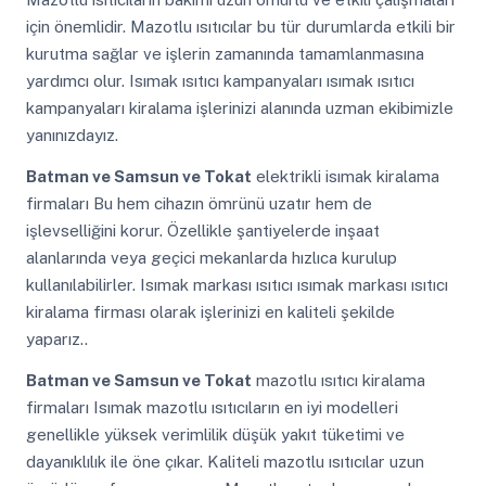
için önemlidir. Mazotlu ısıtıcılar bu tür durumlarda etkili bir
kurutma sağlar ve işlerin zamanında tamamlanmasına
yardımcı olur. Isımak ısıtıcı kampanyaları ısımak ısıtıcı
kampanyaları kiralama işlerinizi alanında uzman ekibimizle
yanınızdayız.
Batman ve Samsun ve Tokat
elektrikli isımak kiralama
firmaları Bu hem cihazın ömrünü uzatır hem de
işlevselliğini korur. Özellikle şantiyelerde inşaat
alanlarında veya geçici mekanlarda hızlıca kurulup
kullanılabilirler. Isımak markası ısıtıcı ısımak markası ısıtıcı
kiralama firması olarak işlerinizi en kaliteli şekilde
yaparız..
Batman ve Samsun ve Tokat
mazotlu ısıtıcı kiralama
firmaları Isımak mazotlu ısıtıcıların en iyi modelleri
genellikle yüksek verimlilik düşük yakıt tüketimi ve
dayanıklılık ile öne çıkar. Kaliteli mazotlu ısıtıcılar uzun