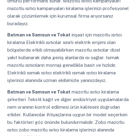
ömürlü performans sunar. Mazotlu ısıtıcı kampanyaları
mazotlu ısıtıcı kampanyaları kiralama işlerinizi profesyonel
olarak çözümlemek için kurumsal firma arıyorsanız
buradayız.
Batman ve Samsun ve Tokat
inşaat için mazotlu ısıtıcı
kiralama Elektrikli ısıtıcılar sınırlı elektrik erişimi olan
bölgelerde etkili olmayabilirken mazotlu ısıtıcılar dizel
yakıt kullanarak daha geniş alanlarda ısı sağlar. Isımak
mazotlu ısıtıcıların montajı genellikle basit ve hızlıdır.
Elektrikli ısımak ısıtıcı elektrikli ısımak ısıtıcı kiralama
işlerinizi alanında uzman ekibimizle yanınızdayız.
Batman ve Samsun ve Tokat
mazotlu ısıtıcı kiralama
şirketleri Tekstil kağıt ve diğer endüstriyel uygulamalarda
nem oranının kontrol edilmesi ürün kalitesini doğrudan
etkiler. Kullanıcılar ihtiyaçlarına uygun bir model seçerken
bu faktörleri göz önünde bulundurmalıdır. Zobo mazotlu
ısıtıcı zobo mazotlu ısıtıcı kiralama işlerinizi alanında