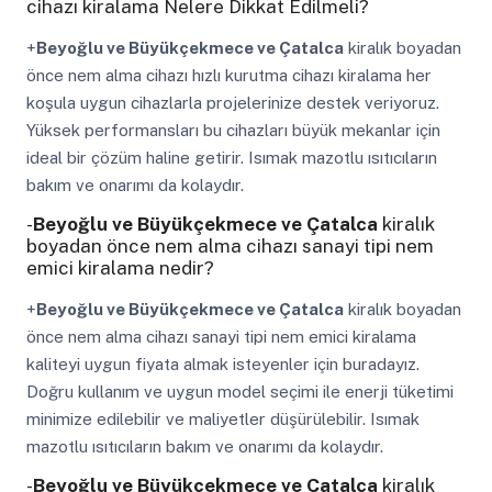
cihazı kiralama Nelere Dikkat Edilmeli?
+
Beyoğlu ve Büyükçekmece ve Çatalca
kiralık boyadan
önce nem alma cihazı hızlı kurutma cihazı kiralama her
koşula uygun cihazlarla projelerinize destek veriyoruz.
Yüksek performansları bu cihazları büyük mekanlar için
ideal bir çözüm haline getirir. Isımak mazotlu ısıtıcıların
bakım ve onarımı da kolaydır.
-
Beyoğlu ve Büyükçekmece ve Çatalca
kiralık
boyadan önce nem alma cihazı sanayi tipi nem
emici kiralama nedir?
+
Beyoğlu ve Büyükçekmece ve Çatalca
kiralık boyadan
önce nem alma cihazı sanayi tipi nem emici kiralama
kaliteyi uygun fiyata almak isteyenler için buradayız.
Doğru kullanım ve uygun model seçimi ile enerji tüketimi
minimize edilebilir ve maliyetler düşürülebilir. Isımak
mazotlu ısıtıcıların bakım ve onarımı da kolaydır.
-
Beyoğlu ve Büyükçekmece ve Çatalca
kiralık