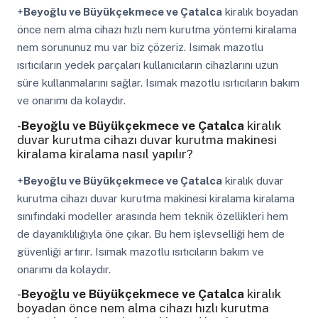
+
Beyoğlu ve Büyükçekmece ve Çatalca
kiralık boyadan
önce nem alma cihazı hızlı nem kurutma yöntemi kiralama
nem sorununuz mu var biz çözeriz. Isımak mazotlu
ısıtıcıların yedek parçaları kullanıcıların cihazlarını uzun
süre kullanmalarını sağlar. Isımak mazotlu ısıtıcıların bakım
ve onarımı da kolaydır.
-
Beyoğlu ve Büyükçekmece ve Çatalca
kiralık
duvar kurutma cihazı duvar kurutma makinesi
kiralama kiralama nasıl yapılır?
+
Beyoğlu ve Büyükçekmece ve Çatalca
kiralık duvar
kurutma cihazı duvar kurutma makinesi kiralama kiralama
sınıfındaki modeller arasında hem teknik özellikleri hem
de dayanıklılığıyla öne çıkar. Bu hem işlevselliği hem de
güvenliği artırır. Isımak mazotlu ısıtıcıların bakım ve
onarımı da kolaydır.
-
Beyoğlu ve Büyükçekmece ve Çatalca
kiralık
boyadan önce nem alma cihazı hızlı kurutma