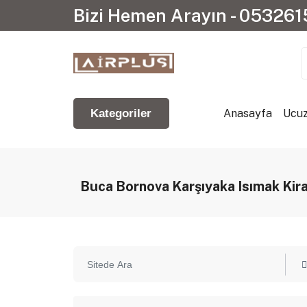
Bizi Hemen Arayın - 05326
Anasayfa
Ucuz
Kategoriler
Buca Bornova Karşıyaka Isımak Kir