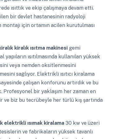
rede ısıttık ve ekip çalışmaya devam etti.
len bir devlet hastanesinin radyoloji
 montajı için ortamın acilen kurutulması
ralık kiralık ısıtma makinesi
gemi
 yapıların ısıtılmasında kullanılan yüksek
esini veya nemden oksitlenmesini
sini sağlıyor. Elektrikli ısıtıcı kiralama
 sayesinde çalışan konforunu artırdık ve bu
k. Profesyonel bir yaklaşım her zaman en
r ve biz bu tecrübeyle her türlü kış şartında
ak elektrikli ısımak kiralama
30 kw ve üzeri
 tesislerin ve fabrikaların yüksek tavanlı