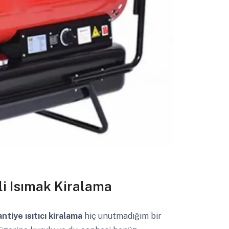
li Isımak Kiralama
ntiye ısıtıcı kiralama
hiç unutmadığım bir