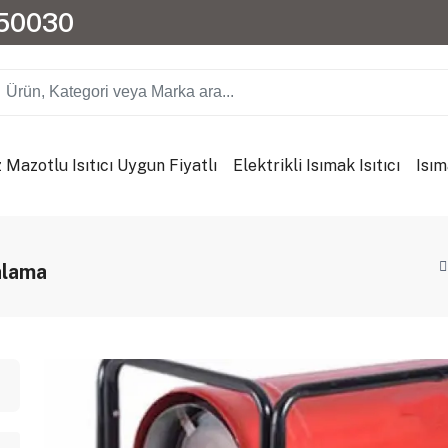
150030
 Mazotlu Isıtıcı Uygun Fiyatlı
Elektrikli Isımak Isıtıcı
Isım
alama