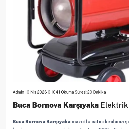
Admin
10 Nis 2026
0
1041
Okuma Süresi:20 Dakika
Buca Bornova Karşıyaka
Elektrik
Buca Bornova Karşıyaka
mazotlu ısıtıcı kiralama şa