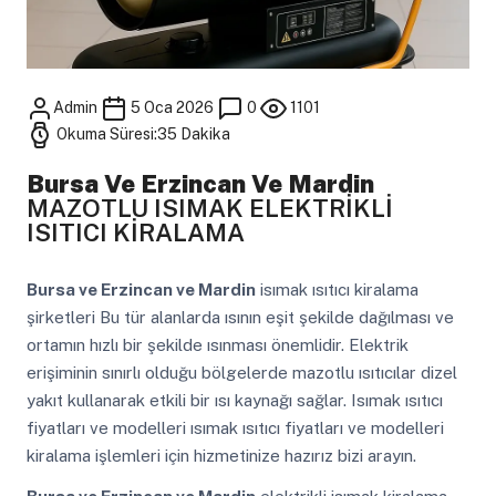
Admin
5 Oca 2026
0
1101
Okuma Süresi:35 Dakika
Bursa Ve Erzincan Ve Mardin
MAZOTLU ISIMAK ELEKTRİKLİ
ISITICI KİRALAMA
Bursa ve Erzincan ve Mardin
isımak ısıtıcı kiralama
şirketleri Bu tür alanlarda ısının eşit şekilde dağılması ve
ortamın hızlı bir şekilde ısınması önemlidir. Elektrik
erişiminin sınırlı olduğu bölgelerde mazotlu ısıtıcılar dizel
yakıt kullanarak etkili bir ısı kaynağı sağlar. Isımak ısıtıcı
fiyatları ve modelleri ısımak ısıtıcı fiyatları ve modelleri
kiralama işlemleri için hizmetinize hazırız bizi arayın.