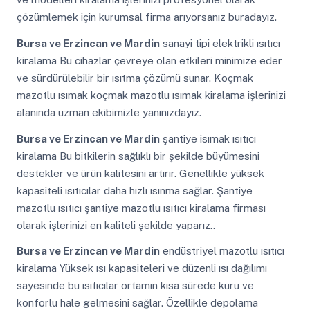
çözümlemek için kurumsal firma arıyorsanız buradayız.
Bursa ve Erzincan ve Mardin
sanayi tipi elektrikli ısıtıcı
kiralama Bu cihazlar çevreye olan etkileri minimize eder
ve sürdürülebilir bir ısıtma çözümü sunar. Koçmak
mazotlu ısımak koçmak mazotlu ısımak kiralama işlerinizi
alanında uzman ekibimizle yanınızdayız.
Bursa ve Erzincan ve Mardin
şantiye isımak ısıtıcı
kiralama Bu bitkilerin sağlıklı bir şekilde büyümesini
destekler ve ürün kalitesini artırır. Genellikle yüksek
kapasiteli ısıtıcılar daha hızlı ısınma sağlar. Şantiye
mazotlu ısıtıcı şantiye mazotlu ısıtıcı kiralama firması
olarak işlerinizi en kaliteli şekilde yaparız..
Bursa ve Erzincan ve Mardin
endüstriyel mazotlu ısıtıcı
kiralama Yüksek ısı kapasiteleri ve düzenli ısı dağılımı
sayesinde bu ısıtıcılar ortamın kısa sürede kuru ve
konforlu hale gelmesini sağlar. Özellikle depolama