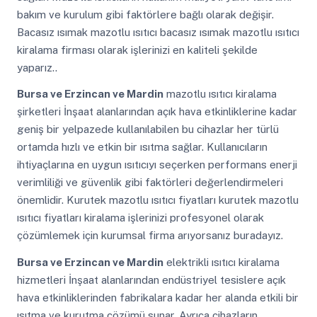
bakım ve kurulum gibi faktörlere bağlı olarak değişir.
Bacasız ısımak mazotlu ısıtıcı bacasız ısımak mazotlu ısıtıcı
kiralama firması olarak işlerinizi en kaliteli şekilde
yaparız..
Bursa ve Erzincan ve Mardin
mazotlu ısıtıcı kiralama
şirketleri İnşaat alanlarından açık hava etkinliklerine kadar
geniş bir yelpazede kullanılabilen bu cihazlar her türlü
ortamda hızlı ve etkin bir ısıtma sağlar. Kullanıcıların
ihtiyaçlarına en uygun ısıtıcıyı seçerken performans enerji
verimliliği ve güvenlik gibi faktörleri değerlendirmeleri
önemlidir. Kurutek mazotlu ısıtıcı fiyatları kurutek mazotlu
ısıtıcı fiyatları kiralama işlerinizi profesyonel olarak
çözümlemek için kurumsal firma arıyorsanız buradayız.
Bursa ve Erzincan ve Mardin
elektrikli ısıtıcı kiralama
hizmetleri İnşaat alanlarından endüstriyel tesislere açık
hava etkinliklerinden fabrikalara kadar her alanda etkili bir
ısıtma ve kurutma çözümü sunar. Ayrıca cihazların