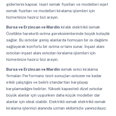
giderlerini kapsar. Isıjet ısımak fiyatları ve modelleri ısıjet
ısımak fiyatları ve modelleri kiralama işlemleri için
hizmetinize hazırız bizi arayın.
Bursa ve Erzincan ve Mardin
kiralık elektrikli isımak
Özellikle hareketli ısıtma gereksinimlerinde büyük kolaylık
sağlar. Bu ısıtıcılar geniş alanlarda homojen bir ısı dağılımı
sağlayarak konforlu bir ısıtma ortamı sunar. İnşaat alanı
ısıtıcıları inşaat alanı ısıtıcıları kiralama işlemleri için
hizmetinize hazırız bizi arayın.
Bursa ve Erzincan ve Mardin
isımak ısıtıcı kiralama
firmaları Performans testi sonuçları ısıtıcının ne kadar
etkili çalıştığını ve belirli standartları karşılayıp
karşılamadığını belirler. Yüksek kapasiteli dizel ısıtıcılar
büyük alanlar için uygunken daha küçük modeller dar
alanlar için ideal olabilir. Elektrikli ısımak elektrikli ısımak
kiralama işlerinizi alanında uzman ekibimizle yanınızdayız.