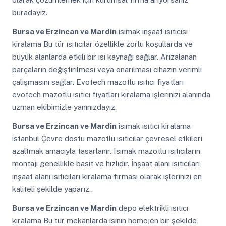
buradayız.
Bursa ve Erzincan ve Mardin
isımak inşaat ısıtıcısı
kiralama Bu tür ısıtıcılar özellikle zorlu koşullarda ve
büyük alanlarda etkili bir ısı kaynağı sağlar. Arızalanan
parçaların değiştirilmesi veya onarılması cihazın verimli
çalışmasını sağlar. Evotech mazotlu ısıtıcı fiyatları
evotech mazotlu ısıtıcı fiyatları kiralama işlerinizi alanında
uzman ekibimizle yanınızdayız.
Bursa ve Erzincan ve Mardin
isımak ısıtıcı kiralama
istanbul Çevre dostu mazotlu ısıtıcılar çevresel etkileri
azaltmak amacıyla tasarlanır. Isımak mazotlu ısıtıcıların
montajı genellikle basit ve hızlıdır. İnşaat alanı ısıtıcıları
inşaat alanı ısıtıcıları kiralama firması olarak işlerinizi en
kaliteli şekilde yaparız..
Bursa ve Erzincan ve Mardin
depo elektrikli ısıtıcı
kiralama Bu tür mekanlarda ısının homojen bir şekilde