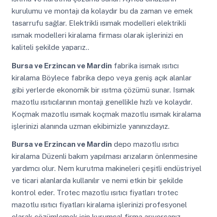
kurulumu ve montajı da kolaydır bu da zaman ve emek
tasarrufu sağlar. Elektrikli ısımak modelleri elektrikli
ısımak modelleri kiralama firması olarak işlerinizi en
kaliteli şekilde yaparız..
Bursa ve Erzincan ve Mardin
fabrika isımak ısıtıcı
kiralama Böylece fabrika depo veya geniş açık alanlar
gibi yerlerde ekonomik bir ısıtma çözümü sunar. Isımak
mazotlu ısıtıcılarının montajı genellikle hızlı ve kolaydır.
Koçmak mazotlu ısımak koçmak mazotlu ısımak kiralama
işlerinizi alanında uzman ekibimizle yanınızdayız.
Bursa ve Erzincan ve Mardin
depo mazotlu ısıtıcı
kiralama Düzenli bakım yapılması arızaların önlenmesine
yardımcı olur. Nem kurutma makineleri çeşitli endüstriyel
ve ticari alanlarda kullanılır ve nemi etkin bir şekilde
kontrol eder. Trotec mazotlu ısıtıcı fiyatları trotec
mazotlu ısıtıcı fiyatları kiralama işlerinizi profesyonel
olarak çözümlemek için kurumsal firma arıyorsanız