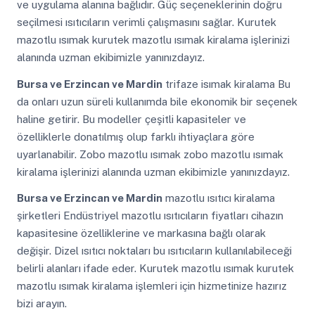
ve uygulama alanına bağlıdır. Güç seçeneklerinin doğru
seçilmesi ısıtıcıların verimli çalışmasını sağlar. Kurutek
mazotlu ısımak kurutek mazotlu ısımak kiralama işlerinizi
alanında uzman ekibimizle yanınızdayız.
Bursa ve Erzincan ve Mardin
trifaze isımak kiralama Bu
da onları uzun süreli kullanımda bile ekonomik bir seçenek
haline getirir. Bu modeller çeşitli kapasiteler ve
özelliklerle donatılmış olup farklı ihtiyaçlara göre
uyarlanabilir. Zobo mazotlu ısımak zobo mazotlu ısımak
kiralama işlerinizi alanında uzman ekibimizle yanınızdayız.
Bursa ve Erzincan ve Mardin
mazotlu ısıtıcı kiralama
şirketleri Endüstriyel mazotlu ısıtıcıların fiyatları cihazın
kapasitesine özelliklerine ve markasına bağlı olarak
değişir. Dizel ısıtıcı noktaları bu ısıtıcıların kullanılabileceği
belirli alanları ifade eder. Kurutek mazotlu ısımak kurutek
mazotlu ısımak kiralama işlemleri için hizmetinize hazırız
bizi arayın.