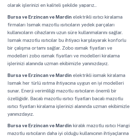
olarak işlerinizi en kaliteli şekilde yaparız..
Bursa ve Erzincan ve Mardin
elektrikli ısıtıcı kiralama
firmaları Isımak mazotlu ısıtıcıların yedek parçaları
kullanıcıların cihazlarını uzun süre kullanmalarını sağlar.
Isımak mazotlu ısıtıcılar bu ihtiyacı karşılayarak konforlu
bir çalışma ortamı sağlar. Zobo ısımak fiyatları ve
modelleri zobo ısımak fiyatları ve modelleri kiralama
işlerinizi alanında uzman ekibimizle yanınızdayız.
Bursa ve Erzincan ve Mardin
elektrikli isımak kiralama
Isımak her türlü ısıtma ihtiyacına uygun en iyi modelleri
sunar. Enerji verimliliği mazotlu ısıtıcıların önemli bir
özelliğidir. Bacalı mazotlu ısıtıcı fiyatları bacalı mazotlu
ısıtıcı fiyatları kiralama işlerinizi alanında uzman ekibimizle
yanınızdayız.
Bursa ve Erzincan ve Mardin
kiralık mazotlu ısıtıcı Hangi
mazotlu ısıtıcıların daha iyi olduğu kullanıcının ihtiyaçlarına