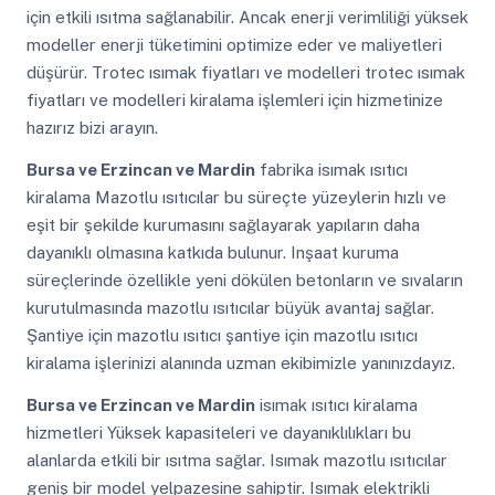
için etkili ısıtma sağlanabilir. Ancak enerji verimliliği yüksek
modeller enerji tüketimini optimize eder ve maliyetleri
düşürür. Trotec ısımak fiyatları ve modelleri trotec ısımak
fiyatları ve modelleri kiralama işlemleri için hizmetinize
hazırız bizi arayın.
Bursa ve Erzincan ve Mardin
fabrika isımak ısıtıcı
kiralama Mazotlu ısıtıcılar bu süreçte yüzeylerin hızlı ve
eşit bir şekilde kurumasını sağlayarak yapıların daha
dayanıklı olmasına katkıda bulunur. Inşaat kuruma
süreçlerinde özellikle yeni dökülen betonların ve sıvaların
kurutulmasında mazotlu ısıtıcılar büyük avantaj sağlar.
Şantiye için mazotlu ısıtıcı şantiye için mazotlu ısıtıcı
kiralama işlerinizi alanında uzman ekibimizle yanınızdayız.
Bursa ve Erzincan ve Mardin
isımak ısıtıcı kiralama
hizmetleri Yüksek kapasiteleri ve dayanıklılıkları bu
alanlarda etkili bir ısıtma sağlar. Isımak mazotlu ısıtıcılar
geniş bir model yelpazesine sahiptir. Isımak elektrikli