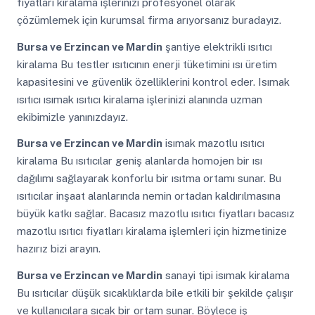
fiyatları kiralama işlerinizi profesyonel olarak
çözümlemek için kurumsal firma arıyorsanız buradayız.
Bursa ve Erzincan ve Mardin
şantiye elektrikli ısıtıcı
kiralama Bu testler ısıtıcının enerji tüketimini ısı üretim
kapasitesini ve güvenlik özelliklerini kontrol eder. Isımak
ısıtıcı ısımak ısıtıcı kiralama işlerinizi alanında uzman
ekibimizle yanınızdayız.
Bursa ve Erzincan ve Mardin
isımak mazotlu ısıtıcı
kiralama Bu ısıtıcılar geniş alanlarda homojen bir ısı
dağılımı sağlayarak konforlu bir ısıtma ortamı sunar. Bu
ısıtıcılar inşaat alanlarında nemin ortadan kaldırılmasına
büyük katkı sağlar. Bacasız mazotlu ısıtıcı fiyatları bacasız
mazotlu ısıtıcı fiyatları kiralama işlemleri için hizmetinize
hazırız bizi arayın.
Bursa ve Erzincan ve Mardin
sanayi tipi isımak kiralama
Bu ısıtıcılar düşük sıcaklıklarda bile etkili bir şekilde çalışır
ve kullanıcılara sıcak bir ortam sunar. Böylece iş