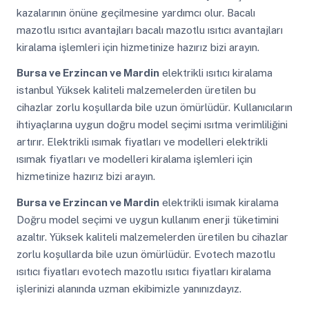
kazalarının önüne geçilmesine yardımcı olur. Bacalı
mazotlu ısıtıcı avantajları bacalı mazotlu ısıtıcı avantajları
kiralama işlemleri için hizmetinize hazırız bizi arayın.
Bursa ve Erzincan ve Mardin
elektrikli ısıtıcı kiralama
istanbul Yüksek kaliteli malzemelerden üretilen bu
cihazlar zorlu koşullarda bile uzun ömürlüdür. Kullanıcıların
ihtiyaçlarına uygun doğru model seçimi ısıtma verimliliğini
artırır. Elektrikli ısımak fiyatları ve modelleri elektrikli
ısımak fiyatları ve modelleri kiralama işlemleri için
hizmetinize hazırız bizi arayın.
Bursa ve Erzincan ve Mardin
elektrikli isımak kiralama
Doğru model seçimi ve uygun kullanım enerji tüketimini
azaltır. Yüksek kaliteli malzemelerden üretilen bu cihazlar
zorlu koşullarda bile uzun ömürlüdür. Evotech mazotlu
ısıtıcı fiyatları evotech mazotlu ısıtıcı fiyatları kiralama
işlerinizi alanında uzman ekibimizle yanınızdayız.