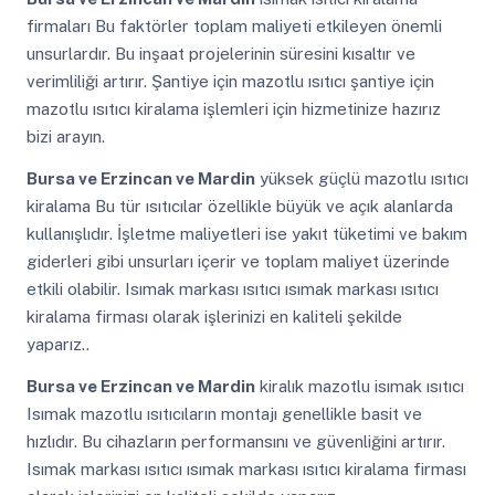
firmaları Bu faktörler toplam maliyeti etkileyen önemli
unsurlardır. Bu inşaat projelerinin süresini kısaltır ve
verimliliği artırır. Şantiye için mazotlu ısıtıcı şantiye için
mazotlu ısıtıcı kiralama işlemleri için hizmetinize hazırız
bizi arayın.
Bursa ve Erzincan ve Mardin
yüksek güçlü mazotlu ısıtıcı
kiralama Bu tür ısıtıcılar özellikle büyük ve açık alanlarda
kullanışlıdır. İşletme maliyetleri ise yakıt tüketimi ve bakım
giderleri gibi unsurları içerir ve toplam maliyet üzerinde
etkili olabilir. Isımak markası ısıtıcı ısımak markası ısıtıcı
kiralama firması olarak işlerinizi en kaliteli şekilde
yaparız..
Bursa ve Erzincan ve Mardin
kiralık mazotlu isımak ısıtıcı
Isımak mazotlu ısıtıcıların montajı genellikle basit ve
hızlıdır. Bu cihazların performansını ve güvenliğini artırır.
Isımak markası ısıtıcı ısımak markası ısıtıcı kiralama firması