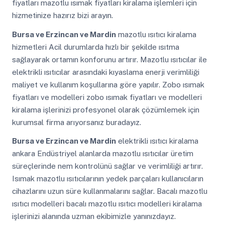
fiyatları mazotlu ısımak fiyatları kiralama işlemleri için
hizmetinize hazırız bizi arayın.
Bursa ve Erzincan ve Mardin
mazotlu ısıtıcı kiralama
hizmetleri Acil durumlarda hızlı bir şekilde ısıtma
sağlayarak ortamın konforunu artırır. Mazotlu ısıtıcılar ile
elektrikli ısıtıcılar arasındaki kıyaslama enerji verimliliği
maliyet ve kullanım koşullarına göre yapılır. Zobo ısımak
fiyatları ve modelleri zobo ısımak fiyatları ve modelleri
kiralama işlerinizi profesyonel olarak çözümlemek için
kurumsal firma arıyorsanız buradayız.
Bursa ve Erzincan ve Mardin
elektrikli ısıtıcı kiralama
ankara Endüstriyel alanlarda mazotlu ısıtıcılar üretim
süreçlerinde nem kontrolünü sağlar ve verimliliği artırır.
Isımak mazotlu ısıtıcılarının yedek parçaları kullanıcıların
cihazlarını uzun süre kullanmalarını sağlar. Bacalı mazotlu
ısıtıcı modelleri bacalı mazotlu ısıtıcı modelleri kiralama
işlerinizi alanında uzman ekibimizle yanınızdayız.