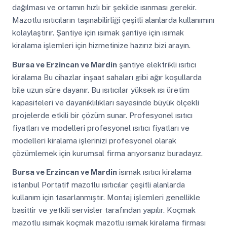
dağılması ve ortamın hızlı bir şekilde ısınması gerekir.
Mazotlu ısıtıcıların taşınabilirliği çeşitli alanlarda kullanımını
kolaylaştırır. Şantiye için ısımak şantiye için ısımak
kiralama işlemleri için hizmetinize hazırız bizi arayın.
Bursa ve Erzincan ve Mardin
şantiye elektrikli ısıtıcı
kiralama Bu cihazlar inşaat sahaları gibi ağır koşullarda
bile uzun süre dayanır. Bu ısıtıcılar yüksek ısı üretim
kapasiteleri ve dayanıklılıkları sayesinde büyük ölçekli
projelerde etkili bir çözüm sunar. Profesyonel ısıtıcı
fiyatları ve modelleri profesyonel ısıtıcı fiyatları ve
modelleri kiralama işlerinizi profesyonel olarak
çözümlemek için kurumsal firma arıyorsanız buradayız.
Bursa ve Erzincan ve Mardin
isımak ısıtıcı kiralama
istanbul Portatif mazotlu ısıtıcılar çeşitli alanlarda
kullanım için tasarlanmıştır. Montaj işlemleri genellikle
basittir ve yetkili servisler tarafından yapılır. Koçmak
mazotlu ısımak koçmak mazotlu ısımak kiralama firması