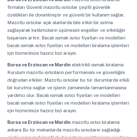
firmaları Güvenli mazotlu ısıtıcılar çeşitli güvenlik
özellikleri ile donatılmıştır ve güvenli bir kullanım sağlar.
Mazotlu ısıtıcılar açık alanlarda bile etkin bir ısıtma
sağlayarak katılımcıların üşümesini engeller ve etkinliğin
başarısını artırır. Bacalı ısımak ısıtıcı fiyatları ve modelleri
bacalı ısımak ısıtıcı fiyatları ve modelleri kiralama işlemleri
için hizmetinize hazırız bizi arayın.
Bursa ve Erzincan ve Mardin
elektrikli isımak kiralama
Kurulum mazotlu ısıtıcıların performansını ve güvenliğini
doğrudan etkiler. Mazotlu ısıtıcılar bu tür durumlarda etkili
bir kurutma sağlar ve işlerin zamanında tamamlanmasına
yardımcı olur. Bacalı ısımak ısıtıcı fiyatları ve modelleri
bacalı ısımak ısıtıcı fiyatları ve modelleri kiralama işlemleri
için hizmetinize hazırız bizi arayın.
Bursa ve Erzincan ve Mardin
mazotlu ısıtıcı kiralama
ankara Bu tür mekanlarda mazotlu ısıtıcıların sağladığı