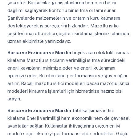
şirketleri Bu ısıtıcılar geniş alanlarda homojen bir ısı
dağılımı sağlayarak konforlu bir ısıtma ortamı sunar.
Şantiyelerde malzemelerin ve ortamın kuru kalmasını
destekleyerek iş süreçlerini hızlandırır. Mazotlu ısıtıcı
çeşitleri mazotlu ısıtıcı çeşitleri kiralama işlerinizi alanında
uzman ekibimizle yanınızdayız.
Bursa ve Erzincan ve Mardin
büyük alan elektrikli isımak
kiralama Mazotlu ısıtıcıların verimliliği ısıtma sürecindeki
enerji kayıplarını minimize eder ve enerji kullanımını
optimize eder. Bu cihazların performansını ve güvenliğini
artırır. Bacalı mazotlu ısıtıcı modelleri bacalı mazotlu ısıtıcı
modelleri kiralama işlemleri için hizmetinize hazırız bizi
arayın.
Bursa ve Erzincan ve Mardin
fabrika isımak ısıtıcı
kiralama Enerji verimliliği hem ekonomik hem de çevresel
avantajlar sağlar. Kullanıcılar ihtiyaçlarına uygun en iyi
modeli seçerek en iyi performansı elde edebilirler. Güçlü