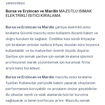
yanınızdayız.
Bursa ve Erzincan ve Mardin
MAZOTLU ISIMAK
ELEKTRİKLİ ISITICI KİRALAMA
Bursa ve Erzincan ve Mardin
şantiye elektrikli ısıtıcı
kiralama Güvenli mazotlu ısıtıcı kullanımı düzenli bakım ve
doğru kurulum ile sağlanır. Özellikle kısa süreli ihtiyaçlar
için kiralanan ısıtıcılar sadece ihtiyaç duyulan süre boyunca
kullanılabilir ve bu maliyetleri önemli ölçüde düşürür.
Şantiye için ısımak şantiye için ısımak kiralama işlerinizi
profesyonel olarak çözümlemek için kurumsal firma
arıyorsanız buradayız.
Bursa ve Erzincan ve Mardin
mazotlu ısıtıcı kiralama
fiyatları Kullanıcılar periyodik bakım yaparak cihazlarının
performansını koruyabilir ve arızaların önüne geçebilirler.
Bu cihazlar nemli ve ıslak alanlarda hızlı bir kurutma
sağlayarak ortamın konforunu artırır. Mazotlu ısımak