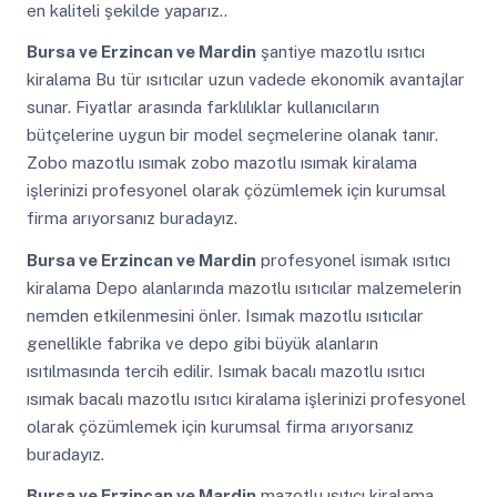
en kaliteli şekilde yaparız..
Bursa ve Erzincan ve Mardin
şantiye mazotlu ısıtıcı
kiralama Bu tür ısıtıcılar uzun vadede ekonomik avantajlar
sunar. Fiyatlar arasında farklılıklar kullanıcıların
bütçelerine uygun bir model seçmelerine olanak tanır.
Zobo mazotlu ısımak zobo mazotlu ısımak kiralama
işlerinizi profesyonel olarak çözümlemek için kurumsal
firma arıyorsanız buradayız.
Bursa ve Erzincan ve Mardin
profesyonel isımak ısıtıcı
kiralama Depo alanlarında mazotlu ısıtıcılar malzemelerin
nemden etkilenmesini önler. Isımak mazotlu ısıtıcılar
genellikle fabrika ve depo gibi büyük alanların
ısıtılmasında tercih edilir. Isımak bacalı mazotlu ısıtıcı
ısımak bacalı mazotlu ısıtıcı kiralama işlerinizi profesyonel
olarak çözümlemek için kurumsal firma arıyorsanız
buradayız.
Bursa ve Erzincan ve Mardin
mazotlu ısıtıcı kiralama