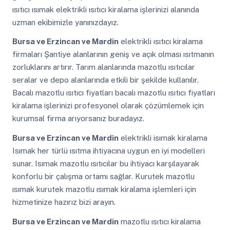
ısıtıcı ısımak elektrikli ısıtıcı kiralama işlerinizi alanında
uzman ekibimizle yanınızdayız.
Bursa ve Erzincan ve Mardin
elektrikli ısıtıcı kiralama
firmaları Şantiye alanlarının geniş ve açık olması ısıtmanın
zorluklarını artırır. Tarım alanlarında mazotlu ısıtıcılar
seralar ve depo alanlarında etkili bir şekilde kullanılır.
Bacalı mazotlu ısıtıcı fiyatları bacalı mazotlu ısıtıcı fiyatları
kiralama işlerinizi profesyonel olarak çözümlemek için
kurumsal firma arıyorsanız buradayız.
Bursa ve Erzincan ve Mardin
elektrikli isımak kiralama
Isımak her türlü ısıtma ihtiyacına uygun en iyi modelleri
sunar. Isımak mazotlu ısıtıcılar bu ihtiyacı karşılayarak
konforlu bir çalışma ortamı sağlar. Kurutek mazotlu
ısımak kurutek mazotlu ısımak kiralama işlemleri için
hizmetinize hazırız bizi arayın.
Bursa ve Erzincan ve Mardin
mazotlu ısıtıcı kiralama