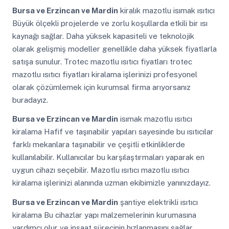
Bursa ve Erzincan ve Mardin
kiralık mazotlu isımak ısıtıcı
Büyük ölçekli projelerde ve zorlu koşullarda etkili bir ısı
kaynağı sağlar. Daha yüksek kapasiteli ve teknolojik
olarak gelişmiş modeller genellikle daha yüksek fiyatlarla
satışa sunulur. Trotec mazotlu ısıtıcı fiyatları trotec
mazotlu ısıtıcı fiyatları kiralama işlerinizi profesyonel
olarak çözümlemek için kurumsal firma arıyorsanız
buradayız.
Bursa ve Erzincan ve Mardin
isımak mazotlu ısıtıcı
kiralama Hafif ve taşınabilir yapıları sayesinde bu ısıtıcılar
farklı mekanlara taşınabilir ve çeşitli etkinliklerde
kullanılabilir. Kullanıcılar bu karşılaştırmaları yaparak en
uygun cihazı seçebilir. Mazotlu ısıtıcı mazotlu ısıtıcı
kiralama işlerinizi alanında uzman ekibimizle yanınızdayız.
Bursa ve Erzincan ve Mardin
şantiye elektrikli ısıtıcı
kiralama Bu cihazlar yapı malzemelerinin kurumasına
yardımcı olur ve inşaat sürecinin hızlanmasını sağlar.