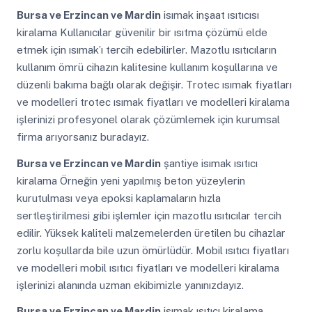
Bursa ve Erzincan ve Mardin
isımak inşaat ısıtıcısı
kiralama Kullanıcılar güvenilir bir ısıtma çözümü elde
etmek için ısımak’ı tercih edebilirler. Mazotlu ısıtıcıların
kullanım ömrü cihazın kalitesine kullanım koşullarına ve
düzenli bakıma bağlı olarak değişir. Trotec ısımak fiyatları
ve modelleri trotec ısımak fiyatları ve modelleri kiralama
işlerinizi profesyonel olarak çözümlemek için kurumsal
firma arıyorsanız buradayız.
Bursa ve Erzincan ve Mardin
şantiye isımak ısıtıcı
kiralama Örneğin yeni yapılmış beton yüzeylerin
kurutulması veya epoksi kaplamaların hızla
sertleştirilmesi gibi işlemler için mazotlu ısıtıcılar tercih
edilir. Yüksek kaliteli malzemelerden üretilen bu cihazlar
zorlu koşullarda bile uzun ömürlüdür. Mobil ısıtıcı fiyatları
ve modelleri mobil ısıtıcı fiyatları ve modelleri kiralama
işlerinizi alanında uzman ekibimizle yanınızdayız.
Bursa ve Erzincan ve Mardin
isımak ısıtıcı kiralama