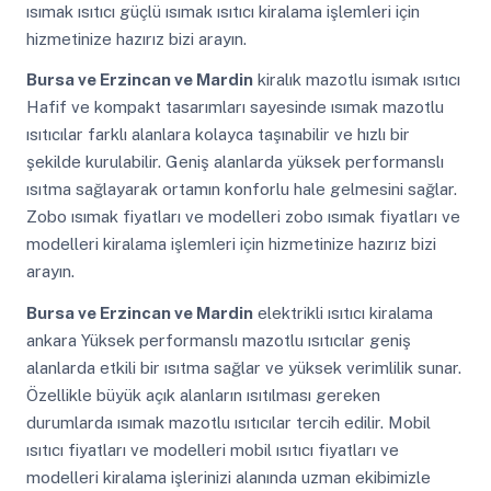
ısımak ısıtıcı güçlü ısımak ısıtıcı kiralama işlemleri için
hizmetinize hazırız bizi arayın.
Bursa ve Erzincan ve Mardin
kiralık mazotlu isımak ısıtıcı
Hafif ve kompakt tasarımları sayesinde ısımak mazotlu
ısıtıcılar farklı alanlara kolayca taşınabilir ve hızlı bir
şekilde kurulabilir. Geniş alanlarda yüksek performanslı
ısıtma sağlayarak ortamın konforlu hale gelmesini sağlar.
Zobo ısımak fiyatları ve modelleri zobo ısımak fiyatları ve
modelleri kiralama işlemleri için hizmetinize hazırız bizi
arayın.
Bursa ve Erzincan ve Mardin
elektrikli ısıtıcı kiralama
ankara Yüksek performanslı mazotlu ısıtıcılar geniş
alanlarda etkili bir ısıtma sağlar ve yüksek verimlilik sunar.
Özellikle büyük açık alanların ısıtılması gereken
durumlarda ısımak mazotlu ısıtıcılar tercih edilir. Mobil
ısıtıcı fiyatları ve modelleri mobil ısıtıcı fiyatları ve
modelleri kiralama işlerinizi alanında uzman ekibimizle