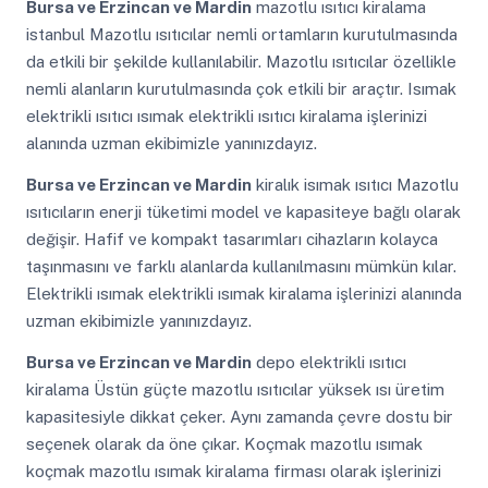
Bursa ve Erzincan ve Mardin
mazotlu ısıtıcı kiralama
istanbul Mazotlu ısıtıcılar nemli ortamların kurutulmasında
da etkili bir şekilde kullanılabilir. Mazotlu ısıtıcılar özellikle
nemli alanların kurutulmasında çok etkili bir araçtır. Isımak
elektrikli ısıtıcı ısımak elektrikli ısıtıcı kiralama işlerinizi
alanında uzman ekibimizle yanınızdayız.
Bursa ve Erzincan ve Mardin
kiralık isımak ısıtıcı Mazotlu
ısıtıcıların enerji tüketimi model ve kapasiteye bağlı olarak
değişir. Hafif ve kompakt tasarımları cihazların kolayca
taşınmasını ve farklı alanlarda kullanılmasını mümkün kılar.
Elektrikli ısımak elektrikli ısımak kiralama işlerinizi alanında
uzman ekibimizle yanınızdayız.
Bursa ve Erzincan ve Mardin
depo elektrikli ısıtıcı
kiralama Üstün güçte mazotlu ısıtıcılar yüksek ısı üretim
kapasitesiyle dikkat çeker. Aynı zamanda çevre dostu bir
seçenek olarak da öne çıkar. Koçmak mazotlu ısımak
koçmak mazotlu ısımak kiralama firması olarak işlerinizi