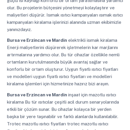
güçlü ısı kaynağı konforlu bir ortam yaratılmasına yardımcı
olur. Bu projelerin bütçesini yönetmeyi kolaylaştırır ve
maliyetleri düşürür. Isımak ısıtıcı kampanyaları ısımak ısıtıcı
kampanyaları kiralama işlerinizi alanında uzman ekibimizle
yanınızdayız.
Bursa ve Erzincan ve Mardin
elektrikli isımak kiralama
Enerji maliyetlerini düşürerek işletmelerin kar marjlarını
artırmalarına yardımcı olur. Bu tür cihazlar özellikle nemli
ortamların kurutulmasında büyük avantaj sağlar ve
konforlu bir ortam oluşturur. Uygun fiyatlı ısıtıcı fiyatları
ve modelleri uygun fiyatlı ısıtıcı fiyatları ve modelleri
kiralama işlemleri için hizmetinize hazırız bizi arayın.
Bursa ve Erzincan ve Mardin
inşaat için mazotlu ısıtıcı
kiralama Bu tür ısıtıcılar çeşitli acil durum senaryolarında
etkili bir çözüm sunar. Bu cihazlar kolayca bir yerden
başka bir yere taşınabilir ve farklı alanlarda kullanılabilir.
Trotec mazotlu ısıtıcı fiyatları trotec mazotlu ısıtıcı