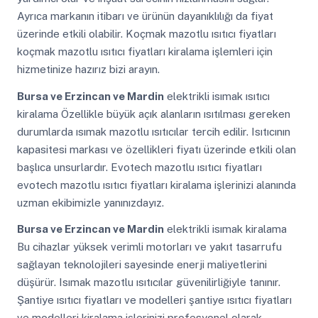
Ayrıca markanın itibarı ve ürünün dayanıklılığı da fiyat
üzerinde etkili olabilir. Koçmak mazotlu ısıtıcı fiyatları
koçmak mazotlu ısıtıcı fiyatları kiralama işlemleri için
hizmetinize hazırız bizi arayın.
Bursa ve Erzincan ve Mardin
elektrikli isımak ısıtıcı
kiralama Özellikle büyük açık alanların ısıtılması gereken
durumlarda ısımak mazotlu ısıtıcılar tercih edilir. Isıtıcının
kapasitesi markası ve özellikleri fiyatı üzerinde etkili olan
başlıca unsurlardır. Evotech mazotlu ısıtıcı fiyatları
evotech mazotlu ısıtıcı fiyatları kiralama işlerinizi alanında
uzman ekibimizle yanınızdayız.
Bursa ve Erzincan ve Mardin
elektrikli isımak kiralama
Bu cihazlar yüksek verimli motorları ve yakıt tasarrufu
sağlayan teknolojileri sayesinde enerji maliyetlerini
düşürür. Isımak mazotlu ısıtıcılar güvenilirliğiyle tanınır.
Şantiye ısıtıcı fiyatları ve modelleri şantiye ısıtıcı fiyatları
ve modelleri kiralama işlerinizi profesyonel olarak