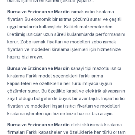
olarak işlerinizi en kaliteli şekilde yaparız..
Bursa ve Erzincan ve Mardin
isımak ısıtıcı kiralama
fiyatları Bu ekonomik bir ısıtma çözümü sunar ve çeşitli
uygulamalarda kullanışlıdır. Kaliteli malzemelerden
üretilmiş ısıtıcılar uzun süreli kullanımlarda performansını
korur. Zobo ısımak fiyatları ve modelleri zobo ısımak
fiyatları ve modelleri kiralama işlemleri için hizmetinize
hazırız bizi arayın.
Bursa ve Erzincan ve Mardin
sanayi tipi mazotlu ısıtıcı
kiralama Farklı model seçenekleri farklı ısıtma
kapasiteleri ve özelliklerle her türlü ihtiyaca uygun
çözümler sunar. Bu özellikle kırsal ve elektrik altyapısının
zayıf olduğu bölgelerde büyük bir avantajdır. İnşaat ısıtıcı
fiyatları ve modelleri inşaat ısıtıcı fiyatları ve modelleri
kiralama işlemleri için hizmetinize hazırız bizi arayın.
Bursa ve Erzincan ve Mardin
elektrikli isımak kiralama
firmaları Farklı kapasiteler ve özelliklerle her türlü ortam