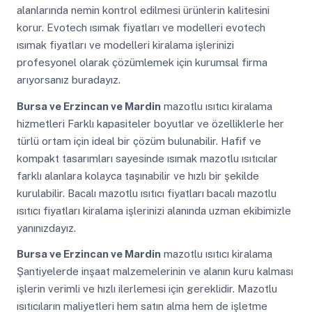
alanlarında nemin kontrol edilmesi ürünlerin kalitesini
korur. Evotech ısımak fiyatları ve modelleri evotech
ısımak fiyatları ve modelleri kiralama işlerinizi
profesyonel olarak çözümlemek için kurumsal firma
arıyorsanız buradayız.
Bursa ve Erzincan ve Mardin
mazotlu ısıtıcı kiralama
hizmetleri Farklı kapasiteler boyutlar ve özelliklerle her
türlü ortam için ideal bir çözüm bulunabilir. Hafif ve
kompakt tasarımları sayesinde ısımak mazotlu ısıtıcılar
farklı alanlara kolayca taşınabilir ve hızlı bir şekilde
kurulabilir. Bacalı mazotlu ısıtıcı fiyatları bacalı mazotlu
ısıtıcı fiyatları kiralama işlerinizi alanında uzman ekibimizle
yanınızdayız.
Bursa ve Erzincan ve Mardin
mazotlu ısıtıcı kiralama
Şantiyelerde inşaat malzemelerinin ve alanın kuru kalması
işlerin verimli ve hızlı ilerlemesi için gereklidir. Mazotlu
ısıtıcıların maliyetleri hem satın alma hem de işletme