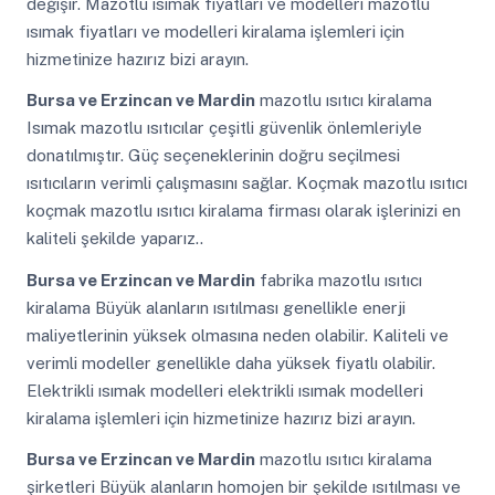
değişir. Mazotlu ısımak fiyatları ve modelleri mazotlu
ısımak fiyatları ve modelleri kiralama işlemleri için
hizmetinize hazırız bizi arayın.
Bursa ve Erzincan ve Mardin
mazotlu ısıtıcı kiralama
Isımak mazotlu ısıtıcılar çeşitli güvenlik önlemleriyle
donatılmıştır. Güç seçeneklerinin doğru seçilmesi
ısıtıcıların verimli çalışmasını sağlar. Koçmak mazotlu ısıtıcı
koçmak mazotlu ısıtıcı kiralama firması olarak işlerinizi en
kaliteli şekilde yaparız..
Bursa ve Erzincan ve Mardin
fabrika mazotlu ısıtıcı
kiralama Büyük alanların ısıtılması genellikle enerji
maliyetlerinin yüksek olmasına neden olabilir. Kaliteli ve
verimli modeller genellikle daha yüksek fiyatlı olabilir.
Elektrikli ısımak modelleri elektrikli ısımak modelleri
kiralama işlemleri için hizmetinize hazırız bizi arayın.
Bursa ve Erzincan ve Mardin
mazotlu ısıtıcı kiralama
şirketleri Büyük alanların homojen bir şekilde ısıtılması ve