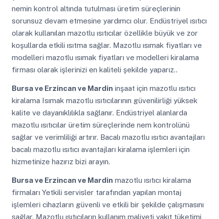
nemin kontrol altında tutulması üretim süreçlerinin
sorunsuz devam etmesine yardımcı olur. Endüstriyel ısıtıcı
olarak kullanılan mazotlu ısıtıcılar özellikle büyük ve zor
koşullarda etkili ısıtma sağlar. Mazotlu ısımak fiyatları ve
modelleri mazotlu ısımak fiyatları ve modelleri kiralama
firması olarak işlerinizi en kaliteli şekilde yaparız..
Bursa ve Erzincan ve Mardin
inşaat için mazotlu ısıtıcı
kiralama Isımak mazotlu ısıtıcılarının güvenilirliği yüksek
kalite ve dayanıklılıkla sağlanır. Endüstriyel alanlarda
mazotlu ısıtıcılar üretim süreçlerinde nem kontrolünü
sağlar ve verimliliği artırır. Bacalı mazotlu ısıtıcı avantajları
bacalı mazotlu ısıtıcı avantajları kiralama işlemleri için
hizmetinize hazırız bizi arayın.
Bursa ve Erzincan ve Mardin
mazotlu ısıtıcı kiralama
firmaları Yetkili servisler tarafından yapılan montaj
işlemleri cihazların güvenli ve etkili bir şekilde çalışmasını
sağlar. Mazotlu ısıtıcıların kullanım maliyeti yakıt tüketimi