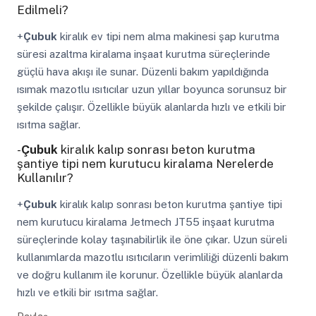
Edilmeli?
+
Çubuk
kiralık ev tipi nem alma makinesi şap kurutma
süresi azaltma kiralama inşaat kurutma süreçlerinde
güçlü hava akışı ile sunar. Düzenli bakım yapıldığında
ısımak mazotlu ısıtıcılar uzun yıllar boyunca sorunsuz bir
şekilde çalışır. Özellikle büyük alanlarda hızlı ve etkili bir
ısıtma sağlar.
-
Çubuk
kiralık kalıp sonrası beton kurutma
şantiye tipi nem kurutucu kiralama Nerelerde
Kullanılır?
+
Çubuk
kiralık kalıp sonrası beton kurutma şantiye tipi
nem kurutucu kiralama Jetmech JT55 inşaat kurutma
süreçlerinde kolay taşınabilirlik ile öne çıkar. Uzun süreli
kullanımlarda mazotlu ısıtıcıların verimliliği düzenli bakım
ve doğru kullanım ile korunur. Özellikle büyük alanlarda
hızlı ve etkili bir ısıtma sağlar.