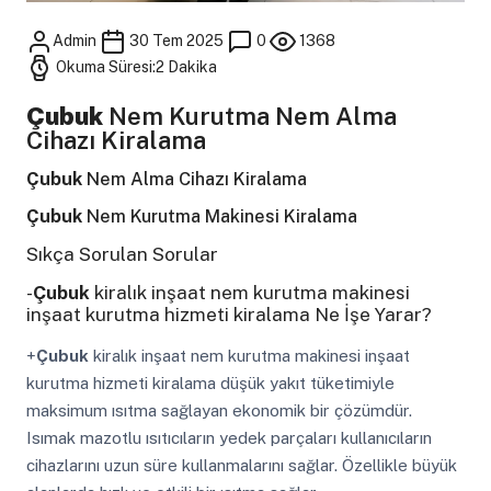
Admin
30 Tem 2025
0
1368
Okuma Süresi:2 Dakika
Çubuk
Nem Kurutma Nem Alma
Cihazı Kiralama
Çubuk
Nem Alma Cihazı Kiralama
Çubuk
Nem Kurutma Makinesi Kiralama
Sıkça Sorulan Sorular
-
Çubuk
kiralık inşaat nem kurutma makinesi
inşaat kurutma hizmeti kiralama Ne İşe Yarar?
+
Çubuk
kiralık inşaat nem kurutma makinesi inşaat
kurutma hizmeti kiralama düşük yakıt tüketimiyle
maksimum ısıtma sağlayan ekonomik bir çözümdür.
Isımak mazotlu ısıtıcıların yedek parçaları kullanıcıların
cihazlarını uzun süre kullanmalarını sağlar. Özellikle büyük