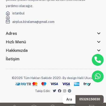
yardımcı olacağız.
istanbul
airplus.kiralama@gmail.com
Adres
Hızlı Menü
Hakkımızda
İletişim
©2026 Tüm Hakları Saklıdır 2020 - By design Halil Ulucak
Takip Edin:
Ara
05326150030