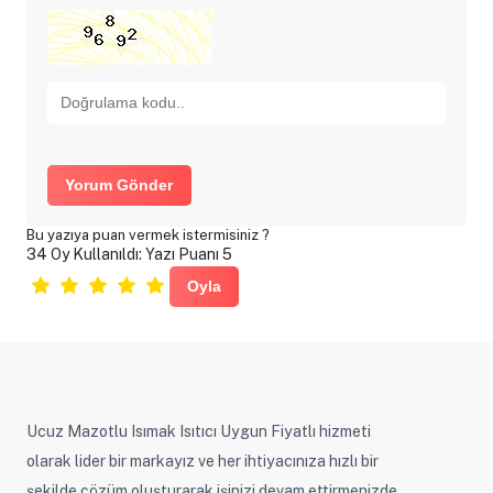
Yorum Gönder
Bu yazıya puan vermek istermisiniz ?
34 Oy Kullanıldı: Yazı Puanı 5
Ucuz Mazotlu Isımak Isıtıcı Uygun Fiyatlı hizmeti
olarak lider bir markayız ve her ihtiyacınıza hızlı bir
şekilde çözüm oluşturarak işinizi devam ettirmenizde