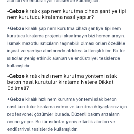
alanları ve endüstriyel tesislerde kullanışlıdır.
-
Gebze
kiralık şap nem kurutma cihazı şantiye tipi
nem kurutucu kiralama nasıl yapılır?
+
Gebze
kiralık şap nem kurutma cihazı şantiye tipi nem
kurutucu kiralama projenizi aksatmayın bizi hemen arayın.
Isımak mazotlu ısıtıcıların taşınabilir olması onları özellikle
inşaat ve şantiye alanlarında oldukça kullanışlı kılar. Bu tür
ısıtıcılar geniş etkinlik alanları ve endüstriyel tesislerde
kullanışlıdır.
-
Gebze
kiralık hızlı nem kurutma yöntemi ıslak
beton nasıl kurutulur kiralama Nelere Dikkat
Edilmeli?
+
Gebze
kiralık hızlı nem kurutma yöntemi ıslak beton
nasıl kurutulur kiralama ısıtma ve kurutma ihtiyaçlarınız için
profesyonel çözümler burada. Düzenli bakım arızaların
önüne geçer. Bu tür ısıtıcılar geniş etkinlik alanları ve
endüstriyel tesislerde kullanışlıdır.