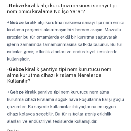
-
Gebze
kiralık alçı kurutma makinesi sanayi tipi
nem emici kiralama Ne İşe Yarar?
+
Gebze
kiralık alçı kurutma makinesi sanayi tipi nem emici
kiralama projenizi aksatmayın bizi hemen arayın. Mazotlu
ısıtıcılar bu tür ortamlarda etkili bir kurutma sağlayarak
işlerin zamanında tamamlanmasına katkıda bulunur. Bu tür
ısıtıcılar geniş etkinlik alanları ve endüstriyel tesislerde
kullanışlıdır.
-
Gebze
kiralık şantiye tipi nem kurutucu nem
alma kurutma cihazı kiralama Nerelerde
Kullanılır?
+
Gebze
kiralık şantiye tipi nem kurutucu nem alma
kurutma cihazı kiralama soğuk hava koşullarına karşı güçlü
çözümler. Bu sayede kullanıcılar ihtiyaçlarına en uygun
cihazı kolayca seçebilir. Bu tür ısıtıcılar geniş etkinlik
alanları ve endüstriyel tesislerde kullanışlıdır.