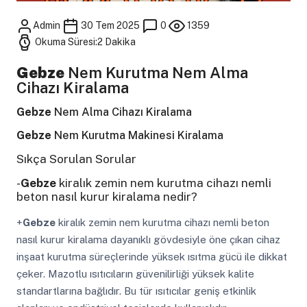
Admin
30 Tem 2025
0
1359
Okuma Süresi:2 Dakika
Gebze
Nem Kurutma Nem Alma
Cihazı Kiralama
Gebze
Nem Alma Cihazı Kiralama
Gebze
Nem Kurutma Makinesi Kiralama
Sıkça Sorulan Sorular
-
Gebze
kiralık zemin nem kurutma cihazı nemli
beton nasıl kurur kiralama nedir?
+
Gebze
kiralık zemin nem kurutma cihazı nemli beton
nasıl kurur kiralama dayanıklı gövdesiyle öne çıkan cihaz
inşaat kurutma süreçlerinde yüksek ısıtma gücü ile dikkat
çeker. Mazotlu ısıtıcıların güvenilirliği yüksek kalite
standartlarına bağlıdır. Bu tür ısıtıcılar geniş etkinlik