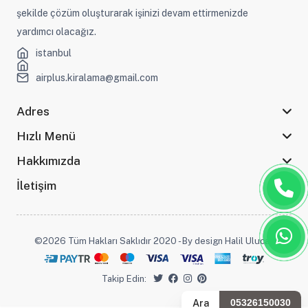
şekilde çözüm oluşturarak işinizi devam ettirmenizde
yardımcı olacağız.
istanbul
airplus.kiralama@gmail.com
Adres
Hızlı Menü
Hakkımızda
İletişim
©2026 Tüm Hakları Saklıdır 2020 - By design Halil Ulucak
Takip Edin:
Ara
05326150030