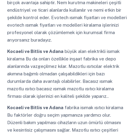
birçok avantaja sahiptir. Nem kurutma makineleri çeşitli
endüstriyel ve ticari alanlarda kullanılır ve nemi etkin bir
şekilde kontrol eder. Evotech ısımak fiyatları ve modelleri
evotech ısımak fiyatları ve modelleri kiralama işlerinizi
profesyonel olarak çözümlemek için kurumsal firma
arıyorsanız buradayız.
Kocaeli ve Bitlis ve Adana
büyük alan elektrikli isımak
kiralama Bu da onları özellikle inşaat fabrika ve depo
alanlarında vazgeçilmez kılar. Mazotlu ısıtıcılar elektrik
akımına bağımlı olmadan çalışabildikleri için bazı
durumlarda daha avantajlı olabilirler. Bacasız ısımak
mazotlu ısıtıcı bacasız ısımak mazotlu ısıtıcı kiralama
firması olarak işlerinizi en kaliteli şekilde yaparız..
Kocaeli ve Bitlis ve Adana
fabrika isımak ısıtıcı kiralama
Bu faktörler doğru seçim yapmanıza yardımcı olur.
Düzenli bakım yapılması cihazların uzun ömürlü olmasını
ve kesintisiz çalışmasını sağlar. Mazotlu ısıtıcı çeşitleri