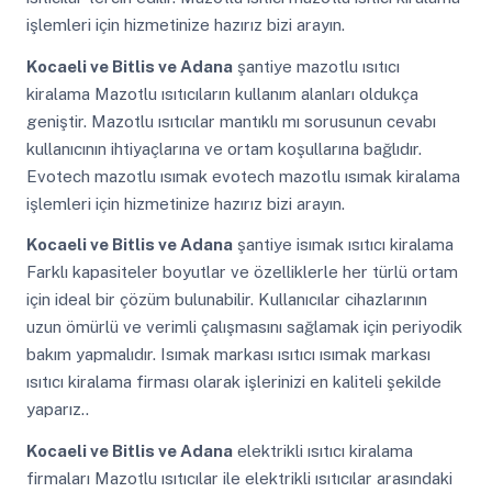
işlemleri için hizmetinize hazırız bizi arayın.
Kocaeli ve Bitlis ve Adana
şantiye mazotlu ısıtıcı
kiralama Mazotlu ısıtıcıların kullanım alanları oldukça
geniştir. Mazotlu ısıtıcılar mantıklı mı sorusunun cevabı
kullanıcının ihtiyaçlarına ve ortam koşullarına bağlıdır.
Evotech mazotlu ısımak evotech mazotlu ısımak kiralama
işlemleri için hizmetinize hazırız bizi arayın.
Kocaeli ve Bitlis ve Adana
şantiye isımak ısıtıcı kiralama
Farklı kapasiteler boyutlar ve özelliklerle her türlü ortam
için ideal bir çözüm bulunabilir. Kullanıcılar cihazlarının
uzun ömürlü ve verimli çalışmasını sağlamak için periyodik
bakım yapmalıdır. Isımak markası ısıtıcı ısımak markası
ısıtıcı kiralama firması olarak işlerinizi en kaliteli şekilde
yaparız..
Kocaeli ve Bitlis ve Adana
elektrikli ısıtıcı kiralama
firmaları Mazotlu ısıtıcılar ile elektrikli ısıtıcılar arasındaki