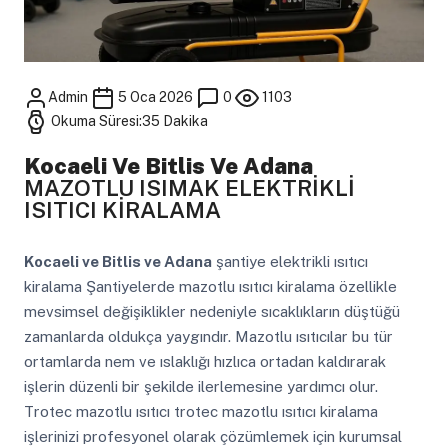
Admin
5 Oca 2026
0
1103
Okuma Süresi:35 Dakika
Kocaeli Ve Bitlis Ve Adana
MAZOTLU ISIMAK ELEKTRİKLİ
ISITICI KİRALAMA
Kocaeli ve Bitlis ve Adana
şantiye elektrikli ısıtıcı
kiralama Şantiyelerde mazotlu ısıtıcı kiralama özellikle
mevsimsel değişiklikler nedeniyle sıcaklıkların düştüğü
zamanlarda oldukça yaygındır. Mazotlu ısıtıcılar bu tür
ortamlarda nem ve ıslaklığı hızlıca ortadan kaldırarak
işlerin düzenli bir şekilde ilerlemesine yardımcı olur.
Trotec mazotlu ısıtıcı trotec mazotlu ısıtıcı kiralama
işlerinizi profesyonel olarak çözümlemek için kurumsal