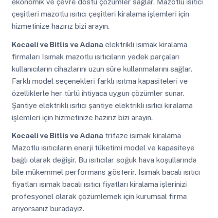
ekonomik ve çevre dostu çözümler sağlar. Mazotlu ısıtıcı
çeşitleri mazotlu ısıtıcı çeşitleri kiralama işlemleri için
hizmetinize hazırız bizi arayın.
Kocaeli ve Bitlis ve Adana
elektrikli isımak kiralama
firmaları Isımak mazotlu ısıtıcıların yedek parçaları
kullanıcıların cihazlarını uzun süre kullanmalarını sağlar.
Farklı model seçenekleri farklı ısıtma kapasiteleri ve
özelliklerle her türlü ihtiyaca uygun çözümler sunar.
Şantiye elektrikli ısıtıcı şantiye elektrikli ısıtıcı kiralama
işlemleri için hizmetinize hazırız bizi arayın.
Kocaeli ve Bitlis ve Adana
trifaze isımak kiralama
Mazotlu ısıtıcıların enerji tüketimi model ve kapasiteye
bağlı olarak değişir. Bu ısıtıcılar soğuk hava koşullarında
bile mükemmel performans gösterir. Isımak bacalı ısıtıcı
fiyatları ısımak bacalı ısıtıcı fiyatları kiralama işlerinizi
profesyonel olarak çözümlemek için kurumsal firma
arıyorsanız buradayız.