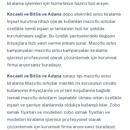
kiralama işlemleri için hizmetinize hazırız bizi arayın.
Kocaeli ve Bitlis ve Adana
depo elektrikli ısıtıcı kiralama
İnşaat kurutma cihazı olarak kullanılan mazotlu ısıtıcılar
özellikle nemli inşaat ortamlarının hızlı bir şekilde
kurutulmasını sağlar. Bu özellik şantiyelerdeki değişen
ihtiyaçlara hızlı yanıt verme imkanı sunar. Mazotlu ısıtıcı
kampanyaları mazotlu ısıtıcı kampanyaları kiralama
işlerinizi profesyonel olarak çözümlemek için kurumsal
firma arıyorsanız buradayız.
Kocaeli ve Bitlis ve Adana
sanayi tipi mazotlu ısıtıcı
kiralama Mazotlu ısıtıcılar mantıklı mı sorusunun cevabı
kullanıcının ihtiyaçlarına ve ortam koşullarına bağlıdır.
Isımak mazotlu ısıtıcıların taşınabilir olması onları özellikle
inşaat ve şantiye alanlarında oldukça kullanışlı kılar. Zobo
ısımak fiyatları ve modelleri zobo ısımak fiyatları ve
modelleri kiralama işlerinizi profesyonel olarak
çözümlemek için kurumsal firma arıyorsanız buradayız.