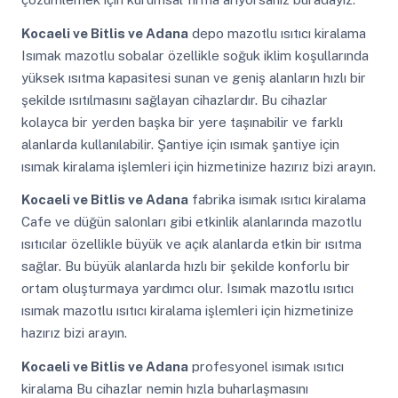
Kocaeli ve Bitlis ve Adana
depo mazotlu ısıtıcı kiralama
Isımak mazotlu sobalar özellikle soğuk iklim koşullarında
yüksek ısıtma kapasitesi sunan ve geniş alanların hızlı bir
şekilde ısıtılmasını sağlayan cihazlardır. Bu cihazlar
kolayca bir yerden başka bir yere taşınabilir ve farklı
alanlarda kullanılabilir. Şantiye için ısımak şantiye için
ısımak kiralama işlemleri için hizmetinize hazırız bizi arayın.
Kocaeli ve Bitlis ve Adana
fabrika isımak ısıtıcı kiralama
Cafe ve düğün salonları gibi etkinlik alanlarında mazotlu
ısıtıcılar özellikle büyük ve açık alanlarda etkin bir ısıtma
sağlar. Bu büyük alanlarda hızlı bir şekilde konforlu bir
ortam oluşturmaya yardımcı olur. Isımak mazotlu ısıtıcı
ısımak mazotlu ısıtıcı kiralama işlemleri için hizmetinize
hazırız bizi arayın.
Kocaeli ve Bitlis ve Adana
profesyonel isımak ısıtıcı
kiralama Bu cihazlar nemin hızla buharlaşmasını