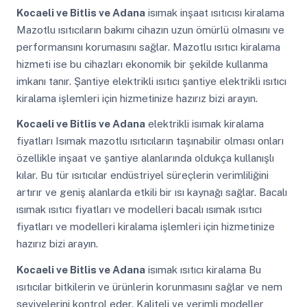
Kocaeli ve Bitlis ve Adana
isımak inşaat ısıtıcısı kiralama
Mazotlu ısıtıcıların bakımı cihazın uzun ömürlü olmasını ve
performansını korumasını sağlar. Mazotlu ısıtıcı kiralama
hizmeti ise bu cihazları ekonomik bir şekilde kullanma
imkanı tanır. Şantiye elektrikli ısıtıcı şantiye elektrikli ısıtıcı
kiralama işlemleri için hizmetinize hazırız bizi arayın.
Kocaeli ve Bitlis ve Adana
elektrikli isımak kiralama
fiyatları Isımak mazotlu ısıtıcıların taşınabilir olması onları
özellikle inşaat ve şantiye alanlarında oldukça kullanışlı
kılar. Bu tür ısıtıcılar endüstriyel süreçlerin verimliliğini
artırır ve geniş alanlarda etkili bir ısı kaynağı sağlar. Bacalı
ısımak ısıtıcı fiyatları ve modelleri bacalı ısımak ısıtıcı
fiyatları ve modelleri kiralama işlemleri için hizmetinize
hazırız bizi arayın.
Kocaeli ve Bitlis ve Adana
isımak ısıtıcı kiralama Bu
ısıtıcılar bitkilerin ve ürünlerin korunmasını sağlar ve nem
seviyelerini kontrol eder. Kaliteli ve verimli modeller