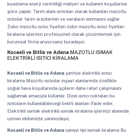
kıyaslama enerji verimliliği maliyet ve kullanım koşullarına
göre yapılır. Tarım alanı ısıtıcıları olarak kullanılan mazotlu
ısıtıcılar tarım arazilerinin ve seraların ısınmasını sağlar.
Zobo mazotlu ısıtıcı fiyatları zobo mazotlu ısıtıcı fiyatları
kiralama işlerinizi profesyonel olarak çözümlemek için
kurumsal firma arıyorsanız buradayız.
Kocaeli ve Bitlis ve Adana
MAZOTLU ISIMAK
ELEKTRİKLİ ISITICI KİRALAMA
Kocaeli ve Bitlis ve Adana
şantiye elektrikli ısıtıcı
kiralama Mazotlu ısıtıcılar inşaat alanlarında özellikle
soğuk hava koşullarında işçilerin daha rahat çalışmasını
sağlamak amacıyla kullanılır. Dizel ısıtıcı noktaları bu
ısıtıcıların kullanılabileceği belirli alanları ifade eder.
Elektrikli ısımak elektrikli ısımak kiralama işlerinizi alanında
uzman ekibimizle yanınızdayız.
Kocaeli ve Bitlis ve Adana
sanayi tipi isımak kiralama Bu