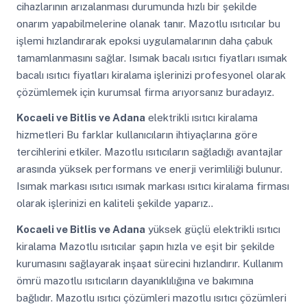
cihazlarının arızalanması durumunda hızlı bir şekilde
onarım yapabilmelerine olanak tanır. Mazotlu ısıtıcılar bu
işlemi hızlandırarak epoksi uygulamalarının daha çabuk
tamamlanmasını sağlar. Isımak bacalı ısıtıcı fiyatları ısımak
bacalı ısıtıcı fiyatları kiralama işlerinizi profesyonel olarak
çözümlemek için kurumsal firma arıyorsanız buradayız.
Kocaeli ve Bitlis ve Adana
elektrikli ısıtıcı kiralama
hizmetleri Bu farklar kullanıcıların ihtiyaçlarına göre
tercihlerini etkiler. Mazotlu ısıtıcıların sağladığı avantajlar
arasında yüksek performans ve enerji verimliliği bulunur.
Isımak markası ısıtıcı ısımak markası ısıtıcı kiralama firması
olarak işlerinizi en kaliteli şekilde yaparız..
Kocaeli ve Bitlis ve Adana
yüksek güçlü elektrikli ısıtıcı
kiralama Mazotlu ısıtıcılar şapın hızla ve eşit bir şekilde
kurumasını sağlayarak inşaat sürecini hızlandırır. Kullanım
ömrü mazotlu ısıtıcıların dayanıklılığına ve bakımına
bağlıdır. Mazotlu ısıtıcı çözümleri mazotlu ısıtıcı çözümleri