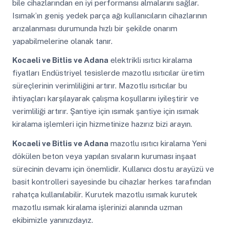
bile cihazlarından en iyi performansı almalarını sağlar.
Isımak’ın geniş yedek parça ağı kullanıcıların cihazlarının
arızalanması durumunda hızlı bir şekilde onarım
yapabilmelerine olanak tanır.
Kocaeli ve Bitlis ve Adana
elektrikli ısıtıcı kiralama
fiyatları Endüstriyel tesislerde mazotlu ısıtıcılar üretim
süreçlerinin verimliliğini artırır. Mazotlu ısıtıcılar bu
ihtiyaçları karşılayarak çalışma koşullarını iyileştirir ve
verimliliği artırır. Şantiye için ısımak şantiye için ısımak
kiralama işlemleri için hizmetinize hazırız bizi arayın.
Kocaeli ve Bitlis ve Adana
mazotlu ısıtıcı kiralama Yeni
dökülen beton veya yapılan sıvaların kuruması inşaat
sürecinin devamı için önemlidir. Kullanıcı dostu arayüzü ve
basit kontrolleri sayesinde bu cihazlar herkes tarafından
rahatça kullanılabilir. Kurutek mazotlu ısımak kurutek
mazotlu ısımak kiralama işlerinizi alanında uzman
ekibimizle yanınızdayız.