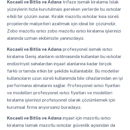
Kocaeli ve Bitlis ve Adana
trifaze isımak kiralama Islak
yüzeylerin hızla kurutulması gereken yerlerde bu ısıtıcılar
etkili bir çözüm sunar. Kiralık mazotlu ısıtıcılar kısa süreli
projelerde maliyetleri azaltmak için ideal bir çözümdür.
Zobo mazotlu ısıtıcı zobo mazotlu ısıtıcı kiralama işlerinizi
alanında uzman ekibimizle yanınızdayız.
Kocaeli ve Bitlis ve Adana
profesyonel isımak ısıtıcı
kiralama Geniş alanların ısıtılmasında kullanılan bu ısıtıcılar
endüstriyel sahalardan inşaat alanlarına kadar birçok
farklı ortamda etkin bir şekilde kullanılabilir. Bu modeller
kullanıcıların uzun süreli kullanımda bile cihazlarından en iyi
performansı almalarını sağlar. Profesyonel ısıtıcı fiyatları
ve modelleri profesyonel ısıtıcı fiyatları ve modelleri
kiralama işlerinizi profesyonel olarak çözümlemek için
kurumsal firma arıyorsanız buradayız.
Kocaeli ve Bitlis ve Adana
inşaat için mazotlu ısıtıcı
kiralama Isımak mazotlu ısıtıcılar güvenlik açısından da