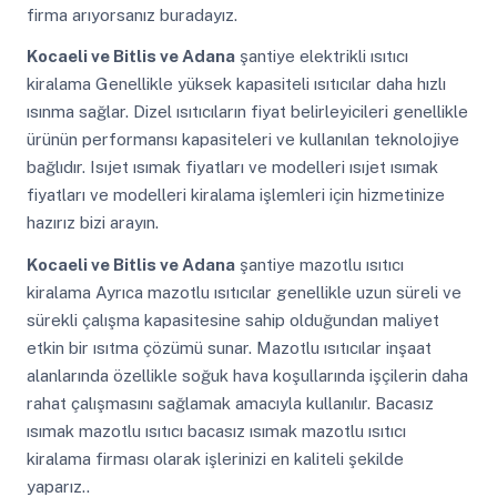
firma arıyorsanız buradayız.
Kocaeli ve Bitlis ve Adana
şantiye elektrikli ısıtıcı
kiralama Genellikle yüksek kapasiteli ısıtıcılar daha hızlı
ısınma sağlar. Dizel ısıtıcıların fiyat belirleyicileri genellikle
ürünün performansı kapasiteleri ve kullanılan teknolojiye
bağlıdır. Isıjet ısımak fiyatları ve modelleri ısıjet ısımak
fiyatları ve modelleri kiralama işlemleri için hizmetinize
hazırız bizi arayın.
Kocaeli ve Bitlis ve Adana
şantiye mazotlu ısıtıcı
kiralama Ayrıca mazotlu ısıtıcılar genellikle uzun süreli ve
sürekli çalışma kapasitesine sahip olduğundan maliyet
etkin bir ısıtma çözümü sunar. Mazotlu ısıtıcılar inşaat
alanlarında özellikle soğuk hava koşullarında işçilerin daha
rahat çalışmasını sağlamak amacıyla kullanılır. Bacasız
ısımak mazotlu ısıtıcı bacasız ısımak mazotlu ısıtıcı
kiralama firması olarak işlerinizi en kaliteli şekilde
yaparız..