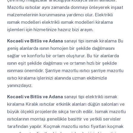
Mazotlu ısıtıcılar aynı zamanda donmayı önleyerek inşaat
malzemelerinin korunmasına yardımcı olur. Elektrikli
ısımak modelleri elektrikli ısımak modelleri kiralama
işlemleri için hizmetinize hazırız bizi arayın.
Kocaeli ve Bitlis ve Adana
sanayi tipi isımak kiralama Bu
geniş alanlarda ısının homojen bir şekilde dağılmasını
sağlar ve konforlu bir ortam oluşturur. Bu tür alanlarda
ısının eşit şekilde dağılması ve ortamın hızlı bir şekilde
ısınması önemlidir. Şantiye mazotlu ısıtıcı şantiye mazotlu
ısıtıcı kiralama işlerinizi alanında uzman ekibimizle
yanınızdayız.
Kocaeli ve Bitlis ve Adana
sanayi tipi elektrikli isımak
kiralama Kiralık ısıtıcılar etkinlik alanları düğün salonları ve
büyük ölçekli projelerde sıkça tercih edilir. Isımak mazotlu
ısıtıcılarının montajı genellikle basittir ve yetkili servisler
tarafından yapılır. Koçmak mazotlu ısıtıcı fiyatları koçmak