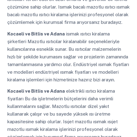
çözümüne sahip olurlar. Isımak bacalı mazotlu ısıtıcı ısımak
bacalı mazotlu ısıtıcı kiralama işlerinizi profesyonel olarak
çözümlemek için kurumsal firma arıyorsanız buradayız.
Kocaeli ve Bitlis ve Adana
isımak ısıtıcı kiralama
şirketleri Mazotlu ısıtıcılar kiralanabilir seçenekleriyle
kullanıcılarına esneklik sunar. Bu ısıtıcılar malzemelerin
hızlı bir şekilde kurumasını sağlar ve projelerin zamanında
tamamlanmasına yardımcı olur. Endüstriyel ısımak fiyatları
ve modelleri endüstriyel ısımak fiyatları ve modelleri
kiralama işlemleri için hizmetinize hazırız bizi arayın.
Kocaeli ve Bitlis ve Adana
elektrikli ısıtıcı kiralama
fiyatları Bu da işletmelerin bütçelerini daha verimli
kullanmalarını sağlar. Mazotlu ısıtıcılar dizel yakıt
kullanarak çalışır ve bu sayede yüksek ısı üretme
kapasitesine sahip olurlar. Isıjet mazotlu ısımak ısıjet
mazotlu ısımak kiralama işlerinizi profesyonel olarak
çözümlemek için kurumsal firma arıyorsanız buradayız.