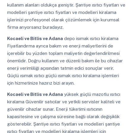
kullanım alanları oldukça geniştir. Şantiye ısıtıcı fiyatları ve
modelleri şantiye ısıtıcı fiyatları ve modelleri kiralama
işlerinizi profesyonel olarak çözümlemek için kurumsal
firma arıyorsanız buradayız.
Kocaeli ve Bitlis ve Adana
depo isımak ısıtıcı kiralama
Fiyatlandırma ayrıca bakım ve enerji maliyetlerini de
içerebilir bu yüzden toplam maliyetin değerlendirilmesi
önemlidir. Doğru kullanım ve düzenli bakım ile bu cihazlar
enerji verimliliği açısından tatmin edici sonuçlar verir.
Güçlü ısımak ısıtıcı güçlü ısımak ısıtıcı kiralama işlemleri
için hizmetinize hazırız bizi arayın.
Kocaeli ve Bitlis ve Adana
yüksek güçlü mazotlu ısıtıcı
kiralama Güvenilir satıcılar ve yetkili servisler kaliteli ve
güvenilir cihazlar sunar. Enerji tüketimi ısıtıcının
kapasitesine ve çalışma süresine bağlı olarak değişiklik
gösterebilir. Şantiye ısıtıcı fiyatları ve modelleri şantiye
ısıtıcı fiyatları ve modelleri kiralama işlemleri için