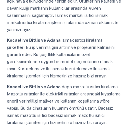
açık hava etkinliklerinde tercih edilir. Ürünlerinin kalitesi ve
dayanıklılığı markanın kullanıcılar arasında güven
kazanmasını sağlamıştır. Isımak markalı ısıtıcı ısımak
markalı ısıtıcı kiralama işlerinizi alanında uzman ekibimizle
yanınızdayız.
Kocaeli ve Bitlis ve Adana
isımak ısıtıcı kiralama
şirketleri Bu iş verimliliğini artırır ve projelerin kalitesini
garanti eder. Bu çeşitlilik kullanıcıların özel
gereksinimlerine uygun bir model seçmelerine olanak
tanır. Kurutek mazotlu ısımak kurutek mazotlu ısımak
kiralama işlemleri için hizmetinize hazırız bizi arayın.
Kocaeli ve Bitlis ve Adana
depo mazotlu ısıtıcı kiralama
Mazotlu ısıtıcılar ile elektrikli ısıtıcılar arasındaki kıyaslama
enerji verimliliği maliyet ve kullanım koşullarına göre
yapılır. Bu da cihazların kullanım ömrünü uzatır. Bacasız
ısımak mazotlu ısıtıcı bacasız ısımak mazotlu ısıtıcı
kiralama işlemleri için hizmetinize hazırız bizi arayın.