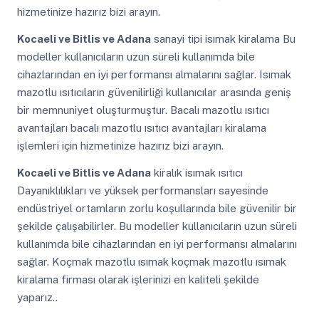
hizmetinize hazırız bizi arayın.
Kocaeli ve Bitlis ve Adana
sanayi tipi isımak kiralama Bu
modeller kullanıcıların uzun süreli kullanımda bile
cihazlarından en iyi performansı almalarını sağlar. Isımak
mazotlu ısıtıcıların güvenilirliği kullanıcılar arasında geniş
bir memnuniyet oluşturmuştur. Bacalı mazotlu ısıtıcı
avantajları bacalı mazotlu ısıtıcı avantajları kiralama
işlemleri için hizmetinize hazırız bizi arayın.
Kocaeli ve Bitlis ve Adana
kiralık isımak ısıtıcı
Dayanıklılıkları ve yüksek performansları sayesinde
endüstriyel ortamların zorlu koşullarında bile güvenilir bir
şekilde çalışabilirler. Bu modeller kullanıcıların uzun süreli
kullanımda bile cihazlarından en iyi performansı almalarını
sağlar. Koçmak mazotlu ısımak koçmak mazotlu ısımak
kiralama firması olarak işlerinizi en kaliteli şekilde
yaparız..