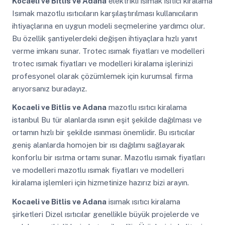
Kocaeli ve Bitlis ve Adana
elektrikli isımak ısıtıcı kiralama
Isımak mazotlu ısıtıcıların karşılaştırılması kullanıcıların
ihtiyaçlarına en uygun modeli seçmelerine yardımcı olur.
Bu özellik şantiyelerdeki değişen ihtiyaçlara hızlı yanıt
verme imkanı sunar. Trotec ısımak fiyatları ve modelleri
trotec ısımak fiyatları ve modelleri kiralama işlerinizi
profesyonel olarak çözümlemek için kurumsal firma
arıyorsanız buradayız.
Kocaeli ve Bitlis ve Adana
mazotlu ısıtıcı kiralama
istanbul Bu tür alanlarda ısının eşit şekilde dağılması ve
ortamın hızlı bir şekilde ısınması önemlidir. Bu ısıtıcılar
geniş alanlarda homojen bir ısı dağılımı sağlayarak
konforlu bir ısıtma ortamı sunar. Mazotlu ısımak fiyatları
ve modelleri mazotlu ısımak fiyatları ve modelleri
kiralama işlemleri için hizmetinize hazırız bizi arayın.
Kocaeli ve Bitlis ve Adana
isımak ısıtıcı kiralama
şirketleri Dizel ısıtıcılar genellikle büyük projelerde ve