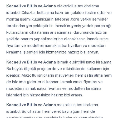
Kocaeli ve Bitlis ve Adana
elektrikli ısıtıcı kiralama
istanbul Cihazlar kullanıma hazır bir şekilde teslim edilir ve
montaj işlemi kullanıcıların talebine göre yetkili servisler
tarafından gerçekleştirilir. Isımak’ın geniş yedek parça ağı
kullanıcıların cihazlarının arızalanması durumunda hızlı bir
şekilde onarım yapabilmelerine olanak tanır. Isımak ısıtıcı
fiyatları ve modelleri ısımak ısıtıcı fiyatları ve modelleri
kiralama işlemleri için hizmetinize hazırız bizi arayın.
Kocaeli ve Bitlis ve Adana
isımak elektrikli ısıtıcı kiralama
Bu büyük ölçekli projelerde ve etkinliklerde kullanımı için
idealdir. Mazotlu ısıtıcıların maliyetleri hem satın alma hem
de işletme giderlerini kapsar. Isımak ısıtıcı fiyatları ve
modelleri ısımak ısıtıcı fiyatları ve modelleri kiralama
işlemleri için hizmetinize hazırız bizi arayın.
Kocaeli ve Bitlis ve Adana
mazotlu ısıtıcı kiralama
istanbul Bu cihazlar hem yerel bayi ağları hem de
çevrimiçi mağazalar aracılığıyla kolayca satın alınabilir.