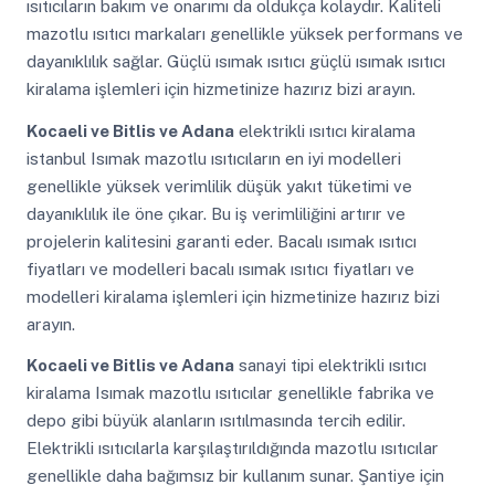
ısıtıcıların bakım ve onarımı da oldukça kolaydır. Kaliteli
mazotlu ısıtıcı markaları genellikle yüksek performans ve
dayanıklılık sağlar. Güçlü ısımak ısıtıcı güçlü ısımak ısıtıcı
kiralama işlemleri için hizmetinize hazırız bizi arayın.
Kocaeli ve Bitlis ve Adana
elektrikli ısıtıcı kiralama
istanbul Isımak mazotlu ısıtıcıların en iyi modelleri
genellikle yüksek verimlilik düşük yakıt tüketimi ve
dayanıklılık ile öne çıkar. Bu iş verimliliğini artırır ve
projelerin kalitesini garanti eder. Bacalı ısımak ısıtıcı
fiyatları ve modelleri bacalı ısımak ısıtıcı fiyatları ve
modelleri kiralama işlemleri için hizmetinize hazırız bizi
arayın.
Kocaeli ve Bitlis ve Adana
sanayi tipi elektrikli ısıtıcı
kiralama Isımak mazotlu ısıtıcılar genellikle fabrika ve
depo gibi büyük alanların ısıtılmasında tercih edilir.
Elektrikli ısıtıcılarla karşılaştırıldığında mazotlu ısıtıcılar
genellikle daha bağımsız bir kullanım sunar. Şantiye için