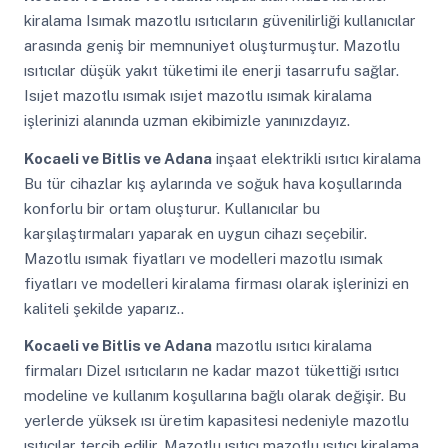
kiralama Isımak mazotlu ısıtıcıların güvenilirliği kullanıcılar
arasında geniş bir memnuniyet oluşturmuştur. Mazotlu
ısıtıcılar düşük yakıt tüketimi ile enerji tasarrufu sağlar.
Isıjet mazotlu ısımak ısıjet mazotlu ısımak kiralama
işlerinizi alanında uzman ekibimizle yanınızdayız.
Kocaeli ve Bitlis ve Adana
inşaat elektrikli ısıtıcı kiralama
Bu tür cihazlar kış aylarında ve soğuk hava koşullarında
konforlu bir ortam oluşturur. Kullanıcılar bu
karşılaştırmaları yaparak en uygun cihazı seçebilir.
Mazotlu ısımak fiyatları ve modelleri mazotlu ısımak
fiyatları ve modelleri kiralama firması olarak işlerinizi en
kaliteli şekilde yaparız..
Kocaeli ve Bitlis ve Adana
mazotlu ısıtıcı kiralama
firmaları Dizel ısıtıcıların ne kadar mazot tükettiği ısıtıcı
modeline ve kullanım koşullarına bağlı olarak değişir. Bu
yerlerde yüksek ısı üretim kapasitesi nedeniyle mazotlu
ısıtıcılar tercih edilir. Mazotlu ısıtıcı mazotlu ısıtıcı kiralama