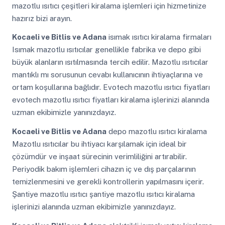
mazotlu ısıtıcı çeşitleri kiralama işlemleri için hizmetinize
hazırız bizi arayın.
Kocaeli ve Bitlis ve Adana
isımak ısıtıcı kiralama firmaları
Isımak mazotlu ısıtıcılar genellikle fabrika ve depo gibi
büyük alanların ısıtılmasında tercih edilir. Mazotlu ısıtıcılar
mantıklı mı sorusunun cevabı kullanıcının ihtiyaçlarına ve
ortam koşullarına bağlıdır. Evotech mazotlu ısıtıcı fiyatları
evotech mazotlu ısıtıcı fiyatları kiralama işlerinizi alanında
uzman ekibimizle yanınızdayız.
Kocaeli ve Bitlis ve Adana
depo mazotlu ısıtıcı kiralama
Mazotlu ısıtıcılar bu ihtiyacı karşılamak için ideal bir
çözümdür ve inşaat sürecinin verimliliğini artırabilir.
Periyodik bakım işlemleri cihazın iç ve dış parçalarının
temizlenmesini ve gerekli kontrollerin yapılmasını içerir.
Şantiye mazotlu ısıtıcı şantiye mazotlu ısıtıcı kiralama
işlerinizi alanında uzman ekibimizle yanınızdayız.