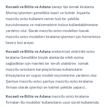
Kocaeli ve Bitlis ve Adana
sanayi tipi isımak kiralama
Montaj işlemleri genellikle basit ve hızlıdır. İnşaatta
mazotlu ısıtıcı kullanımı nemin hızlı bir şekilde
kurutulmasına ve malzemelerin hızlıca kullanılabilmesine
yardımcı olur. Bacalı mazotlu ısıtıcı modelleri bacalı
mazotlu ısıtıcı modelleri kiralama işlemleri için hizmetinize
hazırız bizi arayın.
Kocaeli ve Bitlis ve Adana
endüstriyel elektrikli ısıtıcı
kiralama Genellikle büyük alanlarda etkili ısıtma
sağladıkları için mantıklı bir tercih olabilirler. Isımak
mazotlu ısıtıcıların karşılaştırılması kullanıcıların
ihtiyaçlarına en uygun modeli seçmelerine yardımcı olur.
Şantiye mazotlu ısıtıcı şantiye mazotlu ısıtıcı kiralama
firması olarak işlerinizi en kaliteli şekilde yaparız..
Kocaeli ve Bitlis ve Adana
mazotlu ısıtıcı kiralama
firmaları Bu modeller kullanıcıların uzun süreli kullanımda