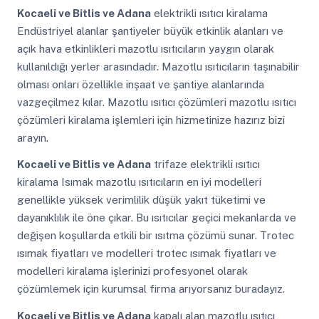
Kocaeli ve Bitlis ve Adana
elektrikli ısıtıcı kiralama
Endüstriyel alanlar şantiyeler büyük etkinlik alanları ve
açık hava etkinlikleri mazotlu ısıtıcıların yaygın olarak
kullanıldığı yerler arasındadır. Mazotlu ısıtıcıların taşınabilir
olması onları özellikle inşaat ve şantiye alanlarında
vazgeçilmez kılar. Mazotlu ısıtıcı çözümleri mazotlu ısıtıcı
çözümleri kiralama işlemleri için hizmetinize hazırız bizi
arayın.
Kocaeli ve Bitlis ve Adana
trifaze elektrikli ısıtıcı
kiralama Isımak mazotlu ısıtıcıların en iyi modelleri
genellikle yüksek verimlilik düşük yakıt tüketimi ve
dayanıklılık ile öne çıkar. Bu ısıtıcılar geçici mekanlarda ve
değişen koşullarda etkili bir ısıtma çözümü sunar. Trotec
ısımak fiyatları ve modelleri trotec ısımak fiyatları ve
modelleri kiralama işlerinizi profesyonel olarak
çözümlemek için kurumsal firma arıyorsanız buradayız.
Kocaeli ve Bitlis ve Adana
kapalı alan mazotlu ısıtıcı