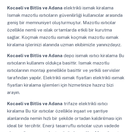
Kocaeli ve Bitlis ve Adana
elektrikli isımak kiralama
Isımak mazotlu ısıtıcıların güvenilirliği kullanıcılar arasında
geniş bir memnuniyet oluşturmuştur. Mazotlu ısıtıcılar
özellikle nemli ve ıslak ortamlarda etkili bir kurutma
sağlar. Koçmak mazotlu ısımak koçmak mazotlu ısımak
kiralama işlerinizi alanında uzman ekibimizle yanınızdayız.
Kocaeli ve Bitlis ve Adana
depo isımak ısıtıcı kiralama Bu
ısıtıcıların kullanımı oldukça basittir. Isımak mazotlu
ısıtıcılarının montajı genellikle basittir ve yetkili servisler
tarafından yapılır. Elektrikli ısımak fiyatları elektrikli ısımak
fiyatları kiralama işlemleri için hizmetinize hazırız bizi
arayın.
Kocaeli ve Bitlis ve Adana
trifaze elektrikli ısıtıcı
kiralama Bu tür ısıtıcılar özellikle inşaat ve şantiye
alanlarında nemin hızlı bir şekilde ortadan kaldırılması için
ideal bir tercihtir. Enerji tasarruflu ısıtıcılar uzun vadede