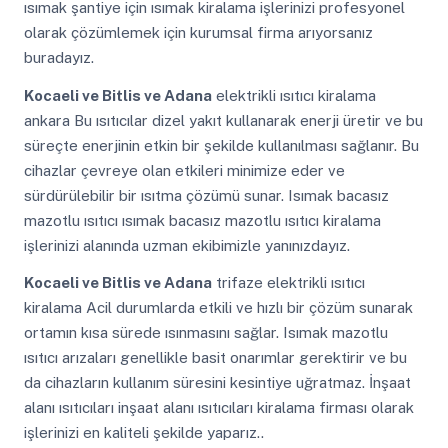
ısımak şantiye için ısımak kiralama işlerinizi profesyonel
olarak çözümlemek için kurumsal firma arıyorsanız
buradayız.
Kocaeli ve Bitlis ve Adana
elektrikli ısıtıcı kiralama
ankara Bu ısıtıcılar dizel yakıt kullanarak enerji üretir ve bu
süreçte enerjinin etkin bir şekilde kullanılması sağlanır. Bu
cihazlar çevreye olan etkileri minimize eder ve
sürdürülebilir bir ısıtma çözümü sunar. Isımak bacasız
mazotlu ısıtıcı ısımak bacasız mazotlu ısıtıcı kiralama
işlerinizi alanında uzman ekibimizle yanınızdayız.
Kocaeli ve Bitlis ve Adana
trifaze elektrikli ısıtıcı
kiralama Acil durumlarda etkili ve hızlı bir çözüm sunarak
ortamın kısa sürede ısınmasını sağlar. Isımak mazotlu
ısıtıcı arızaları genellikle basit onarımlar gerektirir ve bu
da cihazların kullanım süresini kesintiye uğratmaz. İnşaat
alanı ısıtıcıları inşaat alanı ısıtıcıları kiralama firması olarak
işlerinizi en kaliteli şekilde yaparız..