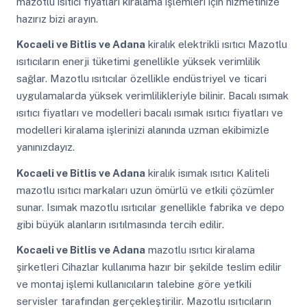
mazotlu ısıtıcı fiyatları kiralama işlemleri için hizmetinize
hazırız bizi arayın.
Kocaeli ve Bitlis ve Adana
kiralık elektrikli ısıtıcı Mazotlu
ısıtıcıların enerji tüketimi genellikle yüksek verimlilik
sağlar. Mazotlu ısıtıcılar özellikle endüstriyel ve ticari
uygulamalarda yüksek verimlilikleriyle bilinir. Bacalı ısımak
ısıtıcı fiyatları ve modelleri bacalı ısımak ısıtıcı fiyatları ve
modelleri kiralama işlerinizi alanında uzman ekibimizle
yanınızdayız.
Kocaeli ve Bitlis ve Adana
kiralık isımak ısıtıcı Kaliteli
mazotlu ısıtıcı markaları uzun ömürlü ve etkili çözümler
sunar. Isımak mazotlu ısıtıcılar genellikle fabrika ve depo
gibi büyük alanların ısıtılmasında tercih edilir.
Kocaeli ve Bitlis ve Adana
mazotlu ısıtıcı kiralama
şirketleri Cihazlar kullanıma hazır bir şekilde teslim edilir
ve montaj işlemi kullanıcıların talebine göre yetkili
servisler tarafından gerçekleştirilir. Mazotlu ısıtıcıların