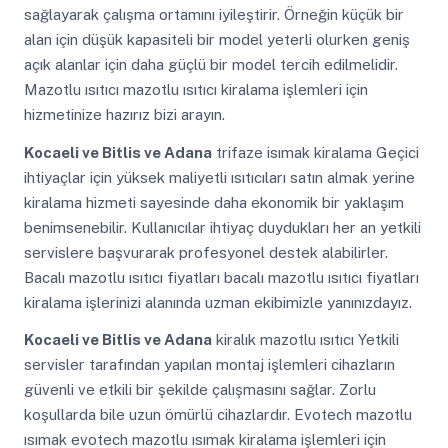
sağlayarak çalışma ortamını iyileştirir. Örneğin küçük bir
alan için düşük kapasiteli bir model yeterli olurken geniş
açık alanlar için daha güçlü bir model tercih edilmelidir.
Mazotlu ısıtıcı mazotlu ısıtıcı kiralama işlemleri için
hizmetinize hazırız bizi arayın.
Kocaeli ve Bitlis ve Adana
trifaze isımak kiralama Geçici
ihtiyaçlar için yüksek maliyetli ısıtıcıları satın almak yerine
kiralama hizmeti sayesinde daha ekonomik bir yaklaşım
benimsenebilir. Kullanıcılar ihtiyaç duydukları her an yetkili
servislere başvurarak profesyonel destek alabilirler.
Bacalı mazotlu ısıtıcı fiyatları bacalı mazotlu ısıtıcı fiyatları
kiralama işlerinizi alanında uzman ekibimizle yanınızdayız.
Kocaeli ve Bitlis ve Adana
kiralık mazotlu ısıtıcı Yetkili
servisler tarafından yapılan montaj işlemleri cihazların
güvenli ve etkili bir şekilde çalışmasını sağlar. Zorlu
koşullarda bile uzun ömürlü cihazlardır. Evotech mazotlu
ısımak evotech mazotlu ısımak kiralama işlemleri için