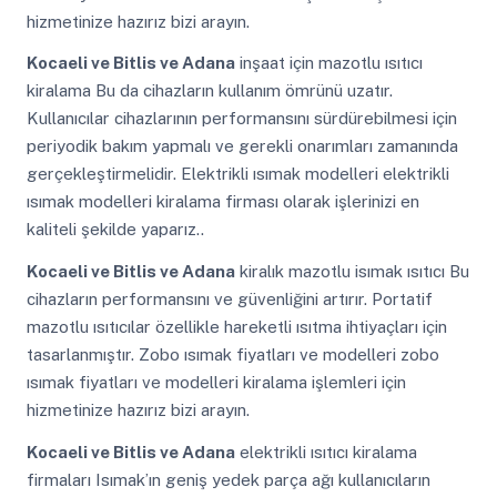
hizmetinize hazırız bizi arayın.
Kocaeli ve Bitlis ve Adana
inşaat için mazotlu ısıtıcı
kiralama Bu da cihazların kullanım ömrünü uzatır.
Kullanıcılar cihazlarının performansını sürdürebilmesi için
periyodik bakım yapmalı ve gerekli onarımları zamanında
gerçekleştirmelidir. Elektrikli ısımak modelleri elektrikli
ısımak modelleri kiralama firması olarak işlerinizi en
kaliteli şekilde yaparız..
Kocaeli ve Bitlis ve Adana
kiralık mazotlu isımak ısıtıcı Bu
cihazların performansını ve güvenliğini artırır. Portatif
mazotlu ısıtıcılar özellikle hareketli ısıtma ihtiyaçları için
tasarlanmıştır. Zobo ısımak fiyatları ve modelleri zobo
ısımak fiyatları ve modelleri kiralama işlemleri için
hizmetinize hazırız bizi arayın.
Kocaeli ve Bitlis ve Adana
elektrikli ısıtıcı kiralama
firmaları Isımak’ın geniş yedek parça ağı kullanıcıların