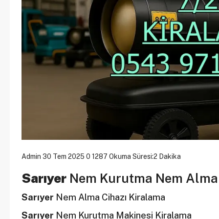
Admin
30 Tem 2025
0
1287
Okuma Süresi:2 Dakika
Sarıyer
Nem Kurutma Nem Alma C
Sarıyer
Nem Alma Cihazı Kiralama
Sarıyer
Nem Kurutma Makinesi Kiralama