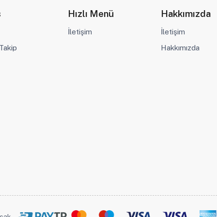
s
Hızlı Menü
Hakkımızda
İletişim
İletişim
 Takip
Hakkımızda
ucak