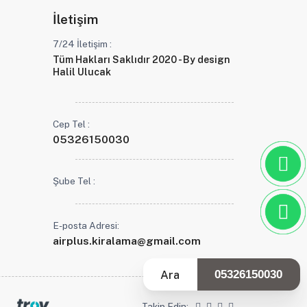
İletişim
7/24 İletişim :
Tüm Hakları Saklıdır 2020 - By design
Halil Ulucak
Cep Tel :
05326150030
Şube Tel :
E-posta Adresi:
airplus.kiralama@gmail.com
Ara
05326150030
Takip Edin: