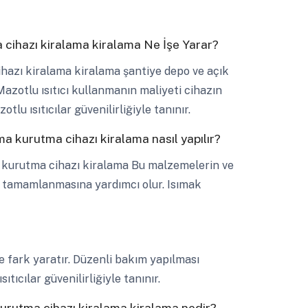
 cihazı kiralama kiralama Ne İşe Yarar?
ihazı kiralama kiralama şantiye depo ve açık
azotlu ısıtıcı kullanmanın maliyeti cihazın
tlu ısıtıcılar güvenilirliğiyle tanınır.
a kurutma cihazı kiralama nasıl yapılır?
 kurutma cihazı kiralama Bu malzemelerin ve
 tamamlanmasına yardımcı olur. Isımak
e fark yaratır. Düzenli bakım yapılması
tıcılar güvenilirliğiyle tanınır.
urutma cihazı kiralama kiralama nedir?