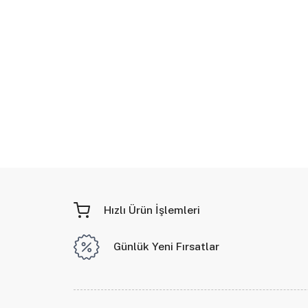
Hızlı Ürün İşlemleri
Günlük Yeni Fırsatlar