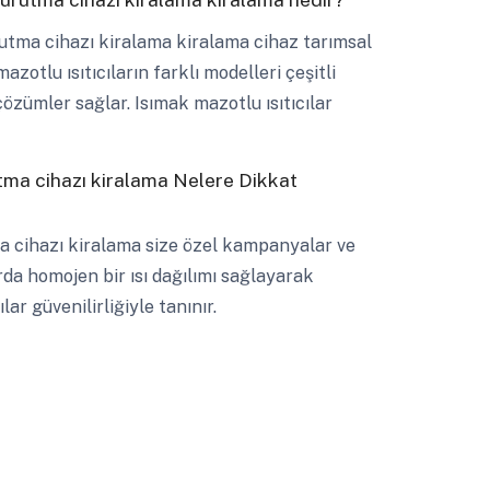
utma cihazı kiralama kiralama cihaz tarımsal
zotlu ısıtıcıların farklı modelleri çeşitli
özümler sağlar. Isımak mazotlu ısıtıcılar
utma cihazı kiralama Nelere Dikkat
ma cihazı kiralama size özel kampanyalar ve
arda homojen bir ısı dağılımı sağlayarak
ar güvenilirliğiyle tanınır.