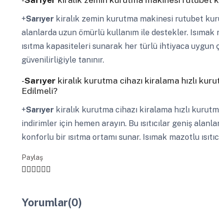
+
Sarıyer
kiralık zemin kurutma makinesi rutubet kur
alanlarda uzun ömürlü kullanım ile destekler. Isımak ma
ısıtma kapasiteleri sunarak her türlü ihtiyaca uygun ç
güvenilirliğiyle tanınır.
-
Sarıyer
kiralık kurutma cihazı kiralama hızlı kur
Edilmeli?
+
Sarıyer
kiralık kurutma cihazı kiralama hızlı kurut
indirimler için hemen arayın. Bu ısıtıcılar geniş alanl
konforlu bir ısıtma ortamı sunar. Isımak mazotlu ısıtıcıl
Paylaş
Yorumlar(0)