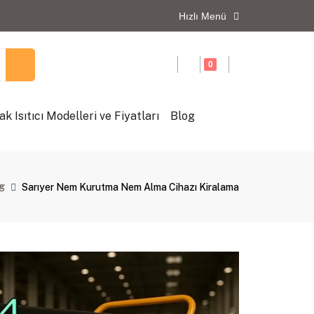
Hızlı Menü
0
ak Isıtıcı Modelleri ve Fiyatları
Blog
g
Sarıyer Nem Kurutma Nem Alma Cihazı Kiralama