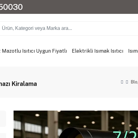
150030
 Mazotlu Isıtıcı Uygun Fiyatlı
Elektrikli Isımak Isıtıcı
Isım
Blo
azı Kiralama