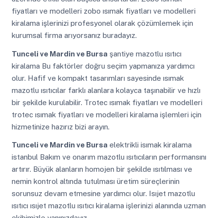
fiyatları ve modelleri zobo ısımak fiyatları ve modelleri
kiralama işlerinizi profesyonel olarak çözümlemek için
kurumsal firma arıyorsanız buradayız.
Tunceli ve Mardin ve Bursa
şantiye mazotlu ısıtıcı
kiralama Bu faktörler doğru seçim yapmanıza yardımcı
olur. Hafif ve kompakt tasarımları sayesinde ısımak
mazotlu ısıtıcılar farklı alanlara kolayca taşınabilir ve hızlı
bir şekilde kurulabilir. Trotec ısımak fiyatları ve modelleri
trotec ısımak fiyatları ve modelleri kiralama işlemleri için
hizmetinize hazırız bizi arayın.
Tunceli ve Mardin ve Bursa
elektrikli isımak kiralama
istanbul Bakım ve onarım mazotlu ısıtıcıların performansını
artırır. Büyük alanların homojen bir şekilde ısıtılması ve
nemin kontrol altında tutulması üretim süreçlerinin
sorunsuz devam etmesine yardımcı olur. Isıjet mazotlu
ısıtıcı ısıjet mazotlu ısıtıcı kiralama işlerinizi alanında uzman
ekibimizle yanınızdayız.