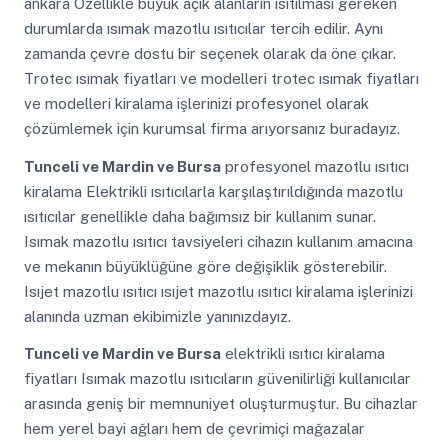
ankara Özellikle büyük açık alanların ısıtılması gereken
durumlarda ısımak mazotlu ısıtıcılar tercih edilir. Aynı
zamanda çevre dostu bir seçenek olarak da öne çıkar.
Trotec ısımak fiyatları ve modelleri trotec ısımak fiyatları
ve modelleri kiralama işlerinizi profesyonel olarak
çözümlemek için kurumsal firma arıyorsanız buradayız.
Tunceli ve Mardin ve Bursa
profesyonel mazotlu ısıtıcı
kiralama Elektrikli ısıtıcılarla karşılaştırıldığında mazotlu
ısıtıcılar genellikle daha bağımsız bir kullanım sunar.
Isımak mazotlu ısıtıcı tavsiyeleri cihazın kullanım amacına
ve mekanın büyüklüğüne göre değişiklik gösterebilir.
Isıjet mazotlu ısıtıcı ısıjet mazotlu ısıtıcı kiralama işlerinizi
alanında uzman ekibimizle yanınızdayız.
Tunceli ve Mardin ve Bursa
elektrikli ısıtıcı kiralama
fiyatları Isımak mazotlu ısıtıcıların güvenilirliği kullanıcılar
arasında geniş bir memnuniyet oluşturmuştur. Bu cihazlar
hem yerel bayi ağları hem de çevrimiçi mağazalar