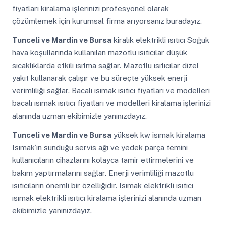
fiyatları kiralama işlerinizi profesyonel olarak
çözümlemek için kurumsal firma arıyorsanız buradayız.
Tunceli ve Mardin ve Bursa
kiralık elektrikli ısıtıcı Soğuk
hava koşullarında kullanılan mazotlu ısıtıcılar düşük
sıcaklıklarda etkili ısıtma sağlar. Mazotlu ısıtıcılar dizel
yakıt kullanarak çalışır ve bu süreçte yüksek enerji
verimliliği sağlar. Bacalı ısımak ısıtıcı fiyatları ve modelleri
bacalı ısımak ısıtıcı fiyatları ve modelleri kiralama işlerinizi
alanında uzman ekibimizle yanınızdayız.
Tunceli ve Mardin ve Bursa
yüksek kw isımak kiralama
Isımak’ın sunduğu servis ağı ve yedek parça temini
kullanıcıların cihazlarını kolayca tamir ettirmelerini ve
bakım yaptırmalarını sağlar. Enerji verimliliği mazotlu
ısıtıcıların önemli bir özelliğidir. Isımak elektrikli ısıtıcı
ısımak elektrikli ısıtıcı kiralama işlerinizi alanında uzman
ekibimizle yanınızdayız.