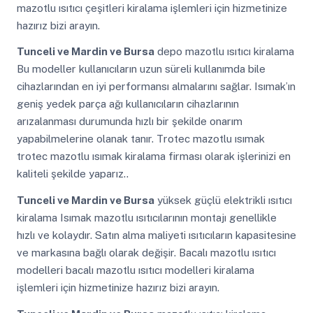
mazotlu ısıtıcı çeşitleri kiralama işlemleri için hizmetinize
hazırız bizi arayın.
Tunceli ve Mardin ve Bursa
depo mazotlu ısıtıcı kiralama
Bu modeller kullanıcıların uzun süreli kullanımda bile
cihazlarından en iyi performansı almalarını sağlar. Isımak’ın
geniş yedek parça ağı kullanıcıların cihazlarının
arızalanması durumunda hızlı bir şekilde onarım
yapabilmelerine olanak tanır. Trotec mazotlu ısımak
trotec mazotlu ısımak kiralama firması olarak işlerinizi en
kaliteli şekilde yaparız..
Tunceli ve Mardin ve Bursa
yüksek güçlü elektrikli ısıtıcı
kiralama Isımak mazotlu ısıtıcılarının montajı genellikle
hızlı ve kolaydır. Satın alma maliyeti ısıtıcıların kapasitesine
ve markasına bağlı olarak değişir. Bacalı mazotlu ısıtıcı
modelleri bacalı mazotlu ısıtıcı modelleri kiralama
işlemleri için hizmetinize hazırız bizi arayın.