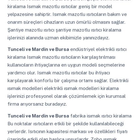
kiralama Isımak mazotlu ısıtıcılar geniş bir model
yelpazesine sahiptir. Isımak mazotlu ısıtıcıların bakım ve
onarım süreçleri cihazların uzun ömürlü olmasını sağlar.
Şantiye mazotlu ısıtıcı şantiye mazotlu ısıtıcı kiralama
işlerinizi alanında uzman ekibimizle yanınızdayız.
Tunceli ve Mardin ve Bursa
endüstriyel elektrikli ısıtıcı
kiralama Isımak mazotlu ısıtıcıların karşılaştırılması
kullanıcıların ihtiyaçlarına en uygun modeli seçmelerine
yardımcı olur. Isımak mazotlu ısıtıcılar bu ihtiyacı
karşılayarak konforlu bir çalışma ortamı sağlar. Elektrikli
ısımak modelleri elektrikli ısımak modelleri kiralama
işlerinizi profesyonel olarak çözümlemek için kurumsal
firma arıyorsanız buradayız.
Tunceli ve Mardin ve Bursa
fabrika isımak ısıtıcı kiralama
Bu noktalar ısıtıcıların etkili bir şekilde kullanılabileceği
yerlerdir. Isıtıcının kapasitesi markası ve özellikleri fiyatı
üzerinde etkili olan başlıca unsurlardır. Zobo ısımak