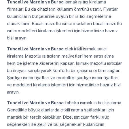
Tunceli ve Mardin ve Bursa
isımak ısıtıcı kiralama
firmaları Bu da cihazların kullanım ömrünü uzatır. Fiyatlar
kullanıcıların bütçelerine uygun bir ısıtıcı seçmelerine
olanak tanır. Bacalı mazotlu ısıtıcı modelleri bacalı mazotlu
ısıtıcı modelleri kiralama işlemleri için hizmetinize hazırız
bizi arayın.
Tunceli ve Mardin ve Bursa
elektrikli isımak ısıtıcı
kiralama Mazotlu ısıtıcıların maliyetleri hem satın alma
hem de işletme giderlerini kapsar. Isımak mazotlu ısıtıcılar
bu ihtiyacı karşılayarak konforlu bir çalışma ortamı sağlar.
Şantiye ısıtıcı fiyatları ve modelleri şantiye ısıtıcı fiyatları
ve modelleri kiralama işlemleri için hizmetinize hazırız bizi
arayın.
Tunceli ve Mardin ve Bursa
fabrika isımak ısıtıcı kiralama
Genellikle büyük alanlarda etkili ısıtma sağladıkları için
mantıklı bir tercih olabilirler. Dizel ısıtıcılar farklı güç
seçenekleri ile gelir ve bu seçenekler kullanıcının