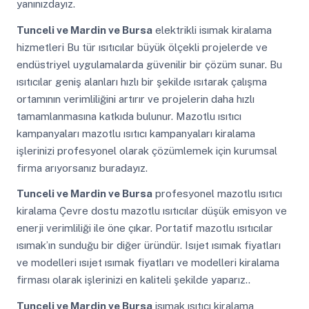
yanınızdayız.
Tunceli ve Mardin ve Bursa
elektrikli isımak kiralama
hizmetleri Bu tür ısıtıcılar büyük ölçekli projelerde ve
endüstriyel uygulamalarda güvenilir bir çözüm sunar. Bu
ısıtıcılar geniş alanları hızlı bir şekilde ısıtarak çalışma
ortamının verimliliğini artırır ve projelerin daha hızlı
tamamlanmasına katkıda bulunur. Mazotlu ısıtıcı
kampanyaları mazotlu ısıtıcı kampanyaları kiralama
işlerinizi profesyonel olarak çözümlemek için kurumsal
firma arıyorsanız buradayız.
Tunceli ve Mardin ve Bursa
profesyonel mazotlu ısıtıcı
kiralama Çevre dostu mazotlu ısıtıcılar düşük emisyon ve
enerji verimliliği ile öne çıkar. Portatif mazotlu ısıtıcılar
ısımak’ın sunduğu bir diğer üründür. Isıjet ısımak fiyatları
ve modelleri ısıjet ısımak fiyatları ve modelleri kiralama
firması olarak işlerinizi en kaliteli şekilde yaparız..
Tunceli ve Mardin ve Bursa
isımak ısıtıcı kiralama