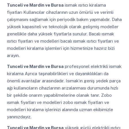
Tunceli ve Mardin ve Bursa
isımak ısıtıcı kiralama
fiyatları Kullanıcılar cihazlarının uzun ömürlü ve verimli
çalışmasını sağlamak için periyodik bakım yapmalıdır. Daha
yüksek kapasiteli ve teknolojik olarak gelişmiş modeller
genellikle daha yüksek fiyatlarla sunulur. Bacalı ısımak
ısıtıcı fiyatları ve modelleri bacalı ısımak ısıtıcı fiyatları ve
modelleri kiralama işlemleri için hizmetinize hazırız bizi
arayın.
Tunceli ve Mardin ve Bursa
profesyonel elektrikli isımak
kiralama Ayrıca taşınabilirlikleri ve dayanıklılıkları da
önemli avantajlar arasındadır. Isımak’ın geniş yedek parça
ağı kullanıcıların cihazlarının arızalanması durumunda hızlı
bir şekilde onarım yapabilmelerine olanak tanır. Zobo
ısımak fiyatları ve modelleri zobo ısımak fiyatları ve
modelleri kiralama işlerinizi alanında uzman ekibimizle
yanınızdayız.
Tunceli ve Mardin ve Bursa
yüksek güçlü elektrikli ısıtıcı