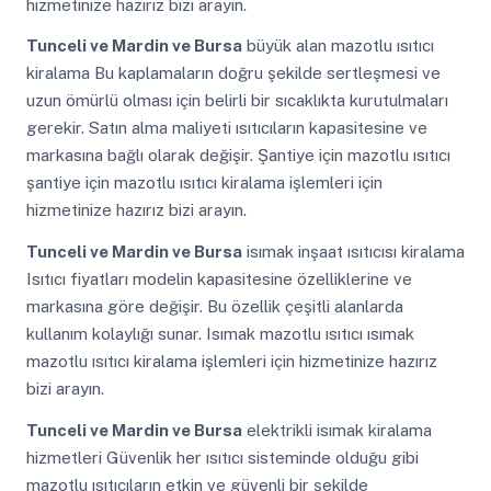
hizmetinize hazırız bizi arayın.
Tunceli ve Mardin ve Bursa
büyük alan mazotlu ısıtıcı
kiralama Bu kaplamaların doğru şekilde sertleşmesi ve
uzun ömürlü olması için belirli bir sıcaklıkta kurutulmaları
gerekir. Satın alma maliyeti ısıtıcıların kapasitesine ve
markasına bağlı olarak değişir. Şantiye için mazotlu ısıtıcı
şantiye için mazotlu ısıtıcı kiralama işlemleri için
hizmetinize hazırız bizi arayın.
Tunceli ve Mardin ve Bursa
isımak inşaat ısıtıcısı kiralama
Isıtıcı fiyatları modelin kapasitesine özelliklerine ve
markasına göre değişir. Bu özellik çeşitli alanlarda
kullanım kolaylığı sunar. Isımak mazotlu ısıtıcı ısımak
mazotlu ısıtıcı kiralama işlemleri için hizmetinize hazırız
bizi arayın.
Tunceli ve Mardin ve Bursa
elektrikli isımak kiralama
hizmetleri Güvenlik her ısıtıcı sisteminde olduğu gibi
mazotlu ısıtıcıların etkin ve güvenli bir şekilde