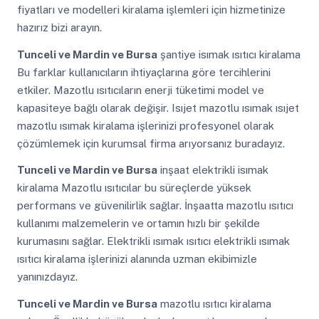
fiyatları ve modelleri kiralama işlemleri için hizmetinize
hazırız bizi arayın.
Tunceli ve Mardin ve Bursa
şantiye isımak ısıtıcı kiralama
Bu farklar kullanıcıların ihtiyaçlarına göre tercihlerini
etkiler. Mazotlu ısıtıcıların enerji tüketimi model ve
kapasiteye bağlı olarak değişir. Isıjet mazotlu ısımak ısıjet
mazotlu ısımak kiralama işlerinizi profesyonel olarak
çözümlemek için kurumsal firma arıyorsanız buradayız.
Tunceli ve Mardin ve Bursa
inşaat elektrikli isımak
kiralama Mazotlu ısıtıcılar bu süreçlerde yüksek
performans ve güvenilirlik sağlar. İnşaatta mazotlu ısıtıcı
kullanımı malzemelerin ve ortamın hızlı bir şekilde
kurumasını sağlar. Elektrikli ısımak ısıtıcı elektrikli ısımak
ısıtıcı kiralama işlerinizi alanında uzman ekibimizle
yanınızdayız.
Tunceli ve Mardin ve Bursa
mazotlu ısıtıcı kiralama