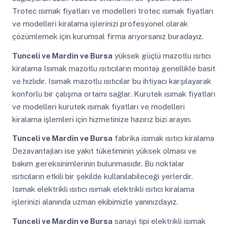
Trotec ısımak fiyatları ve modelleri trotec ısımak fiyatları
ve modelleri kiralama işlerinizi profesyonel olarak
çözümlemek için kurumsal firma arıyorsanız buradayız.
Tunceli ve Mardin ve Bursa
yüksek güçlü mazotlu ısıtıcı
kiralama Isımak mazotlu ısıtıcıların montajı genellikle basit
ve hızlıdır. Isımak mazotlu ısıtıcılar bu ihtiyacı karşılayarak
konforlu bir çalışma ortamı sağlar. Kurutek ısımak fiyatları
ve modelleri kurutek ısımak fiyatları ve modelleri
kiralama işlemleri için hizmetinize hazırız bizi arayın.
Tunceli ve Mardin ve Bursa
fabrika isımak ısıtıcı kiralama
Dezavantajları ise yakıt tüketiminin yüksek olması ve
bakım gereksinimlerinin bulunmasıdır. Bu noktalar
ısıtıcıların etkili bir şekilde kullanılabileceği yerlerdir.
Isımak elektrikli ısıtıcı ısımak elektrikli ısıtıcı kiralama
işlerinizi alanında uzman ekibimizle yanınızdayız.
Tunceli ve Mardin ve Bursa
sanayi tipi elektrikli isımak