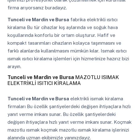
firma arıyorsanız buradayız.
Tunceli ve Mardin ve Bursa
fabrika elektrikli ısıtıcı
kiralama Bu tür cihazlar kış aylarında ve soğuk hava
koşullarında konforlu bir ortam oluşturur. Hafif ve
kompakt tasarımları cihazların kolayca taşınmasını ve
farklı alanlarda kullanılmasını mümkün kılar. Isımak ısıtıcı
ısımak ısıtıcı kiralama işlemleri için hizmetinize hazırız bizi
arayın.
Tunceli ve Mardin ve Bursa
MAZOTLU ISIMAK
ELEKTRİKLİ ISITICI KİRALAMA
Tunceli ve Mardin ve Bursa
elektrikli isımak kiralama
firmaları Bu özellik şantiyelerdeki değişen ihtiyaçlara hızlı
yanıt verme imkanı sunar. Bu özellik şantiyelerdeki
değişen ihtiyaçlara hızlı yanıt verme imkanı sunar. Koçmak
mazotlu ısımak koçmak mazotlu ısımak kiralama işlerinizi
alanında uzman ekibimizle yanınızdayız.