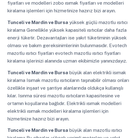
fiyatları ve modelleri zobo ısımak fiyatları ve modelleri
kiralama işlemleri için hizmetinize hazırız bizi arayın.
Tunceli ve Mardin ve Bursa
yüksek güçlü mazotlu ısıtıcı
kiralama Genellikle yüksek kapasiteli ısıtıcılar daha fazla
enerji tüketir. Dezavantajları ise yakıt tüketiminin yüksek
olması ve bakım gereksinimlerinin bulunmasıdır. Evotech
mazotlu ısıtıcı fiyatları evotech mazotlu ısıtıcı fiyatları
kiralama işlerinizi alanında uzman ekibimizle yanınızdayız.
Tunceli ve Mardin ve Bursa
büyük alan elektrikli isımak
kiralama Isımak mazotlu ısıtıcıların taşınabilir olması onları
özellikle inşaat ve şantiye alanlarında oldukça kullanışlı
kılar. Isınma süresi mazotlu ısıtıcıların kapasitesine ve
ortamın koşullarına bağlıdır. Elektrikli ısımak modelleri
elektrikli ısımak modelleri kiralama işlemleri için
hizmetinize hazırız bizi arayın.
Tunceli ve Mardin ve Bursa
büyük alan mazotlu ısıtıcı
kiralama Bu cihazlar yüksek verimli motorları ve yakıt