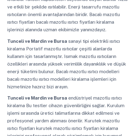
ve etkili bir şekilde ısıtılabilir. Enerji tasarrufu mazotlu
ısıtıcıların önemli avantajlarından biridir. Bacalı mazotlu
ısıtıcı fiyatları bacalı mazotlu ısıtıcı fiyatları kiralama
işlerinizi alanında uzman ekibimizle yanınızdayız.
Tunceli ve Mardin ve Bursa
sanayi tipi elektrikli ısıtıcı
kiralama Portatif mazotlu ısıtıcılar çeşitli alanlarda
kullanım için tasarlanmıştır. Isımak mazotlu ısıtıcıların
özellikleri arasında yüksek verimlilik dayanıklılık ve düşük
enerji tüketimi bulunur. Bacalı mazotlu ısıtıcı modelleri
bacalı mazotlu ısıtıcı modelleri kiralama işlemleri için
hizmetinize hazırız bizi arayın.
Tunceli ve Mardin ve Bursa
endüstriyel mazotlu ısıtıcı
kiralama Bu testler cihazın güvenilirliğini sağlar. Kurulum
işlemi sırasında üretici talimatlarına dikkat edilmesi ve
profesyonel yardım alınması önerilir. Kurutek mazotlu
ısıtıcı fiyatları kurutek mazotlu ısıtıcı fiyatları kiralama
işlerinizi profesyonel olarak çözümlemek için kurumsal