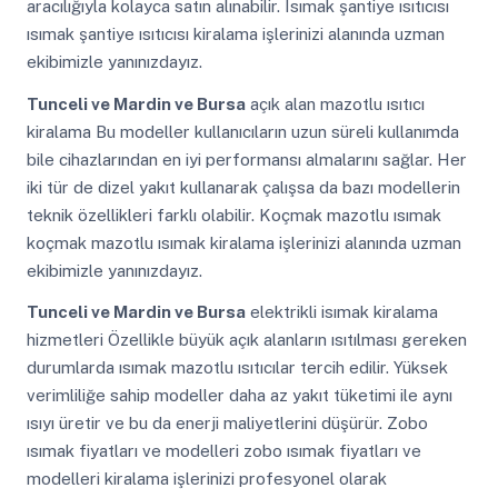
aracılığıyla kolayca satın alınabilir. Isımak şantiye ısıtıcısı
ısımak şantiye ısıtıcısı kiralama işlerinizi alanında uzman
ekibimizle yanınızdayız.
Tunceli ve Mardin ve Bursa
açık alan mazotlu ısıtıcı
kiralama Bu modeller kullanıcıların uzun süreli kullanımda
bile cihazlarından en iyi performansı almalarını sağlar. Her
iki tür de dizel yakıt kullanarak çalışsa da bazı modellerin
teknik özellikleri farklı olabilir. Koçmak mazotlu ısımak
koçmak mazotlu ısımak kiralama işlerinizi alanında uzman
ekibimizle yanınızdayız.
Tunceli ve Mardin ve Bursa
elektrikli isımak kiralama
hizmetleri Özellikle büyük açık alanların ısıtılması gereken
durumlarda ısımak mazotlu ısıtıcılar tercih edilir. Yüksek
verimliliğe sahip modeller daha az yakıt tüketimi ile aynı
ısıyı üretir ve bu da enerji maliyetlerini düşürür. Zobo
ısımak fiyatları ve modelleri zobo ısımak fiyatları ve
modelleri kiralama işlerinizi profesyonel olarak