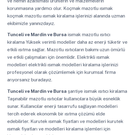
ve nemin azaltılması ürünlerin ve malzemelerin
korunmasına yardımcı olur. Koçmak mazotlu ısımak
koçmak mazotlu ısımak kiralama işlerinizi alanında uzman
ekibimizle yanınızdayız.
Tunceli ve Mardin ve Bursa
isımak mazotlu ısıtıcı
kiralama Yüksek verimli modeller daha az enerji tüketir ve
etkili ısıtma sağlar. Mazotlu ısıtıcıların bakımı uzun ömürlü
ve etkili çalışmaları için önemlidir. Elektrikli ısımak
modelleri elektrikli ısımak modelleri kiralama işlerinizi
profesyonel olarak çözümlemek için kurumsal firma
arıyorsanız buradayız.
Tunceli ve Mardin ve Bursa
şantiye isımak ısıtıcı kiralama
Taşınabilir mazotlu ısıtıcılar kullanıcılara büyük esneklik
sunar. Kullanıcılar enerji tasarrufu sağlayan modelleri
tercih ederek ekonomik bir ısıtma çözümü elde
edebilirler. Kurutek ısımak fiyatları ve modelleri kurutek
ısımak fiyatları ve modelleri kiralama işlemleri için