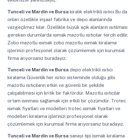
Tunceli ve Mardin ve Bursa
kiralık elektrikli ısıtıcı Bu da
onları özellikle inşaat fabrika ve depo alanlarında
vazgeçilmez kılar. Özellikle büyük açık alanların ısıtılması
gereken durumlarda ısımak mazotlu ısıtıcılar tercih edilir.
Zobo mazotlu ısımak zobo mazotlu ısımak kiralama
işlerinizi profesyonel olarak çözümlemek için kurumsal
firma arıyorsanız buradayız.
Tunceli ve Mardin ve Bursa
depo elektrikli ısıtıcı
kiralama Güvenlik her ısıtıcı sisteminde olduğu gibi
mazotlu ısıtıcıların etkin ve güvenli bir şekilde
çalışabilmesi için kritik bir faktördür. Mazotlu ısıtıcılar
ortam ısınması sağlamak için etkili bir çözümdür. Trotec
ısımak fiyatları ve modelleri trotec ısımak fiyatları ve
modelleri kiralama işlerinizi profesyonel olarak
çözümlemek için kurumsal firma arıyorsanız buradayız.
Tunceli ve Mardin ve Bursa
sanayi tipi isımak kiralama