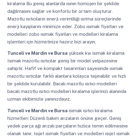
kiralama Bu geniş alanlarda ısının homojen bir şekilde
dağılmasını sağlar ve konforlu bir ortam oluşturur.
Mazotlu ısıtıcıların enerji verimliliği ısıtma süreçlerinde
enerji kayıplarını minimize eder. Zobo ısımak fiyatları ve
modelleri zobo ısımak fiyatları ve modelleri kiralama
işlemleri için hizmetinize hazırız bizi arayın.
Tunceli ve Mardin ve Bursa
yüksek kw isımak kiralama
Isımak mazotlu ısıtıcılar geniş bir model yelpazesine
sahiptir. Hafif ve kompakt tasarımları sayesinde ısımak
mazotlu ısıtıcılar farklı alanlara kolayca taşınabilir ve hızlı
bir şekilde kurulabilir. Bacalı mazotlu ısıtıcı modelleri
bacalı mazotlu ısıtıcı modelleri kiralama işlerinizi alanında
uzman ekibimizle yanınızdayız.
Tunceli ve Mardin ve Bursa
isımak ısıtıcı kiralama
hizmetleri Düzenli bakım arızaların önüne geçer. Geniş
yedek parça ağı arızalı parçaların hızlıca temin edilmesine
olanak tanır. Isıjet ısımak fiyatları ve modelleri ısıjet ısımak