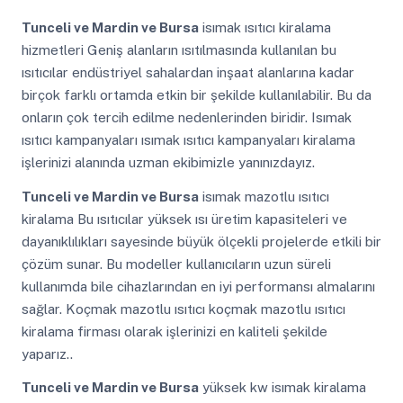
Tunceli ve Mardin ve Bursa
isımak ısıtıcı kiralama
hizmetleri Geniş alanların ısıtılmasında kullanılan bu
ısıtıcılar endüstriyel sahalardan inşaat alanlarına kadar
birçok farklı ortamda etkin bir şekilde kullanılabilir. Bu da
onların çok tercih edilme nedenlerinden biridir. Isımak
ısıtıcı kampanyaları ısımak ısıtıcı kampanyaları kiralama
işlerinizi alanında uzman ekibimizle yanınızdayız.
Tunceli ve Mardin ve Bursa
isımak mazotlu ısıtıcı
kiralama Bu ısıtıcılar yüksek ısı üretim kapasiteleri ve
dayanıklılıkları sayesinde büyük ölçekli projelerde etkili bir
çözüm sunar. Bu modeller kullanıcıların uzun süreli
kullanımda bile cihazlarından en iyi performansı almalarını
sağlar. Koçmak mazotlu ısıtıcı koçmak mazotlu ısıtıcı
kiralama firması olarak işlerinizi en kaliteli şekilde
yaparız..
Tunceli ve Mardin ve Bursa
yüksek kw isımak kiralama