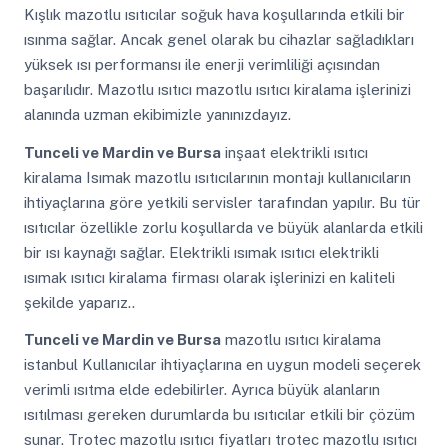
Kışlık mazotlu ısıtıcılar soğuk hava koşullarında etkili bir
ısınma sağlar. Ancak genel olarak bu cihazlar sağladıkları
yüksek ısı performansı ile enerji verimliliği açısından
başarılıdır. Mazotlu ısıtıcı mazotlu ısıtıcı kiralama işlerinizi
alanında uzman ekibimizle yanınızdayız.
Tunceli ve Mardin ve Bursa
inşaat elektrikli ısıtıcı
kiralama Isımak mazotlu ısıtıcılarının montajı kullanıcıların
ihtiyaçlarına göre yetkili servisler tarafından yapılır. Bu tür
ısıtıcılar özellikle zorlu koşullarda ve büyük alanlarda etkili
bir ısı kaynağı sağlar. Elektrikli ısımak ısıtıcı elektrikli
ısımak ısıtıcı kiralama firması olarak işlerinizi en kaliteli
şekilde yaparız..
Tunceli ve Mardin ve Bursa
mazotlu ısıtıcı kiralama
istanbul Kullanıcılar ihtiyaçlarına en uygun modeli seçerek
verimli ısıtma elde edebilirler. Ayrıca büyük alanların
ısıtılması gereken durumlarda bu ısıtıcılar etkili bir çözüm
sunar. Trotec mazotlu ısıtıcı fiyatları trotec mazotlu ısıtıcı