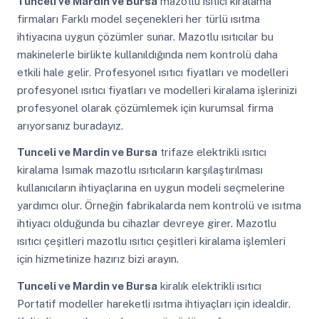
Tunceli ve Mardin ve Bursa
mazotlu ısıtıcı kiralama
firmaları Farklı model seçenekleri her türlü ısıtma
ihtiyacına uygun çözümler sunar. Mazotlu ısıtıcılar bu
makinelerle birlikte kullanıldığında nem kontrolü daha
etkili hale gelir. Profesyonel ısıtıcı fiyatları ve modelleri
profesyonel ısıtıcı fiyatları ve modelleri kiralama işlerinizi
profesyonel olarak çözümlemek için kurumsal firma
arıyorsanız buradayız.
Tunceli ve Mardin ve Bursa
trifaze elektrikli ısıtıcı
kiralama Isımak mazotlu ısıtıcıların karşılaştırılması
kullanıcıların ihtiyaçlarına en uygun modeli seçmelerine
yardımcı olur. Örneğin fabrikalarda nem kontrolü ve ısıtma
ihtiyacı olduğunda bu cihazlar devreye girer. Mazotlu
ısıtıcı çeşitleri mazotlu ısıtıcı çeşitleri kiralama işlemleri
için hizmetinize hazırız bizi arayın.
Tunceli ve Mardin ve Bursa
kiralık elektrikli ısıtıcı
Portatif modeller hareketli ısıtma ihtiyaçları için idealdir.