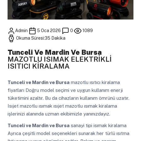
Admin
5 Oca 2026
0
1089
Okuma Süresi:35 Dakika
Tunceli Ve Mardin Ve Bursa
MAZOTLU ISIMAK ELEKTRİKLİ
ISITICI KİRALAMA
Tunceli ve Mardin ve Bursa
mazotlu ısıtıcı kiralama
fiyatları Doğru model seçimi ve uygun kullanım enerji
tüketimini azaltır. Bu da cihazların kullanım ömrünü uzatır.
Isıjet mazotlu ısımak ısıjet mazotlu ısımak kiralama
işlerinizi alanında uzman ekibimizle yanınızdayız.
Tunceli ve Mardin ve Bursa
sanayi tipi isımak kiralama
Ayrıca çeşitli model seçenekleri sunarak her türlü ısıtma