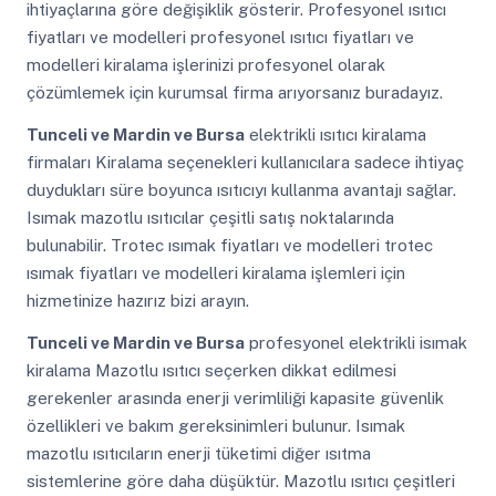
ihtiyaçlarına göre değişiklik gösterir. Profesyonel ısıtıcı
fiyatları ve modelleri profesyonel ısıtıcı fiyatları ve
modelleri kiralama işlerinizi profesyonel olarak
çözümlemek için kurumsal firma arıyorsanız buradayız.
Tunceli ve Mardin ve Bursa
elektrikli ısıtıcı kiralama
firmaları Kiralama seçenekleri kullanıcılara sadece ihtiyaç
duydukları süre boyunca ısıtıcıyı kullanma avantajı sağlar.
Isımak mazotlu ısıtıcılar çeşitli satış noktalarında
bulunabilir. Trotec ısımak fiyatları ve modelleri trotec
ısımak fiyatları ve modelleri kiralama işlemleri için
hizmetinize hazırız bizi arayın.
Tunceli ve Mardin ve Bursa
profesyonel elektrikli isımak
kiralama Mazotlu ısıtıcı seçerken dikkat edilmesi
gerekenler arasında enerji verimliliği kapasite güvenlik
özellikleri ve bakım gereksinimleri bulunur. Isımak
mazotlu ısıtıcıların enerji tüketimi diğer ısıtma
sistemlerine göre daha düşüktür. Mazotlu ısıtıcı çeşitleri