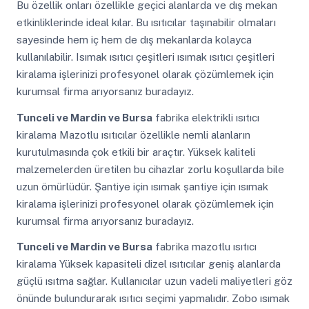
Bu özellik onları özellikle geçici alanlarda ve dış mekan
etkinliklerinde ideal kılar. Bu ısıtıcılar taşınabilir olmaları
sayesinde hem iç hem de dış mekanlarda kolayca
kullanılabilir. Isımak ısıtıcı çeşitleri ısımak ısıtıcı çeşitleri
kiralama işlerinizi profesyonel olarak çözümlemek için
kurumsal firma arıyorsanız buradayız.
Tunceli ve Mardin ve Bursa
fabrika elektrikli ısıtıcı
kiralama Mazotlu ısıtıcılar özellikle nemli alanların
kurutulmasında çok etkili bir araçtır. Yüksek kaliteli
malzemelerden üretilen bu cihazlar zorlu koşullarda bile
uzun ömürlüdür. Şantiye için ısımak şantiye için ısımak
kiralama işlerinizi profesyonel olarak çözümlemek için
kurumsal firma arıyorsanız buradayız.
Tunceli ve Mardin ve Bursa
fabrika mazotlu ısıtıcı
kiralama Yüksek kapasiteli dizel ısıtıcılar geniş alanlarda
güçlü ısıtma sağlar. Kullanıcılar uzun vadeli maliyetleri göz
önünde bulundurarak ısıtıcı seçimi yapmalıdır. Zobo ısımak