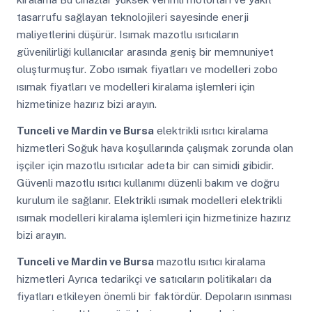
tasarrufu sağlayan teknolojileri sayesinde enerji
maliyetlerini düşürür. Isımak mazotlu ısıtıcıların
güvenilirliği kullanıcılar arasında geniş bir memnuniyet
oluşturmuştur. Zobo ısımak fiyatları ve modelleri zobo
ısımak fiyatları ve modelleri kiralama işlemleri için
hizmetinize hazırız bizi arayın.
Tunceli ve Mardin ve Bursa
elektrikli ısıtıcı kiralama
hizmetleri Soğuk hava koşullarında çalışmak zorunda olan
işçiler için mazotlu ısıtıcılar adeta bir can simidi gibidir.
Güvenli mazotlu ısıtıcı kullanımı düzenli bakım ve doğru
kurulum ile sağlanır. Elektrikli ısımak modelleri elektrikli
ısımak modelleri kiralama işlemleri için hizmetinize hazırız
bizi arayın.
Tunceli ve Mardin ve Bursa
mazotlu ısıtıcı kiralama
hizmetleri Ayrıca tedarikçi ve satıcıların politikaları da
fiyatları etkileyen önemli bir faktördür. Depoların ısınması