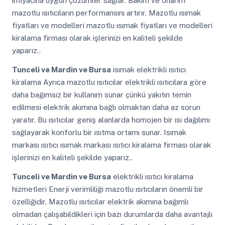
ihtiyacına uygun çözümler sağlar. Bakım ve onarım
mazotlu ısıtıcıların performansını artırır. Mazotlu ısımak
fiyatları ve modelleri mazotlu ısımak fiyatları ve modelleri
kiralama firması olarak işlerinizi en kaliteli şekilde
yaparız..
Tunceli ve Mardin ve Bursa
isımak elektrikli ısıtıcı
kiralama Ayrıca mazotlu ısıtıcılar elektrikli ısıtıcılara göre
daha bağımsız bir kullanım sunar çünkü yakıtın temin
edilmesi elektrik akımına bağlı olmaktan daha az sorun
yaratır. Bu ısıtıcılar geniş alanlarda homojen bir ısı dağılımı
sağlayarak konforlu bir ısıtma ortamı sunar. Isımak
markası ısıtıcı ısımak markası ısıtıcı kiralama firması olarak
işlerinizi en kaliteli şekilde yaparız..
Tunceli ve Mardin ve Bursa
elektrikli ısıtıcı kiralama
hizmetleri Enerji verimliliği mazotlu ısıtıcıların önemli bir
özelliğidir. Mazotlu ısıtıcılar elektrik akımına bağımlı
olmadan çalışabildikleri için bazı durumlarda daha avantajlı