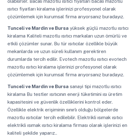
olabilirler. Bacalı mazotlu ısıtıcı fiyatları bacalı mazotlu
ısıtıcı fiyatları kiralama işlerinizi profesyonel olarak
çözümlemek için kurumsal firma arıyorsanız buradayız.
Tunceli ve Mardin ve Bursa
yüksek güçlü mazotlu ısıtıcı
kiralama Kaliteli mazotlu ısıtıcı markaları uzun ömürlü ve
etkili çözümler sunar. Bu tür ısıtıcılar özellikle büyük
mekanlarda ve uzun süreli kullanım gerektiren
durumlarda tercih edilir. Evotech mazotlu ısıtıcı evotech
mazotlu ısıtıcı kiralama işlerinizi profesyonel olarak
çözümlemek için kurumsal firma arıyorsanız buradayız.
Tunceli ve Mardin ve Bursa
sanayi tipi mazotlu ısıtıcı
kiralama Bu testler ısıtıcının enerji tüketimini ısı üretim
kapasitesini ve güvenlik özelliklerini kontrol eder.
Özellikle elektrik erişiminin sınırlı olduğu bölgelerde
mazotlu ısıtıcılar tercih edilebilir. Elektrikli ısımak ısıtıcı
elektrikli ısımak ısıtıcı kiralama firması olarak işlerinizi en
kaliteli şekilde yaparız..