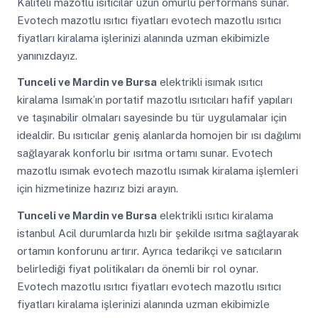
Kaliteli mazotlu ısıtıcılar uzun ömürlü performans sunar.
Evotech mazotlu ısıtıcı fiyatları evotech mazotlu ısıtıcı
fiyatları kiralama işlerinizi alanında uzman ekibimizle
yanınızdayız.
Tunceli ve Mardin ve Bursa
elektrikli isımak ısıtıcı
kiralama Isımak’ın portatif mazotlu ısıtıcıları hafif yapıları
ve taşınabilir olmaları sayesinde bu tür uygulamalar için
idealdir. Bu ısıtıcılar geniş alanlarda homojen bir ısı dağılımı
sağlayarak konforlu bir ısıtma ortamı sunar. Evotech
mazotlu ısımak evotech mazotlu ısımak kiralama işlemleri
için hizmetinize hazırız bizi arayın.
Tunceli ve Mardin ve Bursa
elektrikli ısıtıcı kiralama
istanbul Acil durumlarda hızlı bir şekilde ısıtma sağlayarak
ortamın konforunu artırır. Ayrıca tedarikçi ve satıcıların
belirlediği fiyat politikaları da önemli bir rol oynar.
Evotech mazotlu ısıtıcı fiyatları evotech mazotlu ısıtıcı
fiyatları kiralama işlerinizi alanında uzman ekibimizle