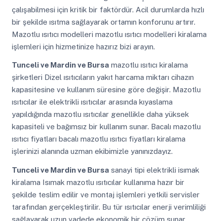
çalışabilmesi için kritik bir faktördür. Acil durumlarda hızlı
bir şekilde ısıtma sağlayarak ortamın konforunu artırır.
Mazotlu ısıtıcı modelleri mazotlu ısıtıcı modelleri kiralama
işlemleri için hizmetinize hazırız bizi arayın.
Tunceli ve Mardin ve Bursa
mazotlu ısıtıcı kiralama
şirketleri Dizel ısıtıcıların yakıt harcama miktarı cihazın
kapasitesine ve kullanım süresine göre değişir. Mazotlu
ısıtıcılar ile elektrikli ısıtıcılar arasında kıyaslama
yapıldığında mazotlu ısıtıcılar genellikle daha yüksek
kapasiteli ve bağımsız bir kullanım sunar. Bacalı mazotlu
ısıtıcı fiyatları bacalı mazotlu ısıtıcı fiyatları kiralama
işlerinizi alanında uzman ekibimizle yanınızdayız.
Tunceli ve Mardin ve Bursa
sanayi tipi elektrikli isımak
kiralama Isımak mazotlu ısıtıcılar kullanıma hazır bir
şekilde teslim edilir ve montaj işlemleri yetkili servisler
tarafından gerçekleştirilir. Bu tür ısıtıcılar enerji verimliliği
sağlayarak uzun vadede ekonomik bir çözüm sunar.