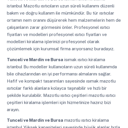
istanbul Mazotlu ısıtıcıların uzun süreli kullanımı düzenli
bakım ve doğru kullanım ile mümkündür. Bu tür ısıtıcılar
ortamın nem oranını düşürerek hem malzemelerin hem de
çalışanların zarar görmesini önler. Profesyonel ısıtıcı
fiyatları ve modelleri profesyonel ısıtıcı fiyatları ve
modelleri kiralama işlerinizi profesyonel olarak
çözümlemek için kurumsal firma arıyorsanız buradayız.
Tunceli ve Mardin ve Bursa
isımak ısıtıcı kiralama
istanbul Bu modeller kullanıcıların uzun süreli kullanımda
bile cihazlarından en iyi performansı almalarını sağlar.
Hafif ve kompakt tasarımları sayesinde ısımak mazotlu
ısıtıcılar farklı alanlara kolayca taşınabilir ve hızlı bir
şekilde kurulabilir. Mazotlu ısıtıcı çeşitleri mazotlu ısıtıcı
çeşitleri kiralama işlemleri için hizmetinize hazırız bizi
arayın.
Tunceli ve Mardin ve Bursa
mazotlu ısıtıcı kiralama
istanbul Yüksek kapasiteleri sayesinde büyük alanlar hızla