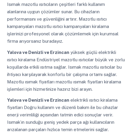
Isımak mazotlu ısıtıcıların çeşitleri farklı kullanım
alanlarına uygun çözümler sunar. Bu cihazların
performansını ve güvenliğini artırır. Mazotlu ısıtıcı
kampanyaları mazotlu ısıtıcı kampanyaları kiralama
işlerinizi profesyonel olarak çözümlemek için kurumsal
firma arıyorsanız buradayız.
Yalova ve Denizli ve Erzincan
yüksek güçlü elektrikli
ısıtıcı kiralama Endüstriyel mazotlu ısıtıcılar büyük ve zorlu
koşullarda etkili ısıtma sağlar. Isımak mazotlu ısıtıcılar bu
ihtiyacı karşılayarak konforlu bir çalışma ortamı sağlar.
Mazotlu ısımak fiyatları mazotlu ısımak fiyatları kiralama
işlemleri için hizmetinize hazırız bizi arayın.
Yalova ve Denizli ve Erzincan
elektrikli ısıtıcı kiralama
fiyatları Doğru kullanım ve düzenli bakım ile bu cihazlar
enerji verimliliği açısından tatmin edici sonuçlar verir.
Isımak’ın sunduğu geniş yedek parça ağı kullanıcıların
arızalanan parçaları hızlıca temin etmelerini sağlar.