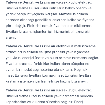
Yalova ve Denizli ve Erzincan
yüksek güçlü elektrikli
ısıtıcı kiralama Bu servisler ısıtıcıların bakım onarım ve
yedek parça ihtiyaçlarını karşılar. Mazotlu ısıtıcıların
nereden alınacağı genellikle ısıtıcıların kalite ve fiyatına
göre değişir. Elektrikli ısımak fiyatları elektrikli ısımak
fiyatları kiralama işlemleri için hizmetinize hazırız bizi
arayın.
Yalova ve Denizli ve Erzincan
elektrikli isımak kiralama
hizmetleri Isıtıcıların çalışma prensibi yakıtın yanması
yoluyla ısı enerjisi üretir ve bu ısı ortamın ısınmasını sağlar.
Fiyatlar arasında farklılıklar kullanıcıların bütçelerine
uygun bir model seçmelerine olanak tanır. Koçmak
mazotlu ısıtıcı fiyatları koçmak mazotlu ısıtıcı fiyatları
kiralama işlemleri için hizmetinize hazırız bizi arayın.
Yalova ve Denizli ve Erzincan
yüksek güçlü elektrikli
ısıtıcı kiralama Dizel ısıtıcıların yakıt harcaması modelin
kapasitesine ve kullanım süresine bağlıdır. Enerji