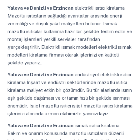
Yalova ve Denizli ve Erzincan
elektrikli ısıtıcı kiralama
Mazotlu ısıtıcıların sağladığı avantajlar arasında enerji
verimliliği ve düşük yakıt maliyetleri bulunur. Isımak
mazotlu ısıtıcılar kullanıma hazır bir şekilde teslim edilir ve
montaj işlemleri yetkili servisler tarafından
gerçekleştirilir. Elektrikli ısımak modelleri elektrikli ısımak
modelleri kiralama firması olarak işlerinizi en kaliteli
şekilde yaparız..
Yalova ve Denizli ve Erzincan
endüstriyel elektrikli ısıtıcı
kiralama İnşaat ve endüstri sektörlerinde mazotlu ısıtıcı
kiralama maliyet etkin bir çözümdür. Bu tür alanlarda ısının
eşit şekilde dağılması ve ortamın hızlı bir şekilde ısınması
önemlidir. Isıjet mazotlu ısıtıcı ısıjet mazotlu ısıtıcı kiralama
işlerinizi alanında uzman ekibimizle yanınızdayız.
Yalova ve Denizli ve Erzincan
isımak ısıtıcı kiralama
Bakım ve onarım konusunda mazotlu ısıtıcıların düzenli