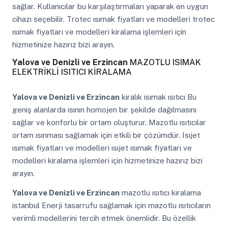
sağlar. Kullanıcılar bu karşılaştırmaları yaparak en uygun
cihazı seçebilir. Trotec ısımak fiyatları ve modelleri trotec
ısımak fiyatları ve modelleri kiralama işlemleri için
hizmetinize hazırız bizi arayın.
Yalova ve Denizli ve Erzincan
MAZOTLU ISIMAK
ELEKTRİKLİ ISITICI KİRALAMA
Yalova ve Denizli ve Erzincan
kiralık isımak ısıtıcı Bu
geniş alanlarda ısının homojen bir şekilde dağılmasını
sağlar ve konforlu bir ortam oluşturur. Mazotlu ısıtıcılar
ortam ısınması sağlamak için etkili bir çözümdür. Isıjet
ısımak fiyatları ve modelleri ısıjet ısımak fiyatları ve
modelleri kiralama işlemleri için hizmetinize hazırız bizi
arayın.
Yalova ve Denizli ve Erzincan
mazotlu ısıtıcı kiralama
istanbul Enerji tasarrufu sağlamak için mazotlu ısıtıcıların
verimli modellerini tercih etmek önemlidir. Bu özellik