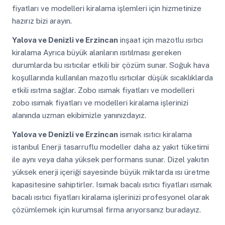
fiyatları ve modelleri kiralama işlemleri için hizmetinize
hazırız bizi arayın.
Yalova ve Denizli ve Erzincan
inşaat için mazotlu ısıtıcı
kiralama Ayrıca büyük alanların ısıtılması gereken
durumlarda bu ısıtıcılar etkili bir çözüm sunar. Soğuk hava
koşullarında kullanılan mazotlu ısıtıcılar düşük sıcaklıklarda
etkili ısıtma sağlar. Zobo ısımak fiyatları ve modelleri
zobo ısımak fiyatları ve modelleri kiralama işlerinizi
alanında uzman ekibimizle yanınızdayız.
Yalova ve Denizli ve Erzincan
isımak ısıtıcı kiralama
istanbul Enerji tasarruflu modeller daha az yakıt tüketimi
ile aynı veya daha yüksek performans sunar. Dizel yakıtın
yüksek enerji içeriği sayesinde büyük miktarda ısı üretme
kapasitesine sahiptirler. Isımak bacalı ısıtıcı fiyatları ısımak
bacalı ısıtıcı fiyatları kiralama işlerinizi profesyonel olarak
çözümlemek için kurumsal firma arıyorsanız buradayız.