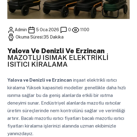
Admin
5 Oca 2026
0
1100
Okuma Süresi:35 Dakika
Yalova Ve Denizli Ve Erzincan
MAZOTLU ISIMAK ELEKTRİKLİ
ISITICI KİRALAMA
Yalova ve Denizli ve Erzincan
inşaat elektrikli ısıtıcı
kiralama Yüksek kapasiteli modeller genellikle daha hızlı
ısınma sağlar bu da geniş alanlarda etkili bir ısıtma
deneyimi sunar. Endüstriyel alanlarda mazotlu ısıtıcılar
üretim süreçlerinde nem kontrolünü sağlar ve verimliliği
artırır. Bacalı mazotlu ısıtıcı fiyatları bacalı mazotlu ısıtıcı
fiyatları kiralama işlerinizi alanında uzman ekibimizle
yanınızdayız.