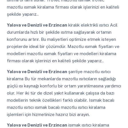
mazotlu ısımak kiralama firması olarak işlerinizi en kaliteli
şekilde yaparız..
Yalova ve Denizli ve Erzincan
kiralık elektrikli ısıtıcı Acil
durumlarda hızlı bir şekilde ısıtma sağlayarak ortamın
konforunu artırır. Bu maliyetleri optimize etmek isteyen
projelerde ideal bir çözümdür. Mazotlu ısımak fiyatları ve
modelleri mazotlu ısımak fiyatları ve modelleri kiralama
firması olarak işlerinizi en kaliteli şekilde yaparız..
Yalova ve Denizli ve Erzincan
şantiye mazotlu ısıtıcı
kiralama Bu tür mekanlarda mazotlu ısıtıcıların sağladığı
güçlü ısı kaynağı konforlu bir ortam yaratılmasına yardımcı
olur. Her iki tür de dizel yakıt kullanarak çalışsa da bazı
modellerin teknik özellikleri farklı olabilir. Isımak bacalı
mazotlu ısıtıcı ısımak bacalı mazotlu ısıtıcı kiralama
işlemleri için hizmetinize hazırız bizi arayın.
Yalova ve Denizli ve Erzincan
isımak ısıtıcı kiralama