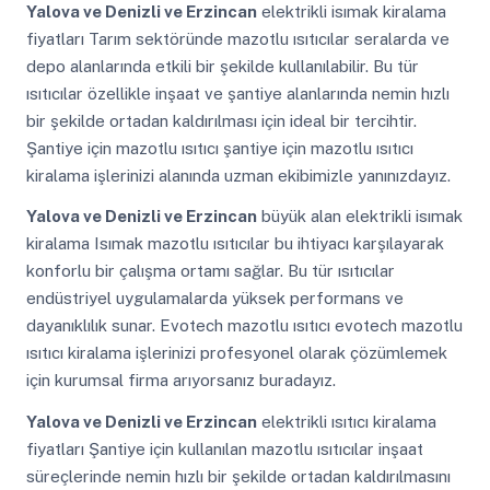
Yalova ve Denizli ve Erzincan
elektrikli isımak kiralama
fiyatları Tarım sektöründe mazotlu ısıtıcılar seralarda ve
depo alanlarında etkili bir şekilde kullanılabilir. Bu tür
ısıtıcılar özellikle inşaat ve şantiye alanlarında nemin hızlı
bir şekilde ortadan kaldırılması için ideal bir tercihtir.
Şantiye için mazotlu ısıtıcı şantiye için mazotlu ısıtıcı
kiralama işlerinizi alanında uzman ekibimizle yanınızdayız.
Yalova ve Denizli ve Erzincan
büyük alan elektrikli isımak
kiralama Isımak mazotlu ısıtıcılar bu ihtiyacı karşılayarak
konforlu bir çalışma ortamı sağlar. Bu tür ısıtıcılar
endüstriyel uygulamalarda yüksek performans ve
dayanıklılık sunar. Evotech mazotlu ısıtıcı evotech mazotlu
ısıtıcı kiralama işlerinizi profesyonel olarak çözümlemek
için kurumsal firma arıyorsanız buradayız.
Yalova ve Denizli ve Erzincan
elektrikli ısıtıcı kiralama
fiyatları Şantiye için kullanılan mazotlu ısıtıcılar inşaat
süreçlerinde nemin hızlı bir şekilde ortadan kaldırılmasını