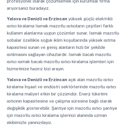
profesyonel olarak çözümlemek için kurumsal firma
arıyorsanız buradayız.
Yalova ve Denizli ve Erzincan
yüksek güçlü elektrikli
ısıtıcı kiralama Isımak mazotlu ısıtıcıların çeşitleri farklı
kullanım alanlarına uygun çözümler sunar. Isımak mazotlu
sobalar özellikle soğuk iklim koşullarında yüksek ısıtma
kapasitesi sunan ve geniş alanların hızlı bir şekilde
ısıtılmasını sağlayan cihazlardır. Isımak bacalı mazotlu
ısıtıcı ısımak bacalı mazotlu ısıtıcı kiralama işlemleri için
hizmetinize hazırız bizi arayın.
Yalova ve Denizli ve Erzincan
açık alan mazotlu ısıtıcı
kiralama İnşaat ve endüstri sektörlerinde mazotlu ısıtıcı
kiralama maliyet etkin bir çözümdür. Enerji tüketimi
ısıtıcının kapasitesine ve çalışma süresine bağlı olarak
değişiklik gösterebilir. Şantiye için mazotlu ısıtıcı şantiye
için mazotlu ısıtıcı kiralama işlerinizi alanında uzman
ekibimizle yanınızdayız.