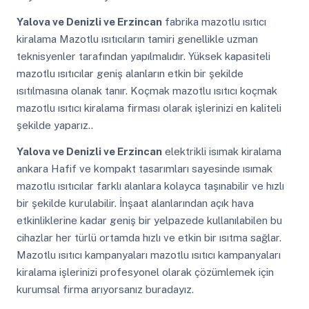
Yalova ve Denizli ve Erzincan
fabrika mazotlu ısıtıcı
kiralama Mazotlu ısıtıcıların tamiri genellikle uzman
teknisyenler tarafından yapılmalıdır. Yüksek kapasiteli
mazotlu ısıtıcılar geniş alanların etkin bir şekilde
ısıtılmasına olanak tanır. Koçmak mazotlu ısıtıcı koçmak
mazotlu ısıtıcı kiralama firması olarak işlerinizi en kaliteli
şekilde yaparız..
Yalova ve Denizli ve Erzincan
elektrikli isımak kiralama
ankara Hafif ve kompakt tasarımları sayesinde ısımak
mazotlu ısıtıcılar farklı alanlara kolayca taşınabilir ve hızlı
bir şekilde kurulabilir. İnşaat alanlarından açık hava
etkinliklerine kadar geniş bir yelpazede kullanılabilen bu
cihazlar her türlü ortamda hızlı ve etkin bir ısıtma sağlar.
Mazotlu ısıtıcı kampanyaları mazotlu ısıtıcı kampanyaları
kiralama işlerinizi profesyonel olarak çözümlemek için
kurumsal firma arıyorsanız buradayız.