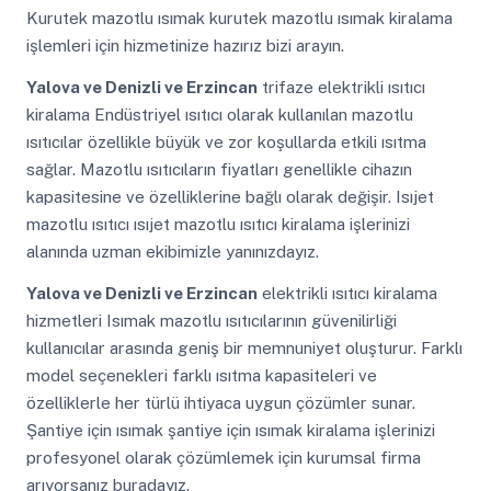
Kurutek mazotlu ısımak kurutek mazotlu ısımak kiralama
işlemleri için hizmetinize hazırız bizi arayın.
Yalova ve Denizli ve Erzincan
trifaze elektrikli ısıtıcı
kiralama Endüstriyel ısıtıcı olarak kullanılan mazotlu
ısıtıcılar özellikle büyük ve zor koşullarda etkili ısıtma
sağlar. Mazotlu ısıtıcıların fiyatları genellikle cihazın
kapasitesine ve özelliklerine bağlı olarak değişir. Isıjet
mazotlu ısıtıcı ısıjet mazotlu ısıtıcı kiralama işlerinizi
alanında uzman ekibimizle yanınızdayız.
Yalova ve Denizli ve Erzincan
elektrikli ısıtıcı kiralama
hizmetleri Isımak mazotlu ısıtıcılarının güvenilirliği
kullanıcılar arasında geniş bir memnuniyet oluşturur. Farklı
model seçenekleri farklı ısıtma kapasiteleri ve
özelliklerle her türlü ihtiyaca uygun çözümler sunar.
Şantiye için ısımak şantiye için ısımak kiralama işlerinizi
profesyonel olarak çözümlemek için kurumsal firma
arıyorsanız buradayız.