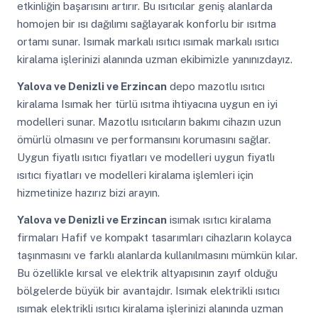
etkinliğin başarısını artırır. Bu ısıtıcılar geniş alanlarda
homojen bir ısı dağılımı sağlayarak konforlu bir ısıtma
ortamı sunar. Isımak markalı ısıtıcı ısımak markalı ısıtıcı
kiralama işlerinizi alanında uzman ekibimizle yanınızdayız.
Yalova ve Denizli ve Erzincan
depo mazotlu ısıtıcı
kiralama Isımak her türlü ısıtma ihtiyacına uygun en iyi
modelleri sunar. Mazotlu ısıtıcıların bakımı cihazın uzun
ömürlü olmasını ve performansını korumasını sağlar.
Uygun fiyatlı ısıtıcı fiyatları ve modelleri uygun fiyatlı
ısıtıcı fiyatları ve modelleri kiralama işlemleri için
hizmetinize hazırız bizi arayın.
Yalova ve Denizli ve Erzincan
isımak ısıtıcı kiralama
firmaları Hafif ve kompakt tasarımları cihazların kolayca
taşınmasını ve farklı alanlarda kullanılmasını mümkün kılar.
Bu özellikle kırsal ve elektrik altyapısının zayıf olduğu
bölgelerde büyük bir avantajdır. Isımak elektrikli ısıtıcı
ısımak elektrikli ısıtıcı kiralama işlerinizi alanında uzman