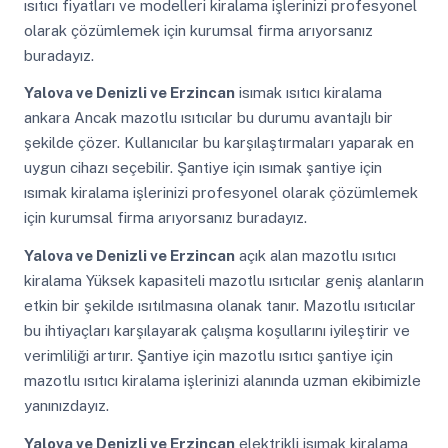
ısıtıcı fiyatları ve modelleri kiralama işlerinizi profesyonel
olarak çözümlemek için kurumsal firma arıyorsanız
buradayız.
Yalova ve Denizli ve Erzincan
isımak ısıtıcı kiralama
ankara Ancak mazotlu ısıtıcılar bu durumu avantajlı bir
şekilde çözer. Kullanıcılar bu karşılaştırmaları yaparak en
uygun cihazı seçebilir. Şantiye için ısımak şantiye için
ısımak kiralama işlerinizi profesyonel olarak çözümlemek
için kurumsal firma arıyorsanız buradayız.
Yalova ve Denizli ve Erzincan
açık alan mazotlu ısıtıcı
kiralama Yüksek kapasiteli mazotlu ısıtıcılar geniş alanların
etkin bir şekilde ısıtılmasına olanak tanır. Mazotlu ısıtıcılar
bu ihtiyaçları karşılayarak çalışma koşullarını iyileştirir ve
verimliliği artırır. Şantiye için mazotlu ısıtıcı şantiye için
mazotlu ısıtıcı kiralama işlerinizi alanında uzman ekibimizle
yanınızdayız.
Yalova ve Denizli ve Erzincan
elektrikli isımak kiralama