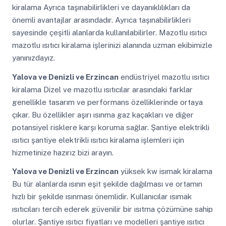
kiralama Ayrıca taşınabilirlikleri ve dayanıklılıkları da
önemli avantajlar arasındadır. Ayrıca taşınabilirlikleri
sayesinde çeşitli alanlarda kullanılabilirler. Mazotlu ısıtıcı
mazotlu ısıtıcı kiralama işlerinizi alanında uzman ekibimizle
yanınızdayız.
Yalova ve Denizli ve Erzincan
endüstriyel mazotlu ısıtıcı
kiralama Dizel ve mazotlu ısıtıcılar arasındaki farklar
genellikle tasarım ve performans özelliklerinde ortaya
çıkar. Bu özellikler aşırı ısınma gaz kaçakları ve diğer
potansiyel risklere karşı koruma sağlar. Şantiye elektrikli
ısıtıcı şantiye elektrikli ısıtıcı kiralama işlemleri için
hizmetinize hazırız bizi arayın.
Yalova ve Denizli ve Erzincan
yüksek kw isımak kiralama
Bu tür alanlarda ısının eşit şekilde dağılması ve ortamın
hızlı bir şekilde ısınması önemlidir. Kullanıcılar ısımak
ısıtıcıları tercih ederek güvenilir bir ısıtma çözümüne sahip
olurlar. Şantiye ısıtıcı fiyatları ve modelleri şantiye ısıtıcı