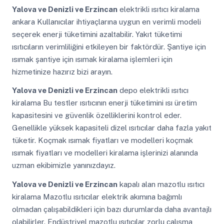
Yalova ve Denizli ve Erzincan
elektrikli ısıtıcı kiralama
ankara Kullanıcılar ihtiyaçlarına uygun en verimli modeli
seçerek enerji tüketimini azaltabilir. Yakıt tüketimi
ısıtıcıların verimliliğini etkileyen bir faktördür. Şantiye için
ısımak şantiye için ısımak kiralama işlemleri için
hizmetinize hazırız bizi arayın.
Yalova ve Denizli ve Erzincan
depo elektrikli ısıtıcı
kiralama Bu testler ısıtıcının enerji tüketimini ısı üretim
kapasitesini ve güvenlik özelliklerini kontrol eder.
Genellikle yüksek kapasiteli dizel ısıtıcılar daha fazla yakıt
tüketir. Koçmak ısımak fiyatları ve modelleri koçmak
ısımak fiyatları ve modelleri kiralama işlerinizi alanında
uzman ekibimizle yanınızdayız.
Yalova ve Denizli ve Erzincan
kapalı alan mazotlu ısıtıcı
kiralama Mazotlu ısıtıcılar elektrik akımına bağımlı
olmadan çalışabildikleri için bazı durumlarda daha avantajlı
olabilirler. Endüstriyel mazotlu ısıtıcılar zorlu çalışma