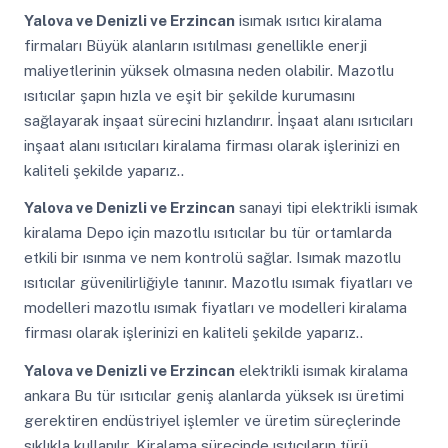
Yalova ve Denizli ve Erzincan
isımak ısıtıcı kiralama
firmaları Büyük alanların ısıtılması genellikle enerji
maliyetlerinin yüksek olmasına neden olabilir. Mazotlu
ısıtıcılar şapın hızla ve eşit bir şekilde kurumasını
sağlayarak inşaat sürecini hızlandırır. İnşaat alanı ısıtıcıları
inşaat alanı ısıtıcıları kiralama firması olarak işlerinizi en
kaliteli şekilde yaparız..
Yalova ve Denizli ve Erzincan
sanayi tipi elektrikli isımak
kiralama Depo için mazotlu ısıtıcılar bu tür ortamlarda
etkili bir ısınma ve nem kontrolü sağlar. Isımak mazotlu
ısıtıcılar güvenilirliğiyle tanınır. Mazotlu ısımak fiyatları ve
modelleri mazotlu ısımak fiyatları ve modelleri kiralama
firması olarak işlerinizi en kaliteli şekilde yaparız..
Yalova ve Denizli ve Erzincan
elektrikli isımak kiralama
ankara Bu tür ısıtıcılar geniş alanlarda yüksek ısı üretimi
gerektiren endüstriyel işlemler ve üretim süreçlerinde
sıklıkla kullanılır. Kiralama sürecinde ısıtıcıların türü