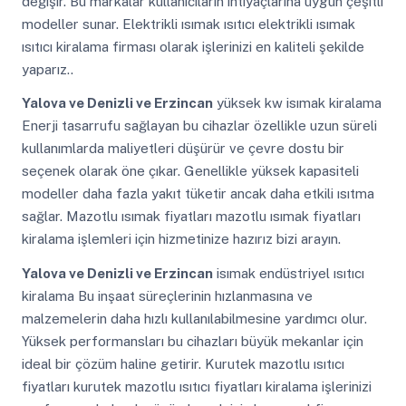
değişir. Bu markalar kullanıcıların ihtiyaçlarına uygun çeşitli
modeller sunar. Elektrikli ısımak ısıtıcı elektrikli ısımak
ısıtıcı kiralama firması olarak işlerinizi en kaliteli şekilde
yaparız..
Yalova ve Denizli ve Erzincan
yüksek kw isımak kiralama
Enerji tasarrufu sağlayan bu cihazlar özellikle uzun süreli
kullanımlarda maliyetleri düşürür ve çevre dostu bir
seçenek olarak öne çıkar. Genellikle yüksek kapasiteli
modeller daha fazla yakıt tüketir ancak daha etkili ısıtma
sağlar. Mazotlu ısımak fiyatları mazotlu ısımak fiyatları
kiralama işlemleri için hizmetinize hazırız bizi arayın.
Yalova ve Denizli ve Erzincan
isımak endüstriyel ısıtıcı
kiralama Bu inşaat süreçlerinin hızlanmasına ve
malzemelerin daha hızlı kullanılabilmesine yardımcı olur.
Yüksek performansları bu cihazları büyük mekanlar için
ideal bir çözüm haline getirir. Kurutek mazotlu ısıtıcı
fiyatları kurutek mazotlu ısıtıcı fiyatları kiralama işlerinizi