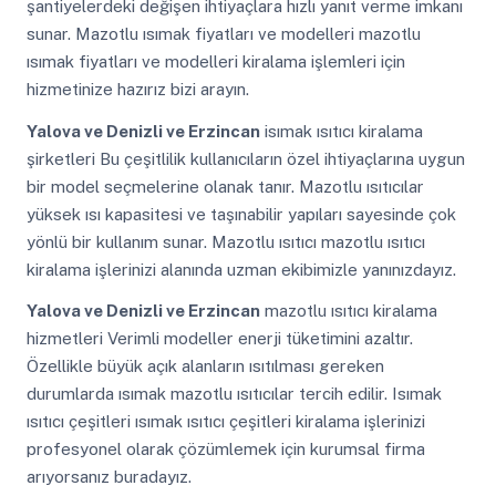
şantiyelerdeki değişen ihtiyaçlara hızlı yanıt verme imkanı
sunar. Mazotlu ısımak fiyatları ve modelleri mazotlu
ısımak fiyatları ve modelleri kiralama işlemleri için
hizmetinize hazırız bizi arayın.
Yalova ve Denizli ve Erzincan
isımak ısıtıcı kiralama
şirketleri Bu çeşitlilik kullanıcıların özel ihtiyaçlarına uygun
bir model seçmelerine olanak tanır. Mazotlu ısıtıcılar
yüksek ısı kapasitesi ve taşınabilir yapıları sayesinde çok
yönlü bir kullanım sunar. Mazotlu ısıtıcı mazotlu ısıtıcı
kiralama işlerinizi alanında uzman ekibimizle yanınızdayız.
Yalova ve Denizli ve Erzincan
mazotlu ısıtıcı kiralama
hizmetleri Verimli modeller enerji tüketimini azaltır.
Özellikle büyük açık alanların ısıtılması gereken
durumlarda ısımak mazotlu ısıtıcılar tercih edilir. Isımak
ısıtıcı çeşitleri ısımak ısıtıcı çeşitleri kiralama işlerinizi
profesyonel olarak çözümlemek için kurumsal firma
arıyorsanız buradayız.