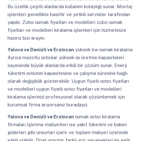
Bu özellik çeşitli alanlarda kullanım kolaylığı sunar. Montaj
işlemleri genellikle basittir ve yetkili servisler tarafından
yapılır. Zobo ısımak fiyatları ve modelleri zobo ısımak
fiyatları ve modelleri kiralama işlemleri için hizmetinize
hazırız bizi arayın.
Yalova ve Denizli ve Erzincan
yüksek kw isımak kiralama
Ayrıca mazotlu ısıtıcılar yüksek ısı üretme kapasiteleri
sayesinde büyük alanlarda etkili bir çözüm sunar. Enerji
tüketimi ısıtıcının kapasitesine ve çalışma süresine bağlı
olarak değişiklik gösterebilir. Uygun fiyatlı ısıtıcı fiyatları
ve modelleri uygun fiyatlı ısıtıcı fiyatları ve modelleri
kiralama işlerinizi profesyonel olarak çözümlemek için
kurumsal firma arıyorsanız buradayız.
Yalova ve Denizli ve Erzincan
isımak ısıtıcı kiralama
firmaları İşletme maliyetleri ise yakıt tüketimi ve bakım
giderleri gibi unsurları içerir ve toplam maliyet üzerinde
etkili olabilir. Dizel ısıtıcılar farklı güç seçenekleri ile gelir