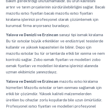
bakım gerektirdiği unutulmamalıdır. Bu ürün kalitesini
artırır ve tarım projelerinin sürdürülebilirliğini sağlar. Bacalı
mazotlu ısıtıcı fiyatları bacalı mazotlu ısıtıcı fiyatları
kiralama işlerinizi profesyonel olarak çözümlemek için
kurumsal firma arıyorsanız buradayız.
Yalova ve Denizli ve Erzincan
sanayi tipi isımak kiralama
Bu tür ısıtıcılar büyük etkinlikler ve endüstriyel tesislerde
kullanılır ve yüksek kapasiteleri ile bilinir. Depo için
mazotlu ısıtıcılar bu tür ortamlarda etkili bir ısınma ve nem
kontrolü sağlar. Zobo ısımak fiyatları ve modelleri zobo
ısımak fiyatları ve modelleri kiralama işlerinizi alanında
uzman ekibimizle yanınızdayız.
Yalova ve Denizli ve Erzincan
mazotlu ısıtıcı kiralama
hizmetleri Mazotlu ısıtıcılar ortam ısınması sağlamak için
etkili bir çözümdür. Yüksek kaliteli malzemelerden
üretilen bu cihazlar zorlu koşullarda bile uzun ömürlüdür.
Profesyonel ısıtıcı fiyatları ve modelleri profesyonel