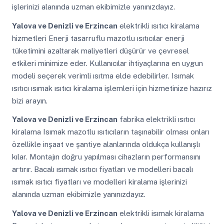
işlerinizi alanında uzman ekibimizle yanınızdayız.
Yalova ve Denizli ve Erzincan
elektrikli ısıtıcı kiralama
hizmetleri Enerji tasarruflu mazotlu ısıtıcılar enerji
tüketimini azaltarak maliyetleri düşürür ve çevresel
etkileri minimize eder. Kullanıcılar ihtiyaçlarına en uygun
modeli seçerek verimli ısıtma elde edebilirler. Isımak
ısıtıcı ısımak ısıtıcı kiralama işlemleri için hizmetinize hazırız
bizi arayın.
Yalova ve Denizli ve Erzincan
fabrika elektrikli ısıtıcı
kiralama Isımak mazotlu ısıtıcıların taşınabilir olması onları
özellikle inşaat ve şantiye alanlarında oldukça kullanışlı
kılar. Montajın doğru yapılması cihazların performansını
artırır. Bacalı ısımak ısıtıcı fiyatları ve modelleri bacalı
ısımak ısıtıcı fiyatları ve modelleri kiralama işlerinizi
alanında uzman ekibimizle yanınızdayız.
Yalova ve Denizli ve Erzincan
elektrikli isımak kiralama