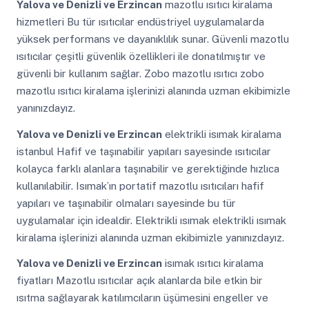
Yalova ve Denizli ve Erzincan
mazotlu ısıtıcı kiralama
hizmetleri Bu tür ısıtıcılar endüstriyel uygulamalarda
yüksek performans ve dayanıklılık sunar. Güvenli mazotlu
ısıtıcılar çeşitli güvenlik özellikleri ile donatılmıştır ve
güvenli bir kullanım sağlar. Zobo mazotlu ısıtıcı zobo
mazotlu ısıtıcı kiralama işlerinizi alanında uzman ekibimizle
yanınızdayız.
Yalova ve Denizli ve Erzincan
elektrikli isımak kiralama
istanbul Hafif ve taşınabilir yapıları sayesinde ısıtıcılar
kolayca farklı alanlara taşınabilir ve gerektiğinde hızlıca
kullanılabilir. Isımak’ın portatif mazotlu ısıtıcıları hafif
yapıları ve taşınabilir olmaları sayesinde bu tür
uygulamalar için idealdir. Elektrikli ısımak elektrikli ısımak
kiralama işlerinizi alanında uzman ekibimizle yanınızdayız.
Yalova ve Denizli ve Erzincan
isımak ısıtıcı kiralama
fiyatları Mazotlu ısıtıcılar açık alanlarda bile etkin bir
ısıtma sağlayarak katılımcıların üşümesini engeller ve