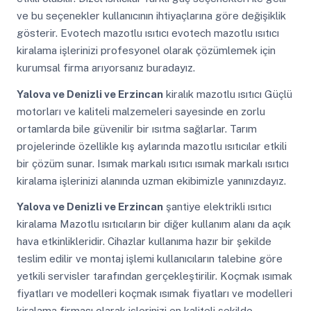
ve bu seçenekler kullanıcının ihtiyaçlarına göre değişiklik
gösterir. Evotech mazotlu ısıtıcı evotech mazotlu ısıtıcı
kiralama işlerinizi profesyonel olarak çözümlemek için
kurumsal firma arıyorsanız buradayız.
Yalova ve Denizli ve Erzincan
kiralık mazotlu ısıtıcı Güçlü
motorları ve kaliteli malzemeleri sayesinde en zorlu
ortamlarda bile güvenilir bir ısıtma sağlarlar. Tarım
projelerinde özellikle kış aylarında mazotlu ısıtıcılar etkili
bir çözüm sunar. Isımak markalı ısıtıcı ısımak markalı ısıtıcı
kiralama işlerinizi alanında uzman ekibimizle yanınızdayız.
Yalova ve Denizli ve Erzincan
şantiye elektrikli ısıtıcı
kiralama Mazotlu ısıtıcıların bir diğer kullanım alanı da açık
hava etkinlikleridir. Cihazlar kullanıma hazır bir şekilde
teslim edilir ve montaj işlemi kullanıcıların talebine göre
yetkili servisler tarafından gerçekleştirilir. Koçmak ısımak
fiyatları ve modelleri koçmak ısımak fiyatları ve modelleri
kiralama firması olarak işlerinizi en kaliteli şekilde