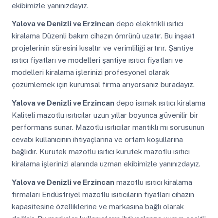
ekibimizle yanınızdayız.
Yalova ve Denizli ve Erzincan
depo elektrikli ısıtıcı
kiralama Düzenli bakım cihazın ömrünü uzatır. Bu inşaat
projelerinin süresini kısaltır ve verimliliği artırır. Şantiye
ısıtıcı fiyatları ve modelleri şantiye ısıtıcı fiyatları ve
modelleri kiralama işlerinizi profesyonel olarak
çözümlemek için kurumsal firma arıyorsanız buradayız.
Yalova ve Denizli ve Erzincan
depo isımak ısıtıcı kiralama
Kaliteli mazotlu ısıtıcılar uzun yıllar boyunca güvenilir bir
performans sunar. Mazotlu ısıtıcılar mantıklı mı sorusunun
cevabı kullanıcının ihtiyaçlarına ve ortam koşullarına
bağlıdır. Kurutek mazotlu ısıtıcı kurutek mazotlu ısıtıcı
kiralama işlerinizi alanında uzman ekibimizle yanınızdayız.
Yalova ve Denizli ve Erzincan
mazotlu ısıtıcı kiralama
firmaları Endüstriyel mazotlu ısıtıcıların fiyatları cihazın
kapasitesine özelliklerine ve markasına bağlı olarak