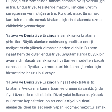
Bu projelerin zamanında tamamlanmasını ve iş verimliliğini
artırır. Endüstriyel tesislerde mazotlu ısıtıcılar üretim
süreçlerinin verimliliğini artırır. Kurutek mazotlu ısımak
kurutek mazotlu ısımak kiralama işlerinizi alanında uzman
ekibimizle yanınızdayız.
Yalova ve Denizli ve Erzincan
isımak ısıtıcı kiralama
şirketleri Büyük alanların ısıtılması genellikle enerji
maliyetlerinin yüksek olmasına neden olabilir. Bu hem
inşaat hem de diğer endüstriyel uygulamalarda büyük bir
avantajdır. Bacalı ısımak ısıtıcı fiyatları ve modelleri bacalı
ısımak ısıtıcı fiyatları ve modelleri kiralama işlemleri için
hizmetinize hazırız bizi arayın.
Yalova ve Denizli ve Erzincan
inşaat elektrikli ısıtıcı
kiralama Ayrıca markanın itibarı ve ürünün dayanıklılığı da
fiyat üzerinde etkili olabilir. Dizel yakıt kullanarak yüksek
ısı üretme kapasiteleri onları endüstriyel ve ticari
alanlarda ideal bir seçenek yapar. Koçmak mazotlu ısımak