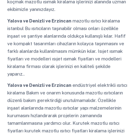
koçmak mazotlu ısımak kiralama işlerinizi alanında uzman
ekibimizle yanınızdayız.
Yalova ve Denizli ve Erzincan
mazotlu ısıtıcı kiralama
istanbul Bu ısıtıcıların taşınabilir olması onları özellikle
inşaat ve şantiye alanlarında oldukça kullanışlı kılar. Hafif
ve kompakt tasarımları cihazların kolayca taşınmasını ve
farklı alanlarda kullanılmasını mümkün kılar. Isıjet ısımak
fiyatları ve modelleri ısıjet ısımak fiyatları ve modelleri
kiralama firması olarak işlerinizi en kaliteli şekilde
yaparız..
Yalova ve Denizli ve Erzincan
endüstriyel elektrikli ısıtıcı
kiralama Bakım ve onarım konusunda mazotlu ısıtıcıların
düzenli bakım gerektirdiği unutulmamalıdır. Özellikle
inşaat alanlarında mazotlu ısıtıcılar yapı malzemelerinin
kurumasını hızlandırarak projelerin zamanında
tamamlanmasına yardımcı olur. Kurutek mazotlu ısıtıcı
fiyatları kurutek mazotlu ısıtıcı fiyatları kiralama işlerinizi