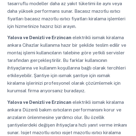
tasarruflu modeller daha az yakıt tüketimi ile aynı veya
daha yüksek performans sunar. Bacasız mazotlu ısıtıcı
fiyatları bacasız mazotlu ısıtıcı fiyatları kiralama işlemleri
için hizmetinize hazırız bizi arayın.
Yalova ve Denizli ve Erzincan
elektrikli isımak kiralama
ankara Cihazlar kullanıma hazır bir şekilde teslim edilir ve
montaj işlemi kullanıcıların talebine göre yetkili servisler
tarafından gerçekleştirilir. Bu farklar kullanıcının
ihtiyaçlarına ve kullanım koşullarına bağlı olarak tercihleri
etkileyebilir. Şantiye için ısımak şantiye için ısımak
kiralama işlerinizi profesyonel olarak çözümlemek için
kurumsal firma arıyorsanız buradayız.
Yalova ve Denizli ve Erzincan
elektrikli isımak kiralama
ankara Düzenli bakım ısıtıcıların performansını korur ve
arızaların önlenmesine yardımcı olur. Bu özellik
şantiyelerdeki değişen ihtiyaçlara hızlı yanıt verme imkanı
sunar. Isıjet mazotlu ısıtıcı ısıjet mazotlu ısıtıcı kiralama