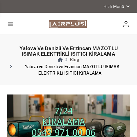
Hızlı Menü
Yalova Ve Denizli Ve Erzincan MAZOTLU
ISIMAK ELEKTRİKLİ ISITICI KİRALAMA
Blog
Yalova ve Denizli ve Erzincan MAZOTLU ISIMAK
ELEKTRİKLİ ISITICI KİRALAMA