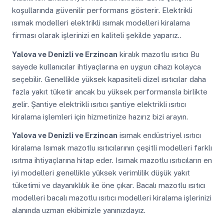
koşullarında güvenilir performans gösterir. Elektrikli
ısımak modelleri elektrikli ısımak modelleri kiralama
firması olarak işlerinizi en kaliteli şekilde yaparız..
Yalova ve Denizli ve Erzincan
kiralık mazotlu ısıtıcı Bu
sayede kullanıcılar ihtiyaçlarına en uygun cihazı kolayca
seçebilir. Genellikle yüksek kapasiteli dizel ısıtıcılar daha
fazla yakıt tüketir ancak bu yüksek performansla birlikte
gelir. Şantiye elektrikli ısıtıcı şantiye elektrikli ısıtıcı
kiralama işlemleri için hizmetinize hazırız bizi arayın.
Yalova ve Denizli ve Erzincan
isımak endüstriyel ısıtıcı
kiralama Isımak mazotlu ısıtıcılarının çeşitli modelleri farklı
ısıtma ihtiyaçlarına hitap eder. Isımak mazotlu ısıtıcıların en
iyi modelleri genellikle yüksek verimlilik düşük yakıt
tüketimi ve dayanıklılık ile öne çıkar. Bacalı mazotlu ısıtıcı
modelleri bacalı mazotlu ısıtıcı modelleri kiralama işlerinizi
alanında uzman ekibimizle yanınızdayız.